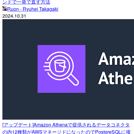
ンドで一発で直す方法
Ruon - Ryuhei Takagaki
2024.10.31
[アップデート]Amazon Athenaで提供されるデータコネクタ
の内12種類がAWSマネージドになったのでPostgreSQLに接