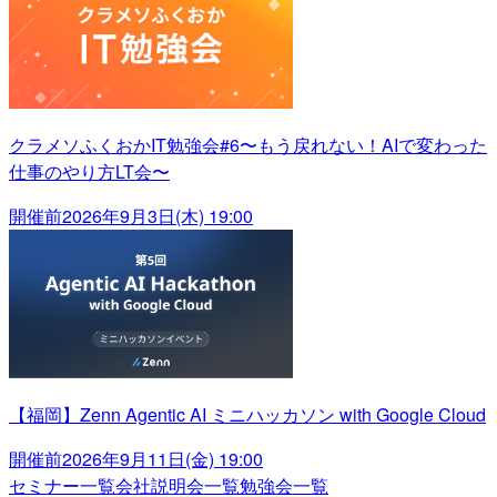
クラメソふくおかIT勉強会#6〜もう戻れない！AIで変わった
仕事のやり方LT会〜
開催前
2026年9月3日(木) 19:00
【福岡】Zenn Agentic AI ミニハッカソン with Google Cloud
開催前
2026年9月11日(金) 19:00
セミナー一覧
会社説明会一覧
勉強会一覧