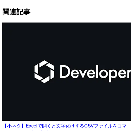
関連記事
【小ネタ】Excelで開くと文字化けするCSVファイルをコマ