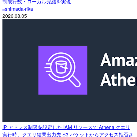
制限行数・ローカル完結を実現
shimada-rika
m
2026.08.05
IP アドレス制限を設定した IAM リソースで Athena クエリ
実行時、クエリ結果出力先 S3 バケットからアクセス拒否さ