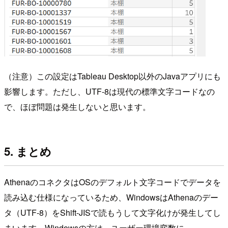
（注意）この設定はTableau Desktop以外のJavaアプリにも
影響します。ただし、UTF-8は現代の標準文字コードなの
で、ほぼ問題は発生しないと思います。
5. まとめ
AthenaのコネクタはOSのデフォルト文字コードでデータを
読み込む仕様になっているため、WindowsはAthenaのデー
タ（UTF-8）をShift-JISで読もうして文字化けが発生してし
まいます。Windowsの方は、ユーザー環境変数に