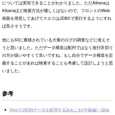
については実現できることがわかりました。ただAthenaは
Kibanaほど検索方法が優しくはないので、フロントのWeb
画面を用意してあげてクエリはJDBCで実行するようにすれ
ば良さそうです。
他にもS3に蓄積されている大量のログの調査などに使えそ
うと思いました。ただデータ構造は配列ではなく改行区切り
の方が扱いやすくて良いですね。もし自分でデータ構造を定
義することがあれば検索することも考慮して設計しようと思
いました。
参考
HiveでJSONデータを処理するあれこれ(中級編) - Qiita