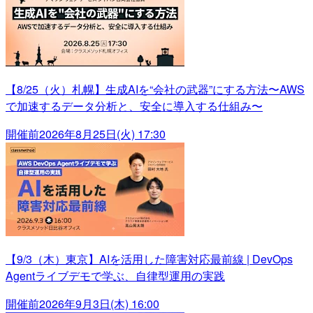
【8/25（火）札幌】生成AIを“会社の武器”にする方法〜AWS
で加速するデータ分析と、安全に導入する仕組み〜
開催前
2026年8月25日(火) 17:30
【9/3（木）東京】AIを活用した障害対応最前線 | DevOps
Agentライブデモで学ぶ、自律型運用の実践
開催前
2026年9月3日(木) 16:00