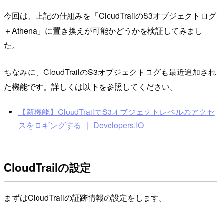
今回は、上記の仕組みを「CloudTrailのS3オブジェクトログ
＋Athena」に置き換えが可能かどうかを検証してみまし
た。
ちなみに、CloudTrailのS3オブジェクトログも最近追加され
た機能です。詳しくは以下を参照してください。
【新機能】CloudTrailでS3オブジェクトレベルのアクセ
スをロギングする ｜ Developers.IO
CloudTrailの設定
まずはCloudTrailの証跡情報の設定をします。