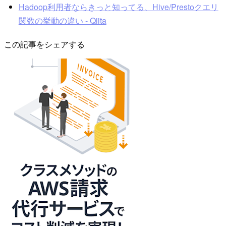
Hadoop利用者ならきっと知ってる、Hive/Prestoクエリ
関数の挙動の違い - Qiita
この記事をシェアする