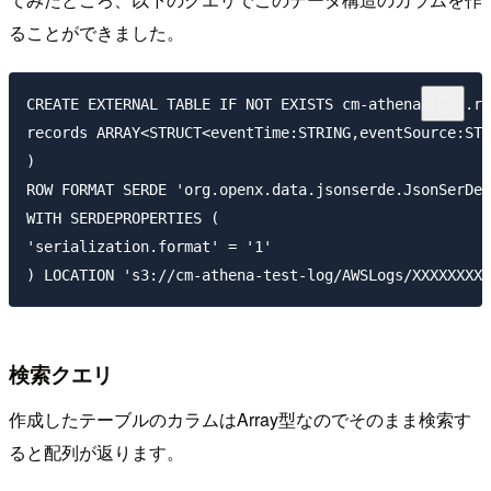
ることができました。
CREATE EXTERNAL TABLE IF NOT EXISTS cm-athena-test.re
records ARRAY<STRUCT<eventTime:STRING,eventSource:STR
)

ROW FORMAT SERDE 'org.openx.data.jsonserde.JsonSerDe'

WITH SERDEPROPERTIES (

'serialization.format' = '1'

検索クエリ
作成したテーブルのカラムはArray型なのでそのまま検索す
ると配列が返ります。