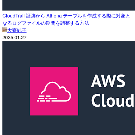
CloudTrail 証跡から Athena テーブルを作成する際に対象と
なるログファイルの期間を調整する方法
大森純子
2025.01.27