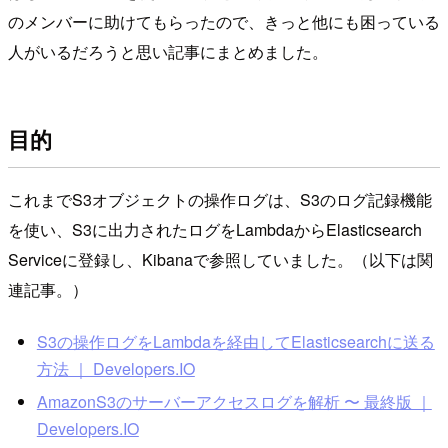
のメンバーに助けてもらったので、きっと他にも困っている
人がいるだろうと思い記事にまとめました。
目的
これまでS3オブジェクトの操作ログは、S3のログ記録機能
を使い、S3に出力されたログをLambdaからElasticsearch
Serviceに登録し、Kibanaで参照していました。（以下は関
連記事。）
S3の操作ログをLambdaを経由してElasticsearchに送る
方法 ｜ Developers.IO
AmazonS3のサーバーアクセスログを解析 〜 最終版 ｜
Developers.IO