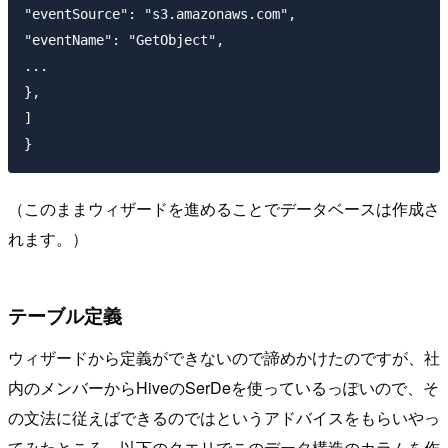
"eventSource": "s3.amazonaws.com",

"eventName": "GetObject",

...

},

]

（このままウィザードを進めることでデータベースは作成さ
れます。）
テーブル定義
ウィザードから定義ができないので諦めかけたのですが、社
内のメンバーからHiveのSerDeを使っているっぽいので、そ
の文法に従えばできるのではというアドバイスをもらいやっ
てみたところ、以下のクエリでこのデータ構造のカラムを作