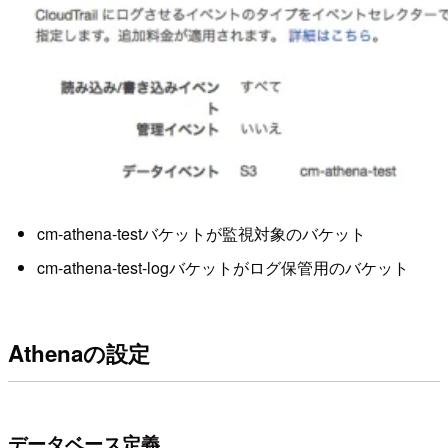
cm-athena-testバケットが監視対象のバケット
cm-athena-test-logバケットがログ保管用のバケット
Athenaの設定
データベース定義