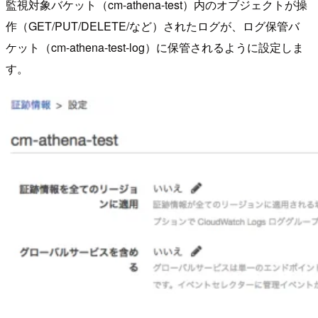
監視対象バケット（cm-athena-test）内のオブジェクトが操
作（GET/PUT/DELETE/など）されたログが、ログ保管バ
ケット（cm-athena-test-log）に保管されるように設定しま
す。