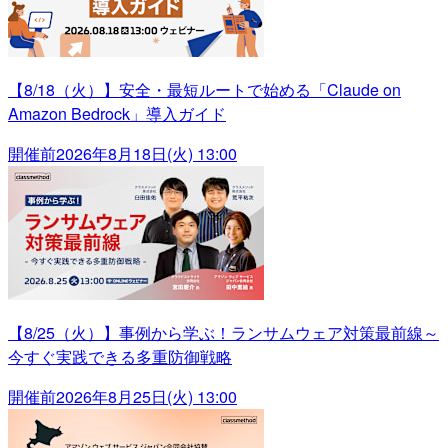
【8/18（火）】安全・最短ルートで始める「Claude on
Amazon Bedrock」導入ガイド
開催前
2026年8月18日(火) 13:00
【8/25（火）】事例から学ぶ！ランサムウェア対策最前線～
今すぐ実践できる多重防御戦略
開催前
2026年8月25日(火) 13:00