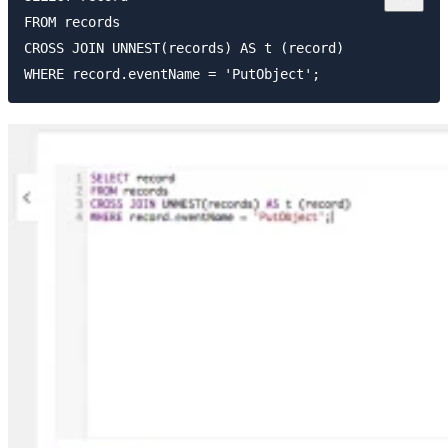
FROM records

CROSS JOIN UNNEST(records) AS t (record)
