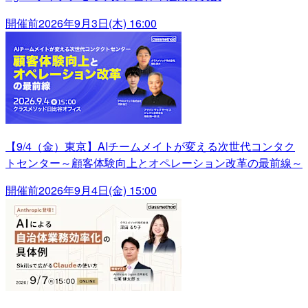
開催前
2026年9月3日(木) 16:00
【9/4（金）東京】AIチームメイトが変える次世代コンタク
トセンター～顧客体験向上とオペレーション改革の最前線～
開催前
2026年9月4日(金) 15:00