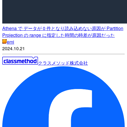
Athena で データが 0 件となり読み込めない原因が Partition
Projection の range に指定した時間の時差が原因だった
emi
2024.10.21
クラスメソッド株式会社