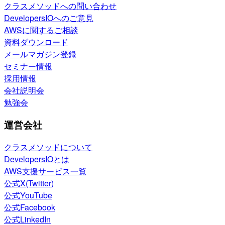
クラスメソッドへの問い合わせ
DevelopersIOへのご意見
AWSに関するご相談
資料ダウンロード
メールマガジン登録
セミナー情報
採用情報
会社説明会
勉強会
運営会社
クラスメソッドについて
DevelopersIOとは
AWS支援サービス一覧
公式X(Twitter)
公式YouTube
公式Facebook
公式LinkedIn