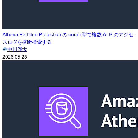
Athena Partition Projection の enum 型で複数 ALB のアクセ
スログを横断検索する
中川翔太
2026.05.28