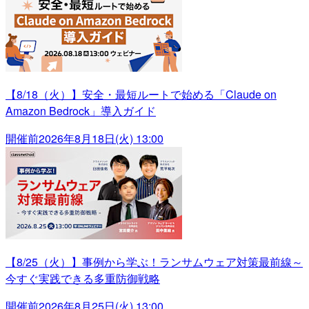
【8/18（火）】安全・最短ルートで始める「Claude on
Amazon Bedrock」導入ガイド
開催前
2026年8月18日(火) 13:00
【8/25（火）】事例から学ぶ！ランサムウェア対策最前線～
今すぐ実践できる多重防御戦略
開催前
2026年8月25日(火) 13:00