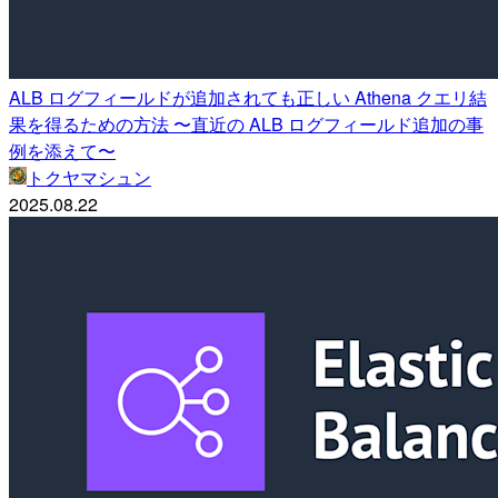
ALB ログフィールドが追加されても正しい Athena クエリ結
果を得るための方法 〜直近の ALB ログフィールド追加の事
例を添えて〜
トクヤマシュン
2025.08.22