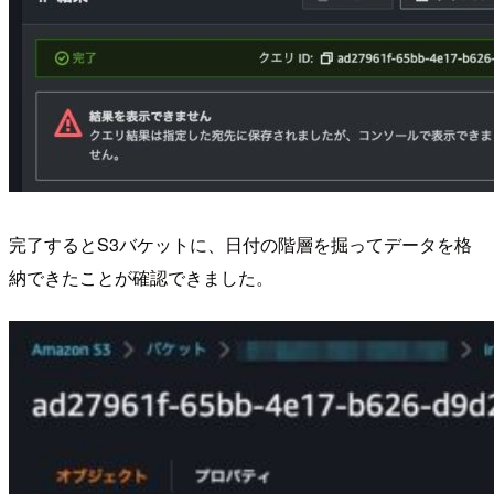
完了するとS3バケットに、日付の階層を掘ってデータを格
納できたことが確認できました。