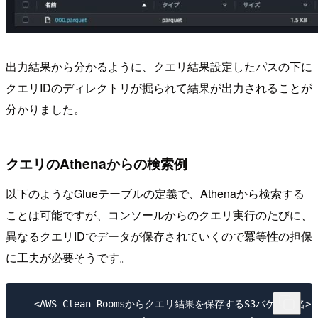
出力結果から分かるように、クエリ結果設定したパスの下に
クエリIDのディレクトリが掘られて結果が出力されることが
分かりました。
クエリのAthenaからの検索例
以下のようなGlueテーブルの定義で、Athenaから検索する
ことは可能ですが、コンソールからのクエリ実行のたびに、
異なるクエリIDでデータが保存されていくので冪等性の担保
に工夫が必要そうです。
-- <AWS Clean Roomsからクエリ結果を保存するS3バケット