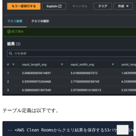
テーブル定義は以下です。
-- <AWS Clean Roomsからクエリ結果を保存するS3バケット