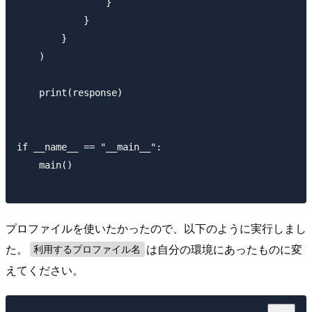
                }

            }

        }

    )

    print(response)

if __name__ == "__main__":

    main()

プロファイルを使いたかったので、以下のように実行しまし
た。
は自分の環境にあったものに変
利用するプロファイル名
えてください。