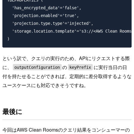
TBLPROPERTIES (

  'has_encrypted_data'='false', 

  'projection.enabled'='true', 

  'projection.type.type'='injected',

  'storage.location.template'='s3://<AWS Clean
という訳で、クエリの実行のため、APIにリクエストする際
に、
の
に実行当日の日
outputConfiguration
keyPrefix
付を持たせることができれば、定期的に差分取得するような
ユースケースにも対応できそうですね。
最後に
今回はAWS Clean Roomsのクエリ結果をコンシューマーの