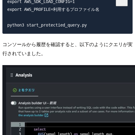
export AWS_SDK_LOAD_CONFIG=1   

export AWS_PROFILE=利用するプロファイル名

コンソールから履歴を確認すると、以下のようにクエリが実
行されていました。