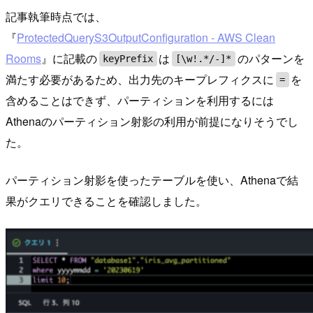
記事執筆時点では、
『
ProtectedQueryS3OutputConfiguration - AWS Clean
Rooms
』に記載の
は
のパターンを
keyPrefix
[\w!.*/-]*
満たす必要があるため、出力先のキープレフィクスに
を
=
含めることはできず、パーティションを利用するには
Athenaのパーティション射影の利用が前提になりそうでし
た。
パーティション射影を使ったテーブルを使い、Athenaで結
果がクエリできることを確認しました。