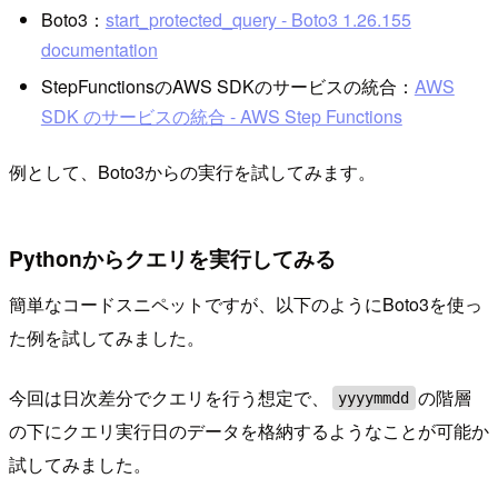
Boto3：
start_protected_query - Boto3 1.26.155
documentation
StepFunctionsのAWS SDKのサービスの統合：
AWS
SDK のサービスの統合 - AWS Step Functions
例として、Boto3からの実行を試してみます。
Pythonからクエリを実行してみる
簡単なコードスニペットですが、以下のようにBoto3を使っ
た例を試してみました。
今回は日次差分でクエリを行う想定で、
の階層
yyyymmdd
の下にクエリ実行日のデータを格納するようなことが可能か
試してみました。