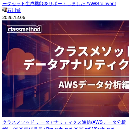
ータセット生成機能をサポートしました #AWSreInvent
石川覚
2025.12.05
クラスメソッド データアナリティクス通信(AWSデータ分析
編) – 2025年12月号 / Pre-re:Invent 2025 #AWSreInvent