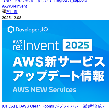
うタイトルで登壇しました！ #regrowth_sapporo
#AWSreInvent
石川覚
2025.12.08
[UPDATE] AWS Clean Rooms がプライバシー保護型合成デ