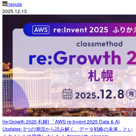
nayuta
2025.12.13
[re:Growth 2025 札幌] 「AWS re:Invent 2025 Data & AI
Updates: 3つの潮流から読み解く、データ戦略の未来」とい