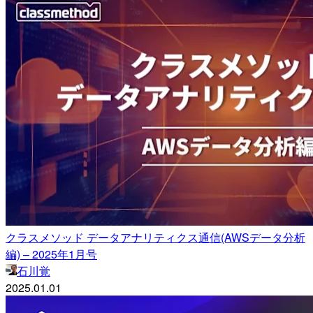
クラスメソッド データアナリティクス通信(AWSデータ分析
編) – 2025年1月号
石川覚
2025.01.01