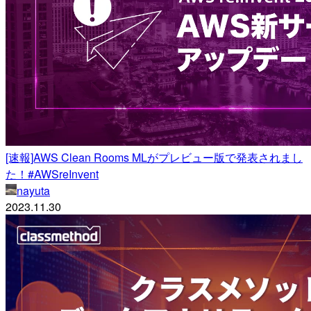
[速報]AWS Clean Rooms MLがプレビュー版で発表されまし
た！#AWSreInvent
nayuta
2023.11.30