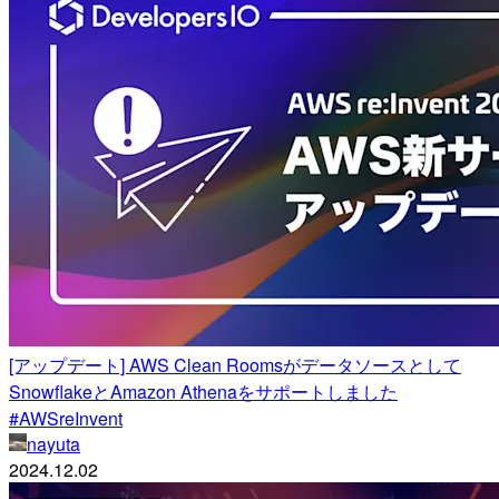
[アップデート] AWS Clean Roomsがデータソースとして
SnowflakeとAmazon Athenaをサポートしました
#AWSreInvent
nayuta
2024.12.02