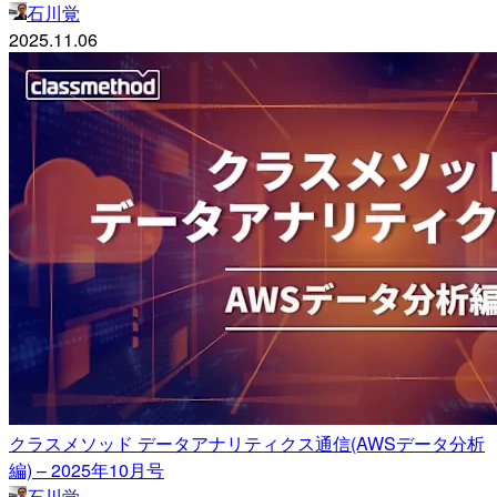
石川覚
2025.11.06
クラスメソッド データアナリティクス通信(AWSデータ分析
編) – 2025年10月号
石川覚