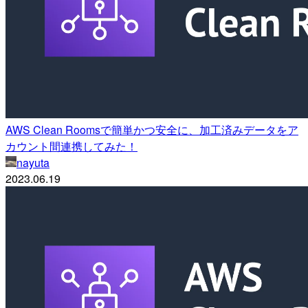
AWS Clean Roomsで簡単かつ安全に、加工済みデータをア
カウント間連携してみた！
nayuta
2023.06.19