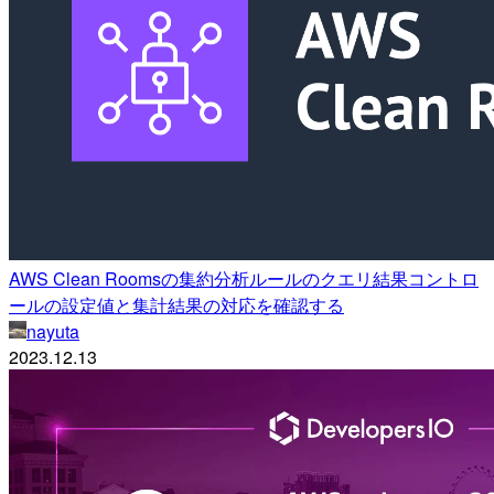
AWS Clean Roomsの集約分析ルールのクエリ結果コントロ
ールの設定値と集計結果の対応を確認する
nayuta
2023.12.13