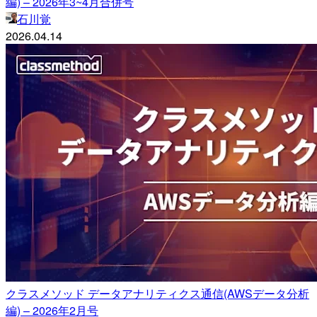
編) – 2026年3~4月合併号
石川覚
2026.04.14
クラスメソッド データアナリティクス通信(AWSデータ分析
編) – 2026年2月号