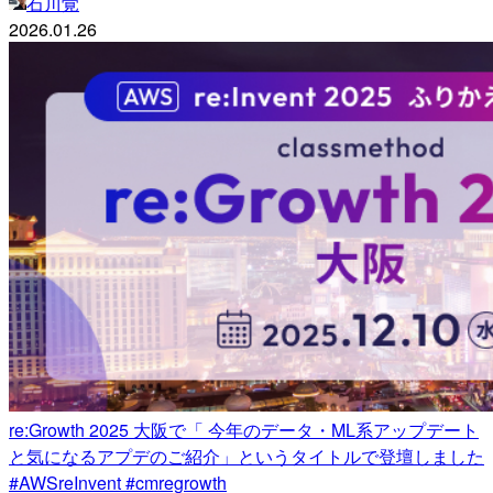
石川覚
2026.01.26
re:Growth 2025 大阪で「 今年のデータ・ML系アップデート
と気になるアプデのご紹介」というタイトルで登壇しました
#AWSreInvent #cmregrowth