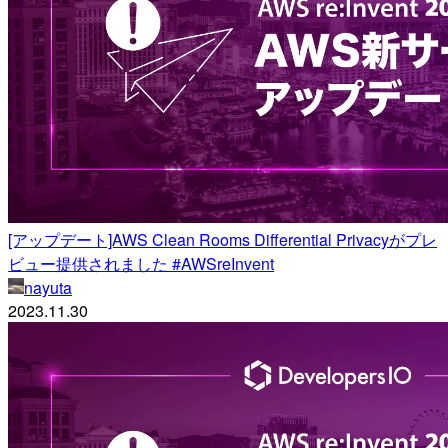
[アップデート]AWS Clean Rooms Differential Privacyがプレ
ビュー提供されました #AWSreInvent
nayuta
2023.11.30