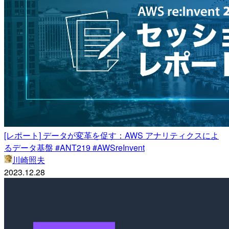
[レポート] データが変革を促す：AWS アナリティクスによ
るデータ基盤 #ANT219 #AWSreInvent
川崎照夫
2023.12.28