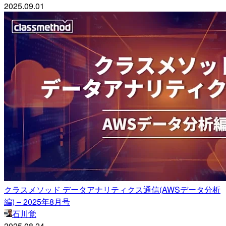
2025.09.01
クラスメソッド データアナリティクス通信(AWSデータ分析
編) – 2025年8月号
石川覚
2025.08.24