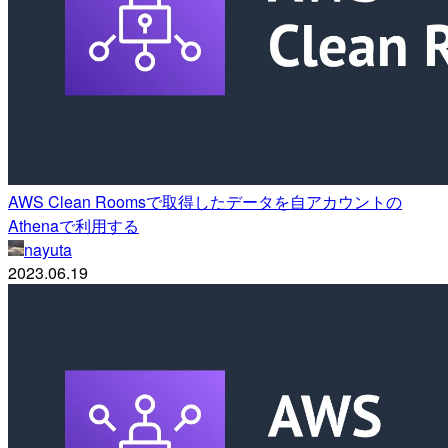
AWS Clean Roomsで取得したデータを自アカウントの
Athenaで利用する
nayuta
2023.06.19