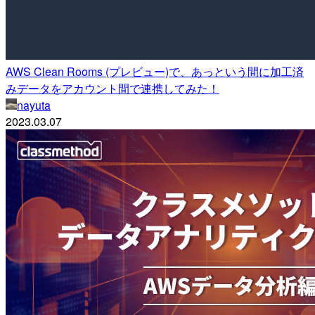
AWS Clean Rooms (プレビュー)で、あっという間に加工済
みデータをアカウント間で連携してみた！
nayuta
2023.03.07