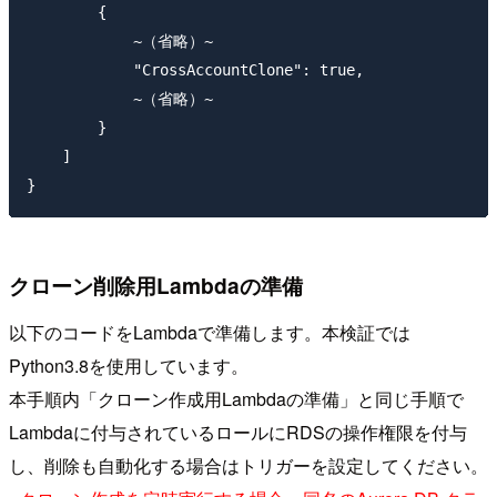
        {

            ~（省略）~

            "CrossAccountClone": true,

            ~（省略）~

        }

    ]

クローン削除用Lambdaの準備
以下のコードをLambdaで準備します。本検証では
Python3.8を使用しています。
本手順内「クローン作成用Lambdaの準備」と同じ手順で
Lambdaに付与されているロールにRDSの操作権限を付与
し、削除も自動化する場合はトリガーを設定してください。