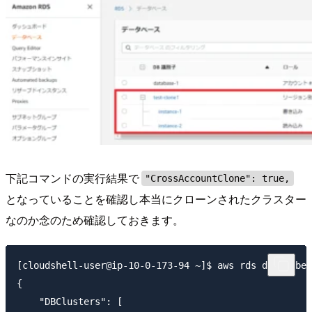
下記コマンドの実行結果で
"CrossAccountClone": true,
となっていることを確認し本当にクローンされたクラスター
なのか念のため確認しておきます。
[cloudshell-user@ip-10-0-173-94 ~]$ aws rds describe-
{

    "DBClusters": [
