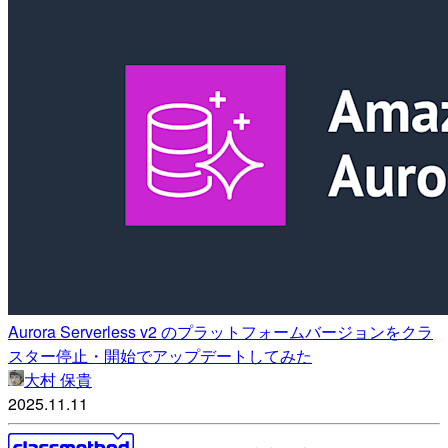
Aurora Serverless v2 のプラットフォームバージョンをクラ
スター停止・開始でアップデートしてみた
大村 保貴
2025.11.11