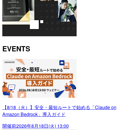
EVENTS
【8/18（火）】安全・最短ルートで始める「Claude on
Amazon Bedrock」導入ガイド
開催前
2026年8月18日(火) 13:00