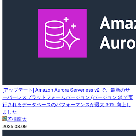
[アップデート] Amazon Aurora Serverless v2 で、最新のサ
ーバーレスプラットフォームバージョン (バージョン 3) で実
行されるデータベースのパフォーマンスが最大 30% 向上し
ました
若槻龍太
2025.08.09