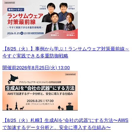
【8/25（火）】事例から学ぶ！ランサムウェア対策最前線～
今すぐ実践できる多重防御戦略
開催前
2026年8月25日(火) 13:00
【8/25（火）札幌】生成AIを“会社の武器”にする方法〜AWS
で加速するデータ分析と、安全に導入する仕組み〜