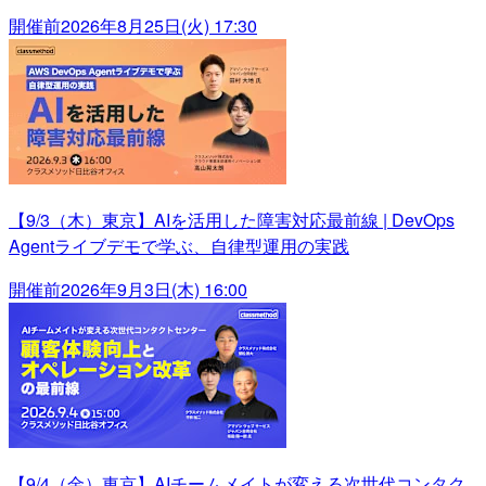
開催前
2026年8月25日(火) 17:30
【9/3（木）東京】AIを活用した障害対応最前線 | DevOps
Agentライブデモで学ぶ、自律型運用の実践
開催前
2026年9月3日(木) 16:00
【9/4（金）東京】AIチームメイトが変える次世代コンタク