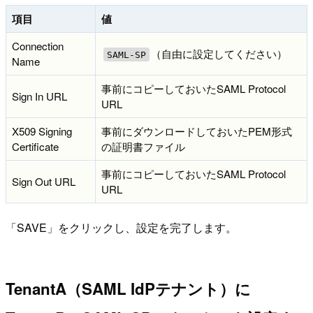
項目
値
Connection
（自由に設定してください）
SAML-SP
Name
事前にコピーしておいたSAML Protocol
Sign In URL
URL
X509 Signing
事前にダウンロードしておいたPEM形式
Certificate
の証明書ファイル
事前にコピーしておいたSAML Protocol
Sign Out URL
URL
「SAVE」をクリックし、設定を完了します。
TenantA（SAML IdPテナント）に