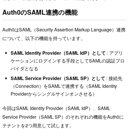
Auth0のSAML連携の機能
Auth0はSAML（Security Assertion Markup Language）連携
について、以下の機能を持っています。
SAML Identity Provider（SAML IdP）として
: アプリ
ケーションにログインする手段としてSAMLの認証プロ
バイダとなる
SAML Service Provider（SAML SP）として
: 接続先
（Connection）をSAMLで連携する（SAML Identity
Providerからシングルサインオンさせる）
今回はSAML Identity Provider（SAML IdP）、SAML
Service Provider（SAML SP）のそれぞれの機能をAuth0に
テナントを2つ用意して試します。