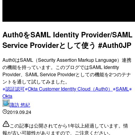
Auth0をSAML Identity Provider/SAML
Service Providerとして使う #Auth0JP
Auth0はSAML（Security Assertion Markup Language）連携
の機能を持っています。このブログではSAML Identity
Provider、SAML Service Providerとしての機能を2つのテナ
ントを通して試してみました。
認証認可
Okta Customer Identity Cloud（Auth0）
SAML
Okta
諏訪 悠紀
2019.09.24
この記事は公開されてから1年以上経過しています。情
報が古い可能性がありますので、ご注意ください。