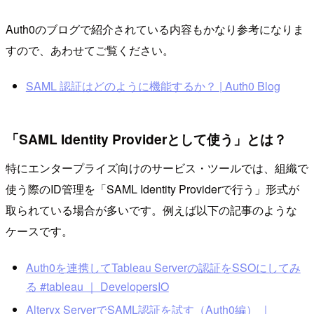
Auth0のブログで紹介されている内容もかなり参考になりま
すので、あわせてご覧ください。
SAML 認証はどのように機能するか？ | Auth0 Blog
「SAML Identity Providerとして使う」とは？
特にエンタープライズ向けのサービス・ツールでは、組織で
使う際のID管理を「SAML Identity Providerで行う」形式が
取られている場合が多いです。例えば以下の記事のような
ケースです。
Auth0を連携してTableau Serverの認証をSSOにしてみ
る #tableau ｜ DevelopersIO
Alteryx ServerでSAML認証を試す（Auth0編） ｜