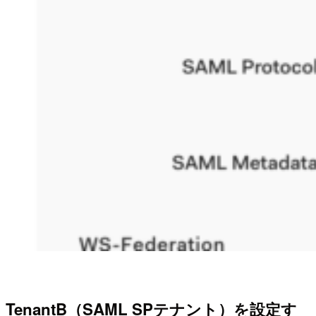
TenantB（SAML SPテナント）を設定す