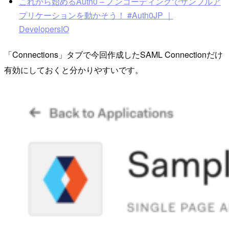
これから始めるAuth0 – ノンコーディングでサンプルア
プリケーションを動かそう！ #Auth0JP ｜
DevelopersIO
「Connections」タブで今回作成したSAML Connectionだけ
有効にしておくと分かりやすいです。