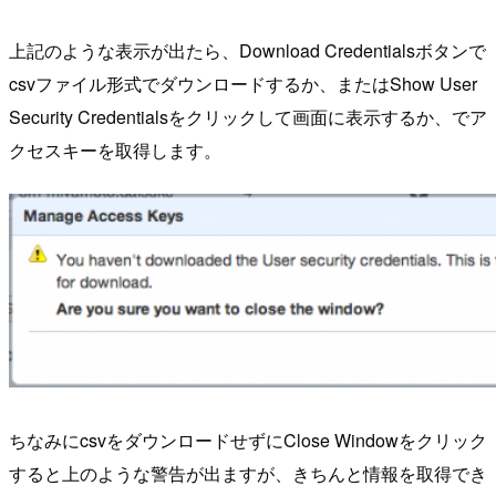
上記のような表示が出たら、Download Credentialsボタンで
csvファイル形式でダウンロードするか、またはShow User
Security Credentialsをクリックして画面に表示するか、でア
クセスキーを取得します。
ちなみにcsvをダウンロードせずにClose Windowをクリック
すると上のような警告が出ますが、きちんと情報を取得でき