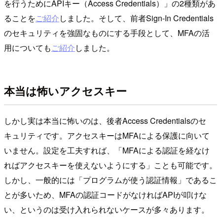
を行うためにAPIキー（Access Credentials）」の2種類があ
ることを
ご紹介
しました。そして、前者Sign-In Credentials
のセキュリティを強固なものにする手段として、MFAの活
用についても
ご紹介
しました。
本当は怖いアクセスキー
しかし実は本当に怖いのは、後者Access Credentialsのセ
キュリティです。アクセスキーはMFAによる保護に向いて
いません。設定を工夫すれば、「MFAによる認証を経なけ
ればアクセスキーを使えないようにする」ことも可能です。
しかし、一般的には「プログラムが使う認証情報」であるこ
とが多いため、MFAの認証コードがなければAPIが叩けな
い、というのは受け入れられないケースが多々あります。