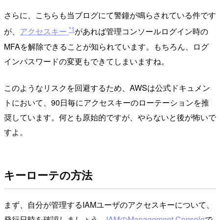
さらに、こちらも当ブログにて警鐘が鳴らされている件です
*1
が、
アクセスキー
があれば管理コンソールログイン時の
MFAを解除できることが知られています。もちろん、ログ
インパスワードの変更もできてしまいますね。
このようなリスクを回避するため、AWSは公式ドキュメン
トにおいて、90日毎にアクセスキーのローテーションを推
奨しています。何とも原始的ですが、やらないと後が怖いで
すよ。
キーローテの方法
まず、自分が管理するIAMユーザのアクセスキーについて、
発行日時を確認しましょう。
IAMのManagement Console
で