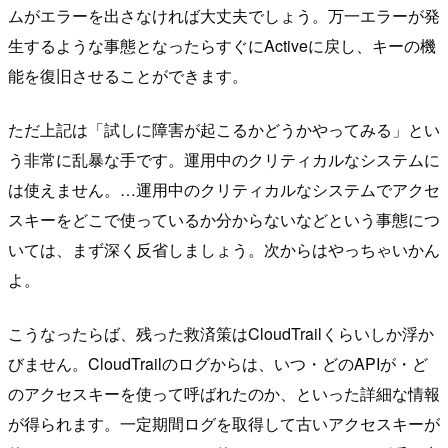
ムがエラーを出さなければ大丈夫でしょう。万一エラーが発
生するような事態となったらすぐにActiveに戻し、キーの機
能を復旧させることができます。
ただ上記は「試しに障害が起こるかどうかやってみる」とい
う非常に乱暴な手です。運用中のクリティカルなシステムに
は使えません。…運用中のクリティカルなシステムでアクセ
スキーをどこで使っているか分からないなどという事態につ
いては、まず深く反省しましょう。次からはやっちゃいかん
よ。
こうなったらば、残った救済策はCloudTrailくらいしか浮か
びません。CloudTrailのログからは、いつ・どのAPIが・ど
のアクセスキーを使って呼ばれたのか、といった詳細な情報
が得られます。一定期間ログを取得して古いアクセスキーが