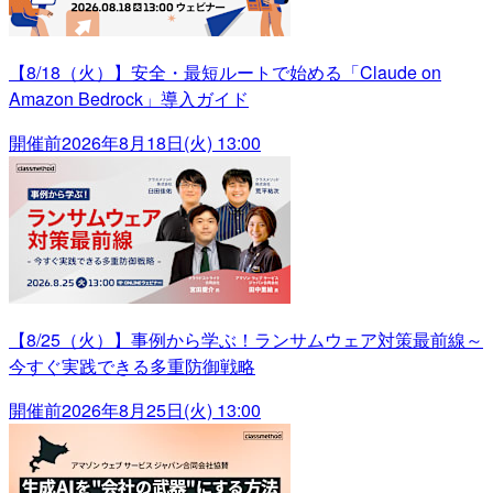
【8/18（火）】安全・最短ルートで始める「Claude on
Amazon Bedrock」導入ガイド
開催前
2026年8月18日(火) 13:00
【8/25（火）】事例から学ぶ！ランサムウェア対策最前線～
今すぐ実践できる多重防御戦略
開催前
2026年8月25日(火) 13:00