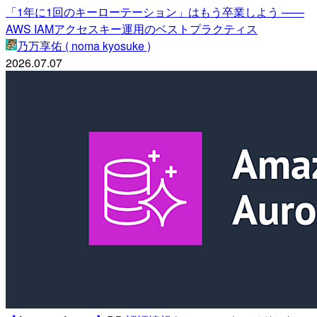
「1年に1回のキーローテーション」はもう卒業しよう ——
AWS IAMアクセスキー運用のベストプラクティス
乃万享佑 ( noma kyosuke )
2026.07.07