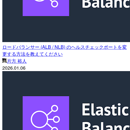
ロードバランサー (ALB / NLB) のヘルスチェックポートを変
更する方法を教えてください
片方 裕人
2026.01.06