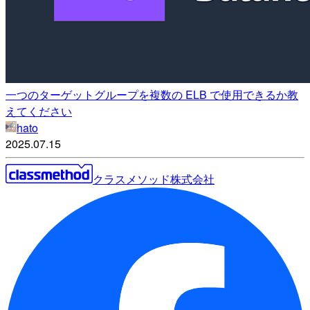
一つのターゲットグループを複数の ELB で使用できるか教
えてください
hato
2025.07.15
クラスメソッド株式会社