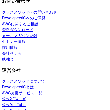
お問い合わせ
クラスメソッドへの問い合わせ
DevelopersIOへのご意見
AWSに関するご相談
資料ダウンロード
メールマガジン登録
セミナー情報
採用情報
会社説明会
勉強会
運営会社
クラスメソッドについて
DevelopersIOとは
AWS支援サービス一覧
公式X(Twitter)
公式YouTube