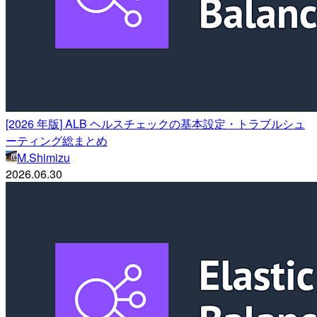
[2026 年版] ALB ヘルスチェックの基本設定・トラブルシュ
ーティング総まとめ
M.Shimizu
2026.06.30