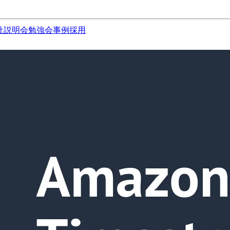
社説明会
勉強会
事例
採用