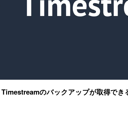
zon Timestreamのバックアップが取