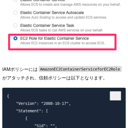
IAMポリシーには
AmazonEC2ContainerServiceforEC2Role
がアタッチされ、信頼ポリシーは以下となります。
{

    "Version": "2008-10-17",

    "Statement": [

        {

            "Sid": "",
