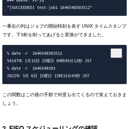
一番右の列はジョブの開始時刻を表す UNIX タイムスタンプ
です。下3桁を削ってあげると変換ができました。
% date -r  1646548303512

54147年 1月15日 日曜日 09時45分12秒 JST

% date -r  1646548303

この関数はこの後の手順で何度も出てくるので覚えておきま
しょう。
2. FIFO スケジューリングの確認