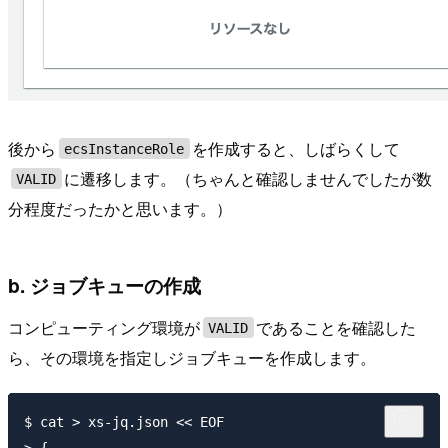
後から
を作成すると、しばらくして
ecsInstanceRole
に遷移します。（ちゃんと確認しませんでしたが数
VALID
分程度だったかと思います。）
b. ジョブキューの作成
コンピューティング環境が
であることを確認した
VALID
ら、その環境を指定しジョブキューを作成します。
$ cat > xs-jq.json << EOF
