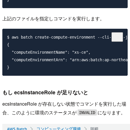
上記のファイルを指定しコマンドを実行します。
$ aws batch create-compute-environment --cli-input-js
{

  "computeEnvironmentName": "xs-ce",

  "computeEnvironmentArn": "arn:aws:batch:ap-northeas
もし ecsInstanceRole が足りないと
ecsInstanceRole が存在しない状態でコマンドを実行した場
合、このように環境のステータスが
になります。
INVALID