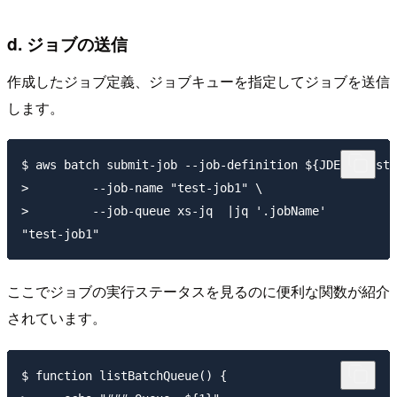
d. ジョブの送信
作成したジョブ定義、ジョブキューを指定してジョブを送信
します。
$ aws batch submit-job --job-definition ${JDEF:-test-
>         --job-name "test-job1" \

>         --job-queue xs-jq  |jq '.jobName'

ここでジョブの実行ステータスを見るのに便利な関数が紹介
されています。
$ function listBatchQueue() {
