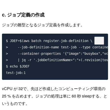
c. ジョブ定義の作成
ジョブの雛型となるジョブ定義を作成します。
$ JDEF=$(aws batch register-job-definition \

>     --job-definition-name test-job --type container
>     --container-properties '{"image":"busybox","vcp
>     | jq -r '.jobDefinitionName+":"+(.revision|tost
$ echo $JDEF

vCPU が 32で、先ほど作成したコンピューティング環境の
25 % を占めます。ジョブの処理は単に 60 秒 sleepする、と
いうものです。