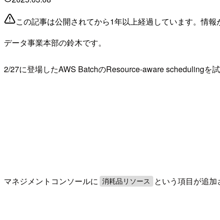
この記事は公開されてから1年以上経過しています。情報
データ事業本部の鈴木です。
2/27に登場したAWS BatchのResource-aware scheduli
マネジメントコンソールに
という項目が追加
消耗品リソース