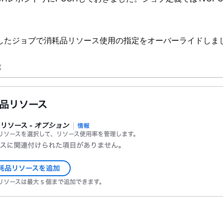
したジョブで消耗品リソース使用の指定をオーバーライドしま