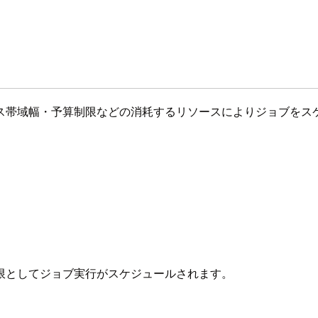
ス帯域幅・予算制限などの消耗するリソースによりジョブをス
限としてジョブ実行がスケジュールされます。