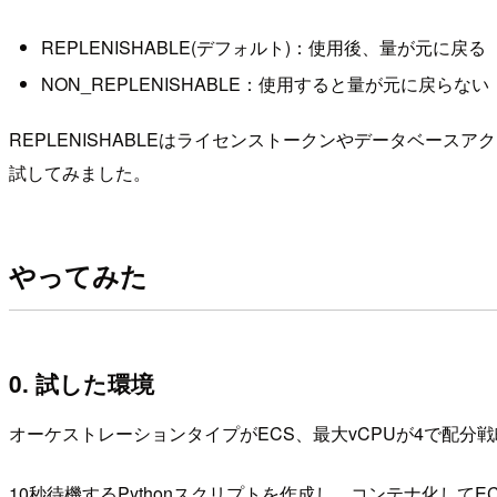
REPLENISHABLE(デフォルト)：使用後、量が元に戻る
NON_REPLENISHABLE：使用すると量が元に戻らない
REPLENISHABLEはライセンストークンやデータベースアク
試してみました。
やってみた
0. 試した環境
オーケストレーションタイプがECS、最大vCPUが4で配分戦略がBe
10秒待機するPythonスクリプトを作成し、コンテナ化して