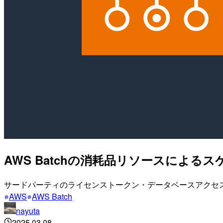
AWS Batchの消耗品リソースによる
サードパーティのライセンストークン・データベースアクセ
AWS
AWS Batch
nayuta
2025.03.08