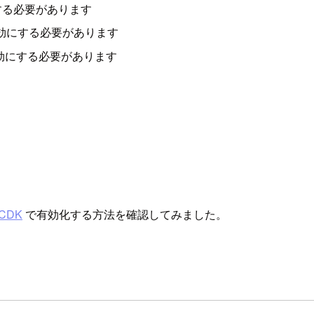
 を有効にする必要があります
ring を有効にする必要があります
ring を有効にする必要があります
CDK
で有効化する方法を確認してみました。