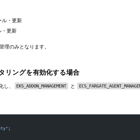
トール・更新
ル・更新
自動管理のみとなります。
タリングを有効化する場合
化し、
と
EKS_ADDON_MANAGEMENT
ECS_FARGATE_AGENT_MANAGE
uty"
;