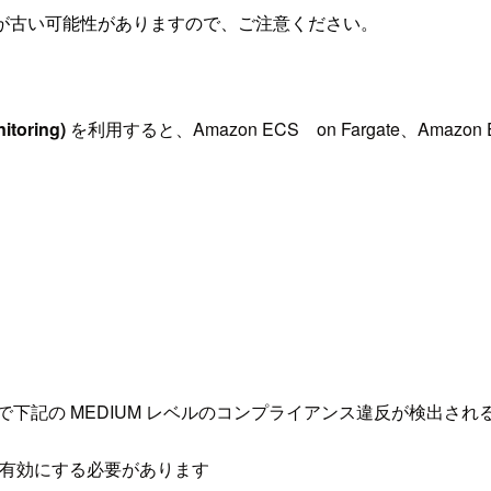
が古い可能性がありますので、ご注意ください。
oring)
を利用すると、Amazon ECS on Fargate、Ama
Hub で下記の MEDIUM レベルのコンプライアンス違反が検
タリングを有効にする必要があります