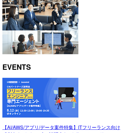
EVENTS
【AI/AWS/アプリ/データ案件特集】ITフリーランス向け