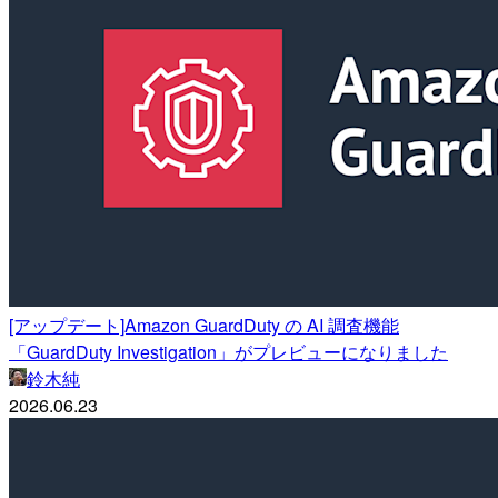
[アップデート]Amazon GuardDuty の AI 調査機能
「GuardDuty Investigation」がプレビューになりました
鈴木純
2026.06.23