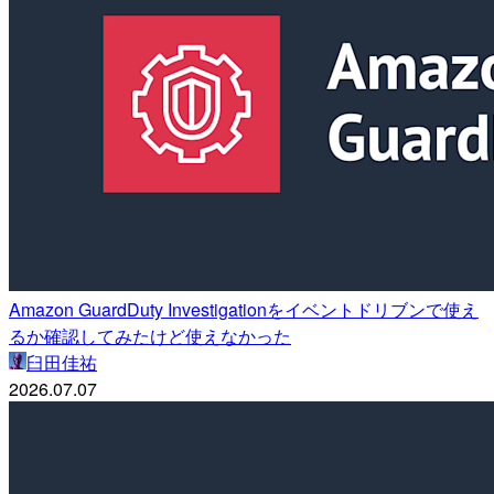
Amazon GuardDuty Investigationをイベントドリブンで使え
るか確認してみたけど使えなかった
臼田佳祐
2026.07.07