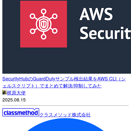
SecurityHubのGuardDutyサンプル検出結果をAWS CLI（シ
ェルスクリプト）でまとめて解決/抑制してみた
梶原大使
2025.08.15
クラスメソッド株式会社