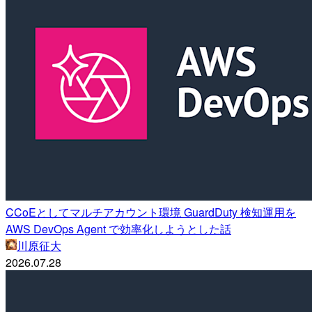
CCoEとしてマルチアカウント環境 GuardDuty 検知運用を
AWS DevOps Agent で効率化しようとした話
川原征大
2026.07.28