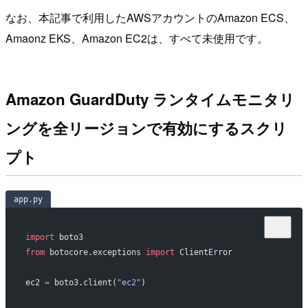
なお、本記事で利用したAWSアカウントのAmazon ECS、
Amaonz EKS、Amazon EC2は、すべて未使用です。
Amazon GuardDuty ランタイムモニタリ
ングを全リージョンで有効にするスクリ
プト
app.py
import
 boto3
from
 botocore.exceptions 
import
 ClientError
ec2 
=
 boto3.client(
"ec2"
)