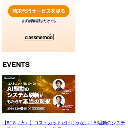
EVENTS
【8/18（火）】コストカットだけじゃない！AI駆動のシステ