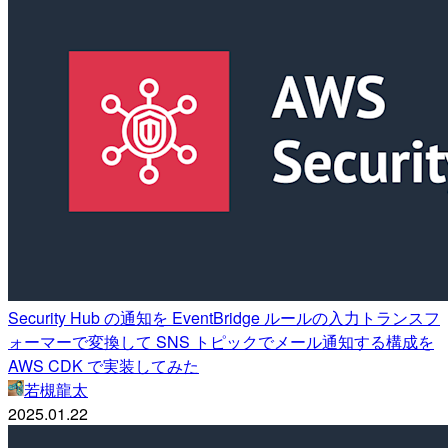
Security Hub の通知を EventBridge ルールの入力トランスフ
ォーマーで変換して SNS トピックでメール通知する構成を
AWS CDK で実装してみた
若槻龍太
2025.01.22