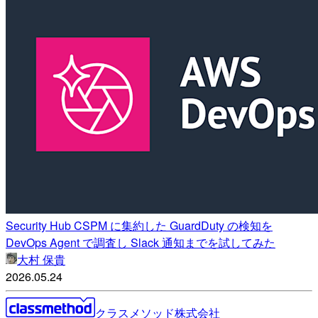
Security Hub CSPM に集約した GuardDuty の検知を
DevOps Agent で調査し Slack 通知までを試してみた
大村 保貴
2026.05.24
クラスメソッド株式会社