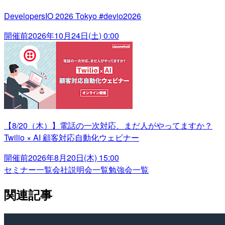
DevelopersIO 2026 Tokyo #devio2026
開催前
2026年10月24日(土) 0:00
【8/20（木）】電話の一次対応、まだ人がやってますか？
Twilio × AI 顧客対応自動化ウェビナー
開催前
2026年8月20日(木) 15:00
セミナー一覧
会社説明会一覧
勉強会一覧
関連記事