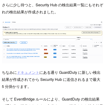
さらに少し待つと、Security Hub の検出結果一覧にもそれぞ
れの検出結果が作成されました。
ちなみに
ドキュメント
にある通り GuardDuty に新しい検出
結果が作成されてから Security Hub に送信されるまで最大
5 分掛かります。
そして EventBridge ルールにより、GuardDuty の検出結果