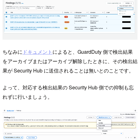
ちなみに
ドキュメント
によると、GuardDuty 側で検出結果
をアーカイブまたはアーカイブ解除したときに、その検出結
果が Security Hub に送信されることは無いとのことです。
よって、対応する検出結果の Security Hub 側での抑制も忘
れずに行いましょう。