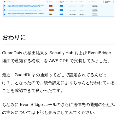
おわりに
GuardDuty の検出結果を Security Hub および EventBridge
経由で通知する構成 を AWS CDK で実装してみました。
最近「GuardDuty の通知ってどこで設定されてるんだっ
け？」となったので、統合設定によりちゃんと行われている
ことを確認できて良かったです。
ちなみに EventBridge ルールのさらに送信先の通知の仕組み
の実装については下記も参考にしてみてください。