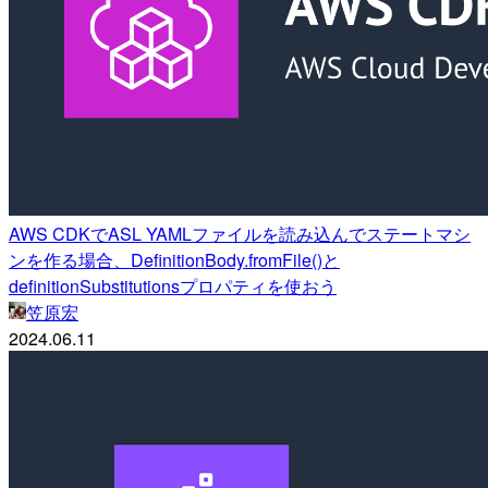
AWS CDKでASL YAMLファイルを読み込んでステートマシ
ンを作る場合、DefinitionBody.fromFile()と
definitionSubstitutionsプロパティを使おう
笠原宏
2024.06.11