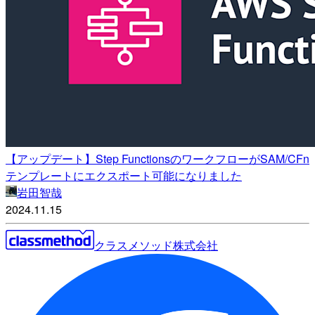
【アップデート】Step FunctionsのワークフローがSAM/CFn
テンプレートにエクスポート可能になりました
岩田智哉
2024.11.15
クラスメソッド株式会社