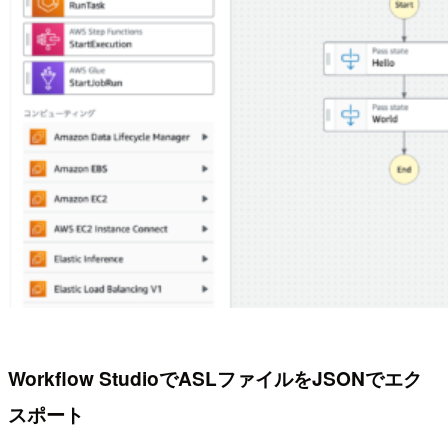
Workflow StudioでASLファイルをJSONでエク
スポート