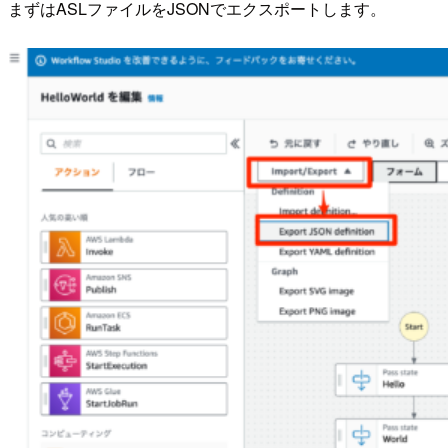
まずはASLファイルをJSONでエクスポートします。