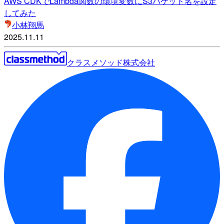
AWS CDKでLambda関数の環境変数にS3バケット名を設定
してみた
小林翔馬
2025.11.11
クラスメソッド株式会社