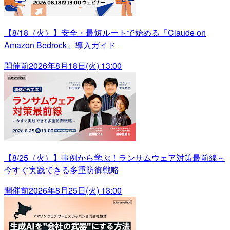
【8/18（火）】安全・最短ルートで始める「Claude on
Amazon Bedrock」導入ガイド
開催前
2026年8月18日(火) 13:00
【8/25（火）】事例から学ぶ！ランサムウェア対策最前線～
今すぐ実践できる多重防御戦略
開催前
2026年8月25日(火) 13:00