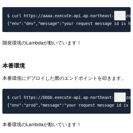
$ curl https://aaaa.execute-api.ap-northeast-1.amazon
開発環境のLambdaが動いています！
本番環境
本番環境にデプロイした際のエンドポイントを叩きます。
$ curl https://bbbb.execute-api.ap-northeast-1.amazon
本番環境のLambdaが動いています！