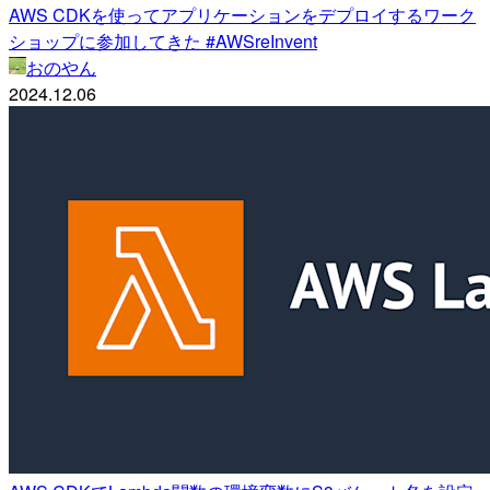
AWS CDKを使ってアプリケーションをデプロイするワーク
ショップに参加してきた #AWSreInvent
おのやん
2024.12.06