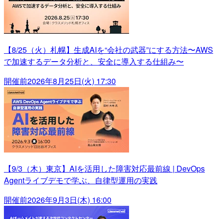
【8/25（火）札幌】生成AIを“会社の武器”にする方法〜AWS
で加速するデータ分析と、安全に導入する仕組み〜
開催前
2026年8月25日(火) 17:30
【9/3（木）東京】AIを活用した障害対応最前線 | DevOps
Agentライブデモで学ぶ、自律型運用の実践
開催前
2026年9月3日(木) 16:00