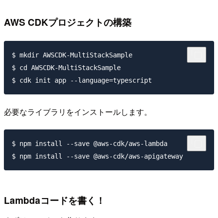
AWS CDKプロジェクトの構築
$ mkdir AWSCDK-MultiStackSample

$ cd AWSCDK-MultiStackSample

必要なライブラリをインストールします。
$ npm install --save @aws-cdk/aws-lambda

Lambdaコードを書く！