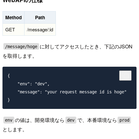
Method
Path
GET
/message/:id
に対してアクセスしたとき、下記のJSON
/message/hoge
を取得します。
{

    "env": "dev",

    "message": "your request message id is hoge"

の値は、開発環境なら
で、本番環境なら
env
dev
prod
とします。