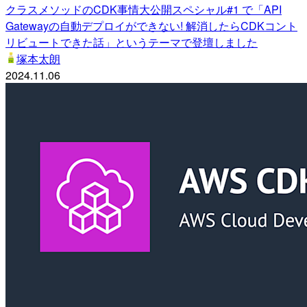
クラスメソッドのCDK事情大公開スペシャル#1 で「API
Gatewayの自動デプロイができない! 解消したらCDKコント
リビュートできた話」というテーマで登壇しました
塚本太朗
2024.11.06