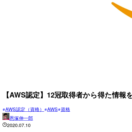
【AWS認定】12冠取得者から得た情報
AWS認定（資格）
AWS
資格
恩塚伸一郎
2020.07.10