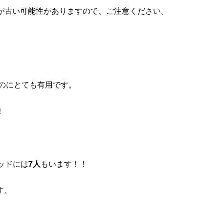
が古い可能性がありますので、ご注意ください。
のにとても有用です。
！
ッドには
7人
もいます！！
す。