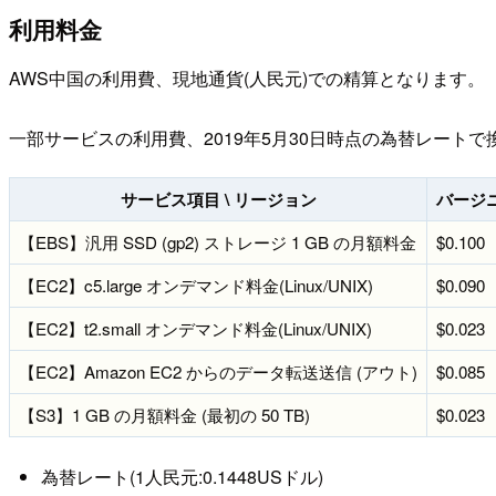
利用料金
AWS中国の利用費、現地通貨(人民元)での精算となります。
一部サービスの利用費、2019年5月30日時点の為替レート
サービス項目 \ リージョン
バージ
【EBS】汎用 SSD (gp2) ストレージ 1 GB の月額料金
$0.100
【EC2】c5.large オンデマンド料金(Linux/UNIX)
$0.090
【EC2】t2.small オンデマンド料金(Linux/UNIX)
$0.023
【EC2】Amazon EC2 からのデータ転送送信 (アウト)
$0.085
【S3】1 GB の月額料金 (最初の 50 TB)
$0.023
為替レート(1人民元:0.1448USドル)