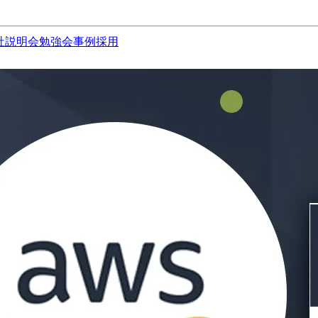
社説明会
勉強会
事例
採用