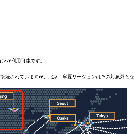
リージョンが利用可能です。
ork により接続されていますが、北京、寧夏リージョンはその対象外