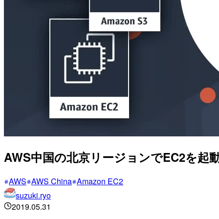
AWS中国の北京リージョンでEC2を起
AWS
AWS China
Amazon EC2
suzuki.ryo
2019.05.31