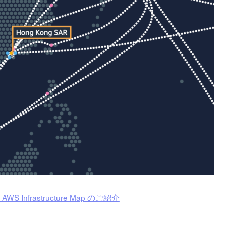
frastructure Map のご紹介