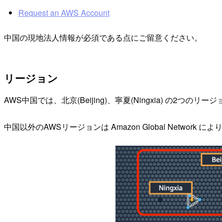
Request an AWS Account
中国の現地法人情報が必須である点にご留意ください。
リージョン
AWS中国では、北京(Beijing)、寧夏(Ningxia) の2つの
中国以外のAWSリージョンは Amazon Global Netw