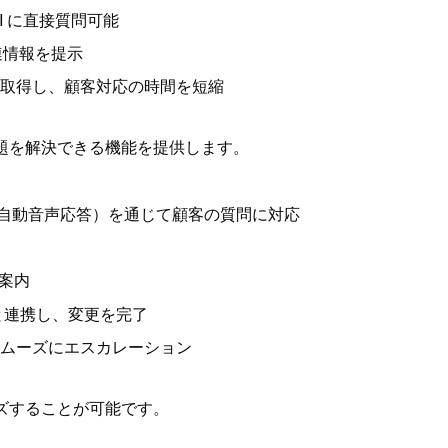
I に直接質問可能
連情報を提示
取得し、顧客対応の時間を短縮
問題を解決できる機能を提供します。
IVR（自動音声応答）を通じて顧客の質問に対応
を案内
ムと連携し、変更を完了
スムーズにエスカレーション
イズすることが可能です。