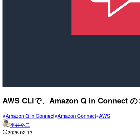
AWS CLIで、Amazon Q in Co
Amazon Q in Connect
Amazon Connect
AWS
平井裕二
2025.02.13