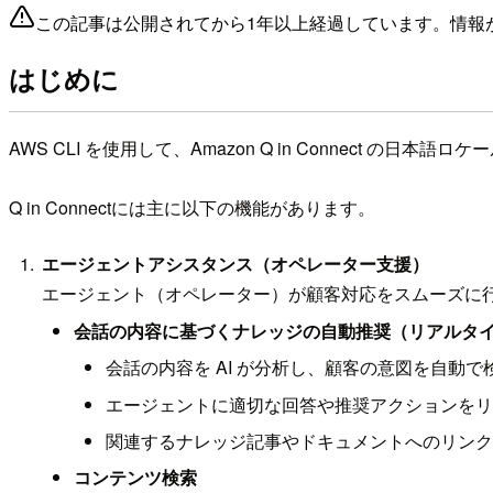
この記事は公開されてから1年以上経過しています。情報
はじめに
AWS CLI を使用して、Amazon Q in Connect の日本
Q in Connectには主に以下の機能があります。
エージェントアシスタンス（オペレーター支援）
エージェント（オペレーター）が顧客対応をスムーズに行
会話の内容に基づくナレッジの自動推奨（リアルタ
会話の内容を AI が分析し、顧客の意図を自動で
エージェントに適切な回答や推奨アクションをリ
関連するナレッジ記事やドキュメントへのリンク
コンテンツ検索