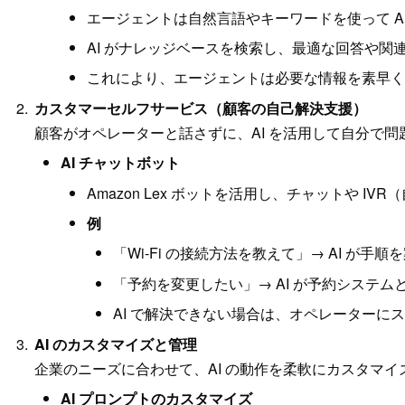
エージェントは自然言語やキーワードを使って A
AI がナレッジベースを検索し、最適な回答や関
これにより、エージェントは必要な情報を素早く
カスタマーセルフサービス（顧客の自己解決支援）
顧客がオペレーターと話さずに、AI を活用して自分で
AI チャットボット
Amazon Lex ボットを活用し、チャットや 
例
「Wi-Fi の接続方法を教えて」→ AI が手順
「予約を変更したい」→ AI が予約システ
AI で解決できない場合は、オペレーターに
AI のカスタマイズと管理
企業のニーズに合わせて、AI の動作を柔軟にカスタマ
AI プロンプトのカスタマイズ