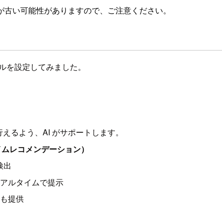
が古い可能性がありますので、ご注意ください。
語ロケールを設定してみました。
えるよう、AI がサポートします。
イムレコメンデーション）
検出
アルタイムで提示
も提供