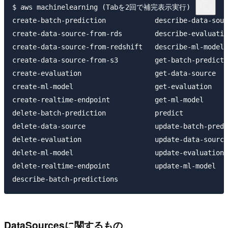
$ aws machinelearning (Tabを2回で補完表示実行)

create-batch-prediction            describe-data-sour
create-data-source-from-rds        describe-evaluatio
create-data-source-from-redshift   describe-ml-models
create-data-source-from-s3         get-batch-predicti
create-evaluation                  get-data-source 

create-ml-model                    get-evaluation 

create-realtime-endpoint           get-ml-model 

delete-batch-prediction            predict 

delete-data-source                 update-batch-predi
delete-evaluation                  update-data-source
delete-ml-model                    update-evaluation 

delete-realtime-endpoint           update-ml-model

DataSourcesに関するもの