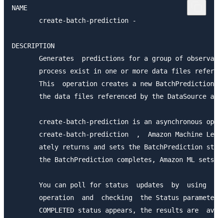
NAME

       create-batch-prediction -

DESCRIPTION

       Generates  predictions for a group of observat
       process exist in one or more data files refere
       This  operation creates a new BatchPrediction 
       the data files referenced by the DataSource as
       create-batch-prediction is an asynchronous ope
       create-batch-prediction  ,  Amazon Machine Lea
       ately returns and sets the BatchPrediction sta
       the BatchPrediction completes, Amazon ML sets 
       You can poll for status  updates  by  using  t
       operation  and  checking  the Status parameter
       COMPLETED status appears, the results are  ava