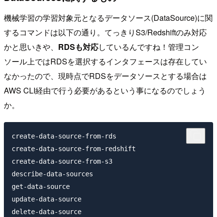
機械学習の学習対象元となるデータソース(DataSource)に関
するコマンドは以下の通り。てっきりS3/Redshiftのみ対応
かと思いきや、
RDSも対応
しているんですね！管理コン
ソール上ではRDSを選択するインタフェースは存在してい
なかったので、現時点でRDSをデータソースとする場合は
AWS CLI経由で行う必要があるという事になるのでしょう
か。
create-data-source-from-rds

create-data-source-from-redshift

create-data-source-from-s3

describe-data-sources

get-data-source

update-data-source
