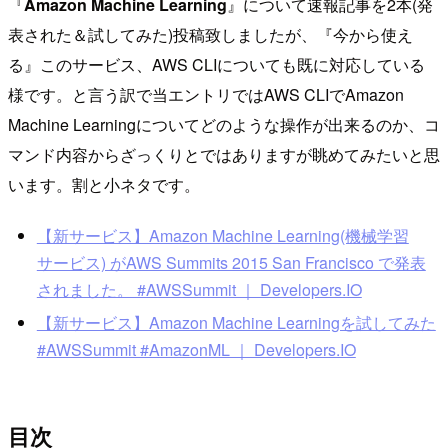
『
Amazon Machine Learning
』について速報記事を2本(発
表された＆試してみた)投稿致しましたが、『今から使え
る』このサービス、AWS CLIについても既に対応している
様です。と言う訳で当エントリではAWS CLIでAmazon
Machine Learningについてどのような操作が出来るのか、コ
マンド内容からざっくりとではありますが眺めてみたいと思
います。割と小ネタです。
【新サービス】Amazon Machine Learning(機械学習
サービス) がAWS Summits 2015 San Francisco で発表
されました。 #AWSSummit ｜ Developers.IO
【新サービス】Amazon Machine Learningを試してみた
#AWSSummit #AmazonML ｜ Developers.IO
目次