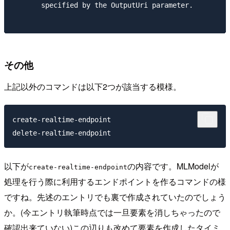
       specified by the OutputUri parameter.

その他
上記以外のコマンドは以下2つが該当する模様。
create-realtime-endpoint           

以下が
の内容です。MLModelが
create-realtime-endpoint
処理を行う際に利用するエンドポイントを作るコマンドの様
ですね。先述のエントリでも裏で作成されていたのでしょう
か。(今エントリ執筆時点では一旦要素を消しちゃったので
確認出来ていない)この辺りも改めて要素を作成したタイミ