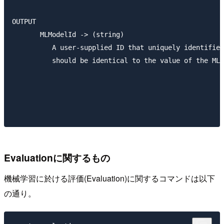
OUTPUT

       MLModelId -> (string)

          A user-supplied ID that uniquely identifies
          should be identical to the value of the MLM
Evaluationに関するもの
機械学習に於ける評価(Evaluation)に関するコマンドは以下
の通り。