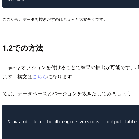
ここから、データを抜きだすのはちょっと大変そうです。
1.2での方法
オプションを付けることで結果の抽出が可能です。JME
--query
ます。構文は
こちら
になります
では、データベースとバージョンを抜きだしてみましょう
$ aws rds describe-db-engine-versions --output table 
---------------------------------------
