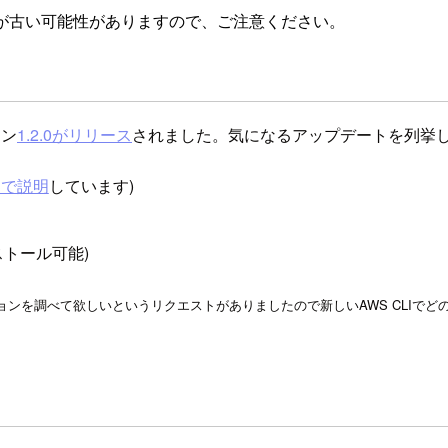
が古い可能性がありますので、ご注意ください。
ョン
1.2.0がリリース
されました。気になるアップデートを列挙
らで説明
しています)
ストール可能)
ジョンを調べて欲しいというリクエストがありましたので
新しいAWS CLI