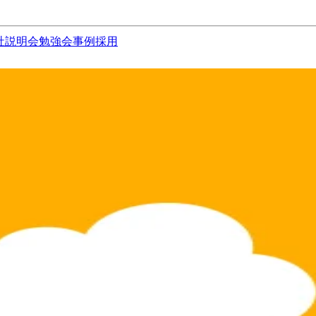
社説明会
勉強会
事例
採用