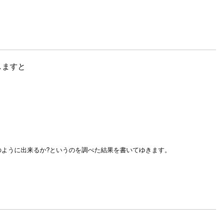
しますと
でどのように出来るか?というのを調べた結果を書いてゆきます。