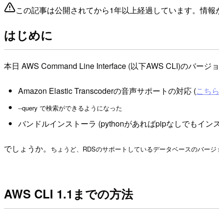
この記事は公開されてから1年以上経過しています。情報
はじめに
本日 AWS Command Line Interface (以下AWS CLI)のバージ
Amazon Elastic Transcoderの音声サポートの対応 (
こち
--query で検索ができるようになった
バンドルインストーラ (pythonがあればpipなしでもイン
でしょうか。
ちょうど、RDSのサポートしているデータベースのバー
AWS CLI 1.1までの方法