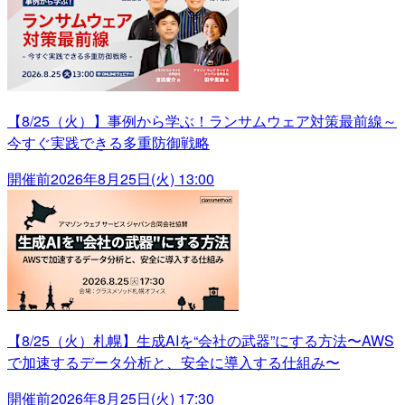
【8/25（火）】事例から学ぶ！ランサムウェア対策最前線～
今すぐ実践できる多重防御戦略
開催前
2026年8月25日(火) 13:00
【8/25（火）札幌】生成AIを“会社の武器”にする方法〜AWS
で加速するデータ分析と、安全に導入する仕組み〜
開催前
2026年8月25日(火) 17:30