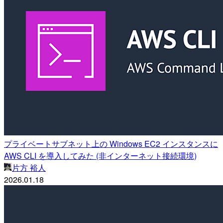
プライベートサブネット上の Windows EC2 インスタンスに
AWS CLI を導入してみた (非インターネット接続環境)
片方 裕人
2026.01.18