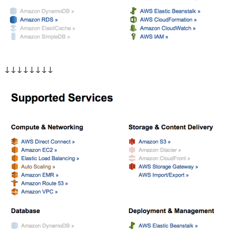
↓↓↓↓↓↓↓↓