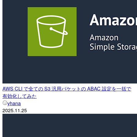
AWS CLI で全ての S3 汎用バケットの ABAC 設定を一括で
有効化してみた
yhana
2025.11.25