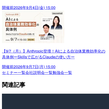
開催前
2026年9月4日(金) 15:00
【9/7（月）】Anthropic登壇！AIによる自治体業務効率化の
具体例ーSkillsで広がるClaudeの使い方ー
開催前
2026年9月7日(月) 15:00
セミナー一覧
会社説明会一覧
勉強会一覧
関連記事