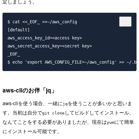
定しましょう。
$ cat <<_EOF_ >>~/aws_config 

[default]

aws_access_key_id=<access key>

aws_secret_access_key=<secret key>

_EOF_

aws-cliのお伴「jq」
aws-cliを使う場合、一緒に
を使うことが多いかと思いま
jq
す。当初は自分で
してビルドしてインストール、
git clone
なんてことをする必要がありましたが、現在は
にて簡単
yum
にインストール可能です。