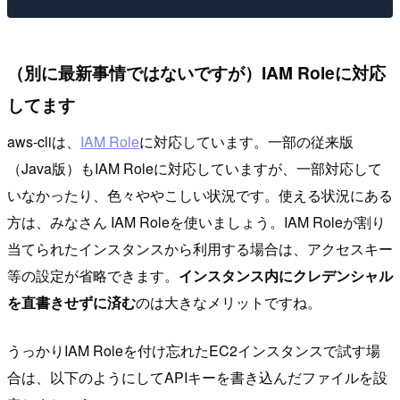
（別に最新事情ではないですが）IAM Roleに対応
してます
aws-cliは、
IAM Role
に対応しています。一部の従来版
（Java版）もIAM Roleに対応していますが、一部対応して
いなかったり、色々ややこしい状況です。使える状況にある
方は、みなさん IAM Roleを使いましょう。IAM Roleが割り
当てられたインスタンスから利用する場合は、アクセスキー
等の設定が省略できます。
インスタンス内にクレデンシャル
を直書きせずに済む
のは大きなメリットですね。
うっかりIAM Roleを付け忘れたEC2インスタンスで試す場
合は、以下のようにしてAPIキーを書き込んだファイルを設