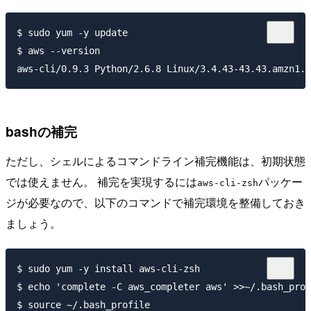
$ sudo yum -y update

$ aws --version

bashの補完
ただし、シェルによるコマンドライン補完機能は、初期状態
では使えません。 補完を実現するには
パッケー
aws-cli-zsh
ジが必要なので、以下のコマンドで補完環境を整備しておき
ましょう。
$ sudo yum -y install aws-cli-zsh

$ echo 'complete -C aws_completer aws' >>~/.bash_prof