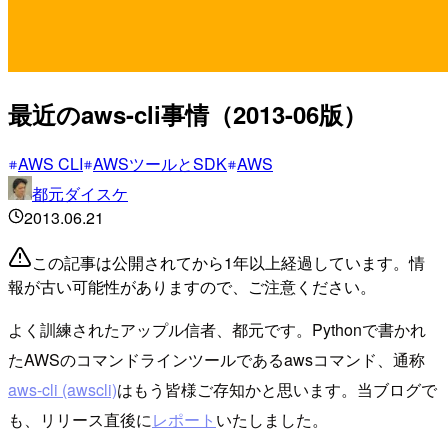
最近のaws-cli事情（2013-06版）
AWS CLI
AWSツールとSDK
AWS
都元ダイスケ
2013.06.21
この記事は公開されてから1年以上経過しています。情
報が古い可能性がありますので、ご注意ください。
よく訓練されたアップル信者、都元です。Pythonで書かれ
たAWSのコマンドラインツールであるawsコマンド、通称
aws-cli (awscli)
はもう皆様ご存知かと思います。当ブログで
も、リリース直後に
レポート
いたしました。