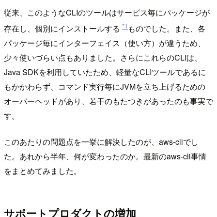
従来、このようなCLIのツールはサービス毎にパッケージが
*1
存在し、個別にインストールする
ものでした。また、各
パッケージ毎にインターフェイス（使い方）が違うため、
少々使いづらい点もありました。さらにこれらのCLIは、
Java SDKを利用していたため、軽量なCLIツールであるに
もかかわらず、コマンド実行毎にJVMを立ち上げるための
オーバーヘッドがあり、若干のもたつきがあったのも事実で
す。
このあたりの問題点を一挙に解決したのが、aws-cliでし
た。あれから半年、何が変わったのか。最新のaws-cli事情
をまとめてみました。
サポートプロダクトの増加