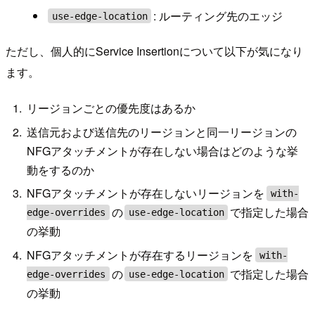
: ルーティング先のエッジ
use-edge-location
ただし、個人的にService Insertionについて以下が気になり
ます。
リージョンごとの優先度はあるか
送信元および送信先のリージョンと同一リージョンの
NFGアタッチメントが存在しない場合はどのような挙
動をするのか
NFGアタッチメントが存在しないリージョンを
with-
の
で指定した場合
edge-overrides
use-edge-location
の挙動
NFGアタッチメントが存在するリージョンを
with-
の
で指定した場合
edge-overrides
use-edge-location
の挙動