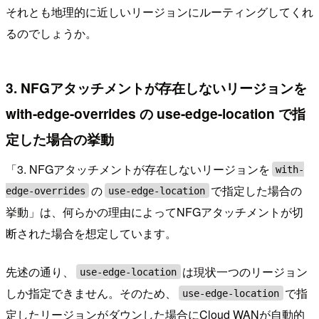
それとも地理的に近しいリージョンにルーティングしてくれ
るのでしょうか。
3. NFGアタッチメントが存在しないリージョンを
with-edge-overrides の use-edge-location で指
定した場合の挙動
「3. NFGアタッチメントが存在しないリージョンを
with-
の
で指定した場合の
edge-overrides
use-edge-location
挙動」は、何らかの理由によってNFGアタッチメントが切
断された場合を想定しています。
先述の通り、
は現状一つのリージョン
use-edge-location
しか指定できません。そのため、
で指
use-edge-location
定したリージョンがダウンした場合にCloud WANが自動的