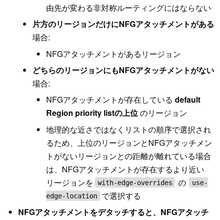
由先が変わる非対称ルーティングにはならない
片方のリージョンだけにNFGアタッチメントがある
場合:
NFGアタッチメントがあるリージョン
どちらのリージョンにもNFGアタッチメントがない
場合:
NFGアタッチメントが存在している
default
Region priority listの上位
のリージョン
地理的な近さではなくリストの順序で選択され
るため、上位のリージョンとNFGアタッチメン
トがないリージョンとの距離が離れている場合
は、NFGアタッチメントが存在するより近い
リージョンを
の
with-edge-overrides
use-
で選択する
edge-location
NFGアタッチメントをデタッチすると、NFGアタッチ