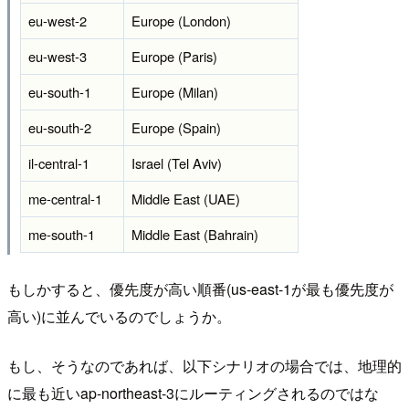
eu-west-2
Europe (London)
eu-west-3
Europe (Paris)
eu-south-1
Europe (Milan)
eu-south-2
Europe (Spain)
il-central-1
Israel (Tel Aviv)
me-central-1
Middle East (UAE)
me-south-1
Middle East (Bahrain)
もしかすると、優先度が高い順番(us-east-1が最も優先度が
高い)に並んでいるのでしょうか。
もし、そうなのであれば、以下シナリオの場合では、地理的
に最も近いap-northeast-3にルーティングされるのではな