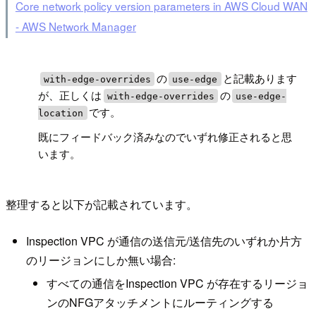
Core network policy version parameters in AWS Cloud WAN
- AWS Network Manager
!
の
と記載あります
with-edge-overrides
use-edge
が、正しくは
の
with-edge-overrides
use-edge-
です。
location
既にフィードバック済みなのでいずれ修正されると思
います。
整理すると以下が記載されています。
Inspection VPC が通信の送信元/送信先のいずれか片方
のリージョンにしか無い場合:
すべての通信をInspection VPC が存在するリージョ
ンのNFGアタッチメントにルーティングする