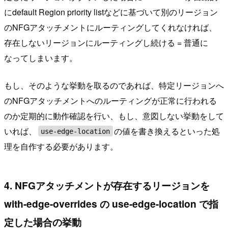
にdefault Region priority listなどに基づいて別のリージョン
のNFGアタッチメントにルーティングしてくれなければ、
存在しないリージョンにルーティングし続ける = 普通に
なってしまいます。
もし、そのような挙動を取るのであれば、特定リージョンへ
のNFGアタッチメントへのルーティングが正常に行われる
のか定期的に動作確認を行い、もし、意図しない挙動をして
いれば、
の値を書き換えるといった処
use-edge-location
理を自作する必要があります。
4. NFGアタッチメントが存在するリージョンを
with-edge-overrides の use-edge-location で指
定した場合の挙動