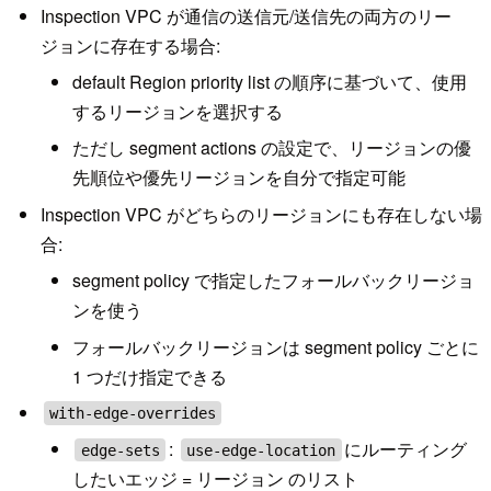
Inspection VPC が通信の送信元/送信先の両方のリー
ジョンに存在する場合:
default Region priority list の順序に基づいて、使用
するリージョンを選択する
ただし segment actions の設定で、リージョンの優
先順位や優先リージョンを自分で指定可能
Inspection VPC がどちらのリージョンにも存在しない場
合:
segment policy で指定したフォールバックリージョ
ンを使う
フォールバックリージョンは segment policy ごとに
1 つだけ指定できる
with-edge-overrides
:
にルーティング
edge-sets
use-edge-location
したいエッジ = リージョン のリスト