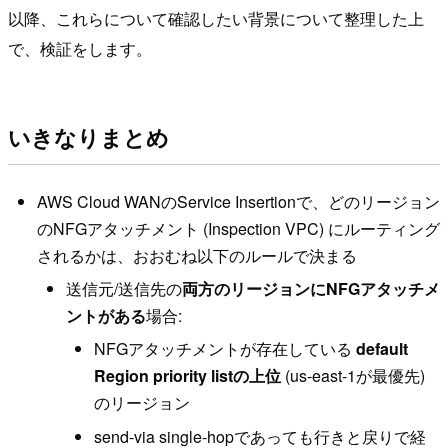
以降、これらについて確認したい背景について整理した上
で、検証をします。
いきなりまとめ
AWS Cloud WANのService Insertionで、どのリージョン
のNFGアタッチメント (Inspection VPC) にルーティング
されるかは、おおむね以下のルールで決まる
送信元/送信先の
両方のリージョンにNFGアタッチメ
ントがある
場合:
NFGアタッチメントが存在している
default
Region priority listの上位
(us-east-1が最優先)
のリージョン
send-via single-hopであっても行きと戻りで経