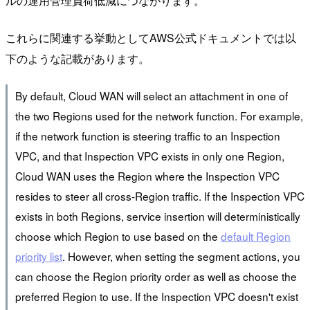
ルの運用管理負荷低減につながります。
これらに関連する挙動としてAWS公式ドキュメントでは以
下のような記載があります。
By default, Cloud WAN will select an attachment in one of
the two Regions used for the network function. For example,
if the network function is steering traffic to an Inspection
VPC, and that Inspection VPC exists in only one Region,
Cloud WAN uses the Region where the Inspection VPC
resides to steer all cross-Region traffic. If the Inspection VPC
exists in both Regions, service insertion will deterministically
choose which Region to use based on the
default Region
priority list
. However, when setting the segment actions, you
can choose the Region priority order as well as choose the
preferred Region to use. If the Inspection VPC doesn't exist