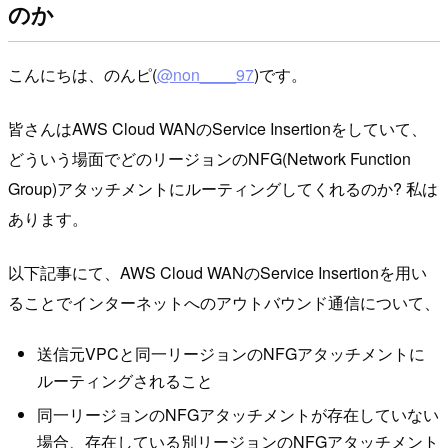
のか
こんにちは、のんピ(
@non____97
)です。
皆さんはAWS Cloud WANのService Insertionをしていて、
どういう場面でどのリージョンのNFG(Network Function
Group)アタッチメントにルーティングしてくれるのか? 私は
あります。
以下記事にて、AWS Cloud WANのService Insertionを用い
ることでインターネットへのアウトバウンド通信について、
送信元VPCと同一リージョンのNFGアタッチメントに
ルーティングされること
同一リージョンのNFGアタッチメントが存在していない
場合、存在している別リージョンのNFGアタッチメント