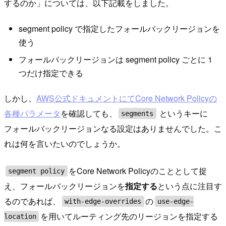
するのか」については、以下記載をしました。
segment policy で指定したフォールバックリージョンを
使う
フォールバックリージョンは segment policy ごとに 1
つだけ指定できる
しかし、
AWS公式ドキュメントにてCore Network Policyの
各種パラメータ
を確認しても、
というキーに
segments
フォールバックリージョンなる設定はありませんでした。こ
れは何を言いたいのでしょうか。
をCore Network Policyのこととして捉
segment policy
え、フォールバックリージョンを
指定する
という点に注目す
るのであれば、
の
with-edge-overrides
use-edge-
を用いてルーティング先のリージョンを指定する
location