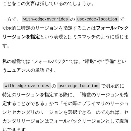
ことをこの文言は指しているのでしょうか。
一方で、
の
で
with-edge-overrides
use-edge-location
明示的に特定のリージョンを指定することは
フォールバック
リージョンを指定
という表現とはミスマッチのように感じま
す。
私の感覚では "フォールバック" では、"縮退" や "予備" とい
うニュアンスの単語です。
の
で明示的に
with-edge-overrides
use-edge-location
特定のリージョンを指定する際に、「複数のリージョンを指
定することができる」かつ「その際にプライマリのリージョ
ンとセカンダリのリージョンを選択できる」のであれば、セ
カンダリリージョンはフォールバックリージョンとして腹落
ちできます。