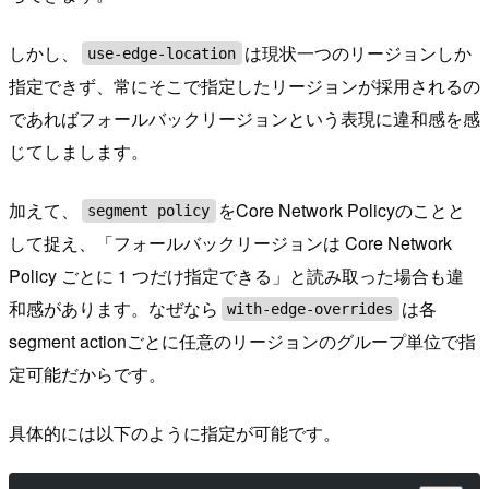
しかし、
は現状一つのリージョンしか
use-edge-location
指定できず、常にそこで指定したリージョンが採用されるの
であればフォールバックリージョンという表現に違和感を感
じてしまします。
加えて、
をCore Network Policyのことと
segment policy
して捉え、「フォールバックリージョンは Core Network
Policy ごとに 1 つだけ指定できる」と読み取った場合も違
和感があります。なぜなら
は各
with-edge-overrides
segment actionごとに任意のリージョンのグループ単位で指
定可能だからです。
具体的には以下のように指定が可能です。