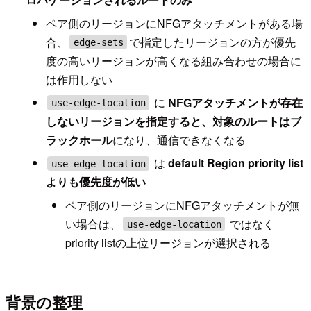
ペア側のリージョンにNFGアタッチメントがある場
合、
で指定したリージョンの方が優先
edge-sets
度の高いリージョンが高くなる組み合わせの場合に
は作用しない
に
NFGアタッチメントが存在
use-edge-location
しないリージョンを指定すると、対象のルートはブ
ラックホール
になり、通信できなくなる
は
default Region priority list
use-edge-location
よりも優先度が低い
ペア側のリージョンにNFGアタッチメントが無
い場合は、
ではなく
use-edge-location
priority listの上位リージョンが選択される
背景の整理