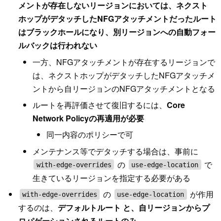
メントが存在しないリージョンにおいては、ネクスト
ホップがデタッチしたNFGアタッチメントだったルート
はブラックホールになり、別リージョンへの自動フォー
ルバックは行われない
一方、NFGアタッチメントが存在するリージョンで
は、ネクストホップがデタッチしたNFGアタッチメ
ントから自リージョンのNFGアタッチメントとなる
ルートを再評価させて復旧するには、
Core
Network Policyの再適用が必要
同一内容のポリシーで可
メンテナンス等でデタッチする場合は、事前に
の
で
with-edge-overrides
use-edge-location
生きているリージョンを指定する必要がある
の
が作用
with-edge-overrides
use-edge-location
するのは、
デフォルトルート と、自リージョンからプ
ロパゲーションされるルートのみ