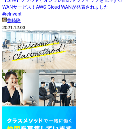
WANサービス！AWS Cloud WANが発表されました
#reinvent
豊崎隆
2021.12.03