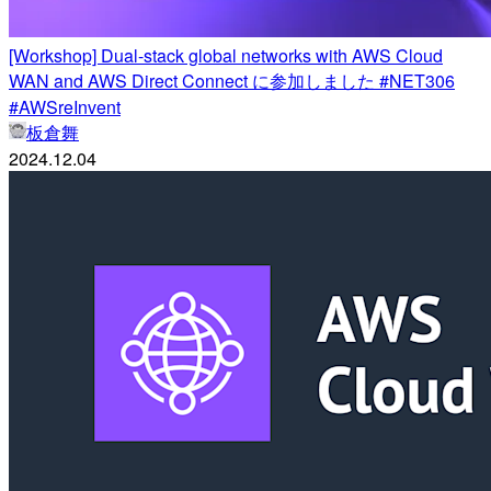
[Workshop] Dual-stack global networks with AWS Cloud
WAN and AWS Direct Connect に参加しました #NET306
#AWSreInvent
板倉舞
2024.12.04