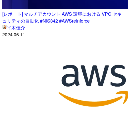
[レポート] マルチアカウント AWS 環境における VPC セキ
ュリティの自動化 #NIS342 #AWSreInforce
平木佳介
2024.06.11