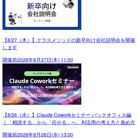
【8/27（木）】クラスメソッドの新卒向け会社説明会を開催
します
開催前
2026年8月27日(木) 11:00
【8/26（水）】Claude Coworkセミナー バックオフィス編
｜「相談する」から「任せる」へ、AI活用の考え方と進め方
開催前
2026年8月26日(水) 13:00