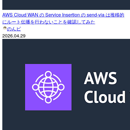
AWS Cloud WAN の Service Insertion の send-via は推移的
にルート伝播を行わないことを確認してみた
のんピ
2026.04.29