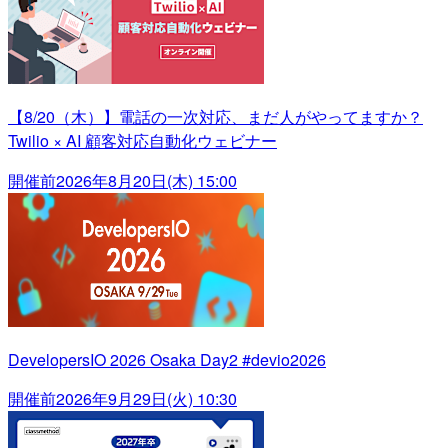
【8/20（木）】電話の一次対応、まだ人がやってますか？
Twilio × AI 顧客対応自動化ウェビナー
開催前
2026年8月20日(木) 15:00
DevelopersIO 2026 Osaka Day2 #devio2026
開催前
2026年9月29日(火) 10:30