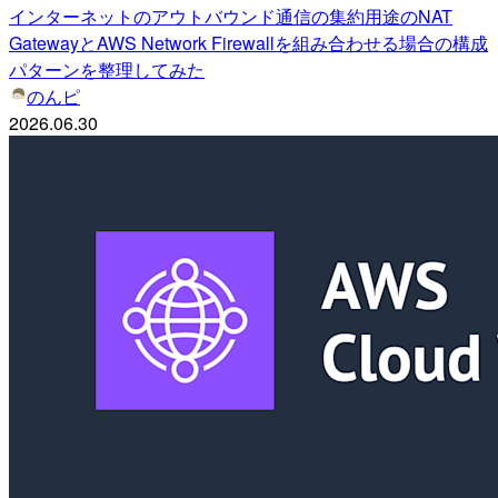
インターネットのアウトバウンド通信の集約用途のNAT
GatewayとAWS Network Firewallを組み合わせる場合の構成
パターンを整理してみた
のんピ
2026.06.30