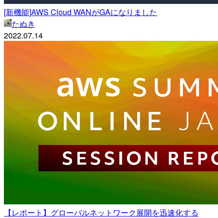
[新機能]AWS Cloud WANがGAになりました
たぬき
2022.07.14
【レポート】グローバルネットワーク展開を迅速化する