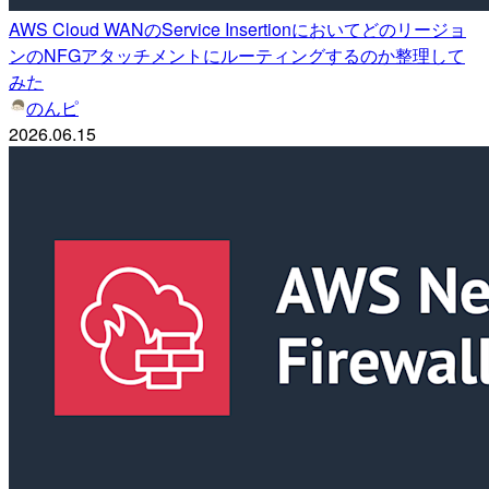
AWS Cloud WANのService Insertionにおいてどのリージョ
ンのNFGアタッチメントにルーティングするのか整理して
みた
のんピ
2026.06.15