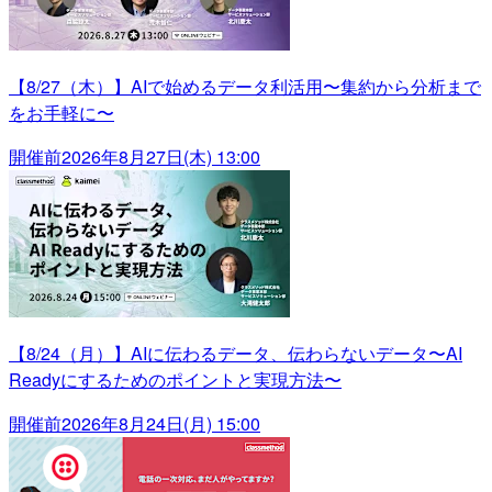
【8/27（木）】AIで始めるデータ利活用〜集約から分析まで
をお手軽に〜
開催前
2026年8月27日(木) 13:00
【8/24（月）】AIに伝わるデータ、伝わらないデータ〜AI
Readyにするためのポイントと実現方法〜
開催前
2026年8月24日(月) 15:00