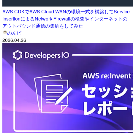
AWS CDKでAWS Cloud WANの環境一式を構築してService
InsertionによるNetwork Firewallの検査やインターネットの
アウトバウンド通信の集約をしてみた
のんピ
2026.04.26