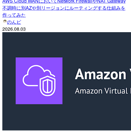
AWS Cloud WANにおいてNetwork FirewallやNAT Gateway
不調時に別AZや別リージョンにルーティングする仕組みを
作ってみた
のんピ
2026.08.03