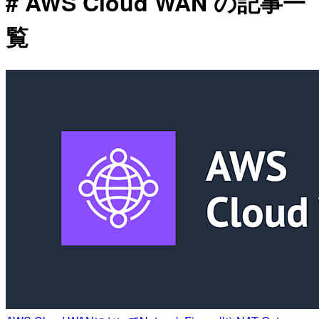
# AWS Cloud WAN の記事一
覧