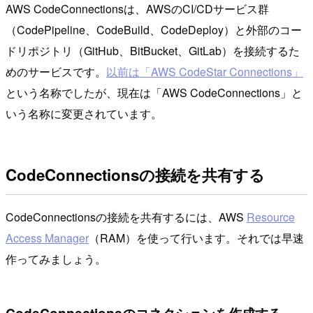
AWS CodeConnectionsは、AWSのCI/CDサービス群
（CodePipeline、CodeBuild、CodeDeploy）と外部のコー
ドリポジトリ（GitHub、BitBucket、GitLab）を接続するた
めのサービスです。
以前は「AWS CodeStar Connections」
という名称でしたが、現在は「AWS CodeConnections」と
いう名称に変更されています。
CodeConnectionsの接続を共有する
CodeConnectionsの接続を共有するには、AWS
Resource
Access Manager
（RAM）を使って行います。それでは早速
作ってみましょう。
CodeConnectionsのコネクションを作成する