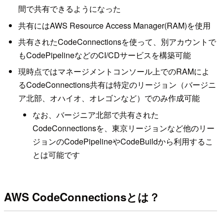
間で共有できるようになった
共有にはAWS Resource Access Manager(RAM)を使用
共有されたCodeConnectionsを使って、別アカウントで
もCodePipelineなどのCI/CDサービスを構築可能
現時点ではマネージメントコンソール上でのRAMによ
るCodeConnections共有は特定のリージョン（バージニ
ア北部、オハイオ、オレゴンなど）でのみ作成可能
なお、バージニア北部で共有された
CodeConnectionsを、東京リージョンなど他のリー
ジョンのCodePipelineやCodeBuildから利用するこ
とは可能です
AWS CodeConnectionsとは？