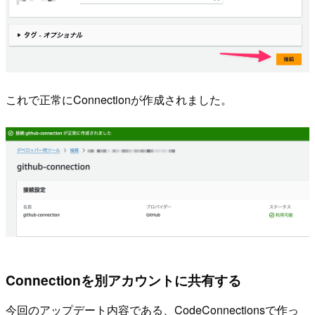
これで正常にConnectionが作成されました。
Connectionを別アカウントに共有する
今回のアップデート内容である、CodeConnectionsで作っ