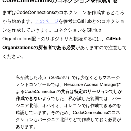
まずはCodeConnectionsのコネクションを作成するところ
から始めます。
このページ
を参考にGitHubとのコネクショ
ンを作成していきます。コネクションをGitHub
Organizations配下のリポジトリと接続するには、
GitHub
Organizationsの所有者である必要
がありますので注意して
ください。
!
私が試した時点（2025/3/7）では少なくともマネージ
メントコンソールでは、Resource Access Managerに
よるCodeConnectionの共有は
特定のリージョンでしか
作成できない
ようでした。私が試した範囲では、バー
ジニア北部、オハイオ、オレゴンでは作成できるのを
確認しています。そのため、CodeConnectionsのコネ
クションもバージニア北部などで作成しておく必要が
あります。