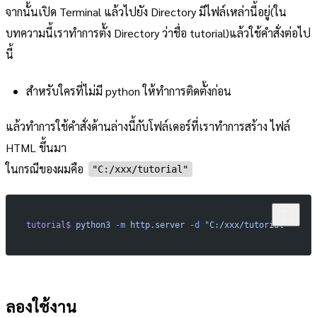
จากนั้นเปิด Terminal แล้วไปยัง Directory มีไฟล์เหล่านี้อยู่(ใน
บทความนี้เราทำการตั้ง Directory ว่าชื่อ tutorial)แล้วใช้คำสั่งต่อไป
นี้
สำหรับใครที่ไม่มี python ให้ทำการติดตั้งก่อน
แล้วทำการใช้คำสั่งด้านล่างนี้กับโฟล์เดอร์ที่เราทำการสร้าง ไฟล์
HTML ขึ้นมา
ในกรณีของผมคือ
"C:/xxx/tutorial"
tutorial$
 python3
 -m
 http.server
 -d
 "C:/xxx/tutorial"
ลองใช้งาน