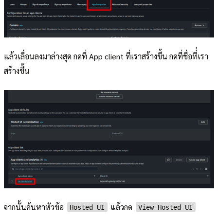
แล้วเลื่อนลงมาล่างสุด กดที่ App client ที่เราสร้างขึ้น กดที่ชื่อที่่เรา
สร้างขึ้น
จากนั้นค้นหาหัวข้อ
แล้วกด
Hosted UI
View Hosted UI