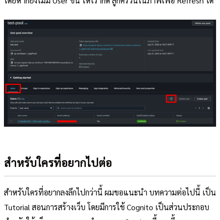
โดยหากยังไม่มี User ขึ้น ให้เรากด ลูกศรวนในภาพเพื่อ Refresh ได้
สำหรับใครที่อยากไปต่อ
สำหรับใครที่อยากลงลึกไปกว่านี้ ผมขอแนะนำ บทความต่อไปนี้ เป็น
Tutorial สอนการสร้างเว็บ โดยมีการใช้ Cognito เป็นส่วนประกอบ