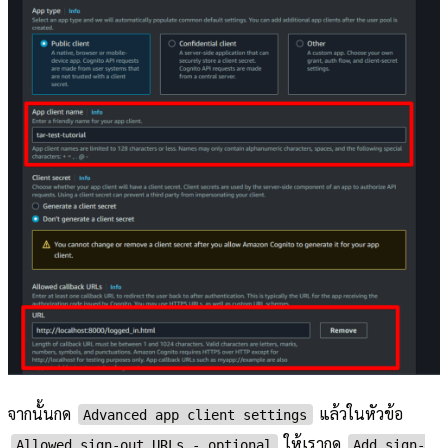
จากนั้นกด
แล้วในหัวข้อ
Advanced app client settings
ให้เรากด
Allowed sign-out URLs - optional
Add sign-