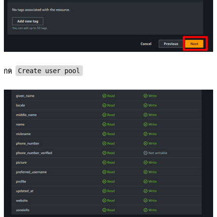
กด
Create user pool