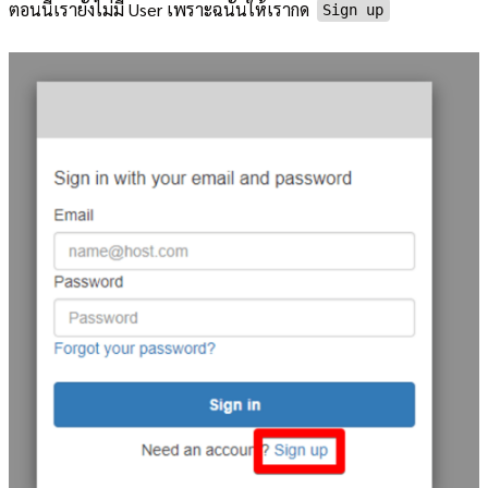
ตอนนี้เรายังไม่มี User เพราะฉนั้นให้เรากด
Sign up