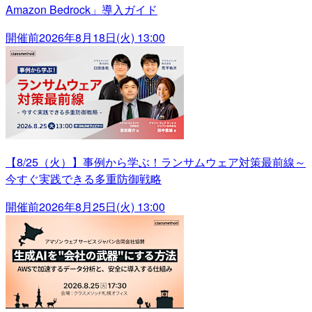
Amazon Bedrock」導入ガイド
開催前
2026年8月18日(火) 13:00
【8/25（火）】事例から学ぶ！ランサムウェア対策最前線～
今すぐ実践できる多重防御戦略
開催前
2026年8月25日(火) 13:00