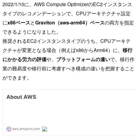
2022/1/10に、AWS Compute OptimizerのEC2インスタンス
タイプのレコメンデーションで、CPUアーキテクチャ設定
に
x86ベース
と
Graviton（aws-arm64）ベース
の両方を指定
できるようになりました。
推奨されるEC2インスタンスタイプのうち、CPUアーキテ
クチャが変更となる場合（例えばx86からArm64）に、
移行
にかかる労力の評価
や、
プラットフォームの違い
で、移行作
業の難易度や移行前に考慮すべき構成の違いを把握すること
ができます。