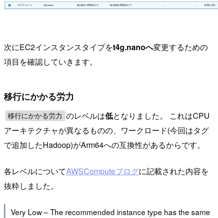
次にEC2インスタンスタイプを
t4g.nanoへ
変更するための
項目を確認していきます。
移行にかかる労力
のレベルは
低
となりました。 これはCPU
移行にかかる労力
アーキテクチャが異なるものの、ワークロード(今回はタグ
で追加したHadoop)がArm64への互換性があるからです。
各レベルについて
AWSComputeブログ
に記載された内容を
抜粋しました。
Very Low – The recommended instance type has the same