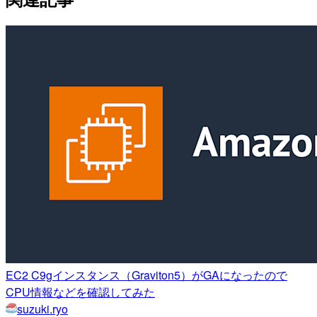
EC2 C9gインスタンス（Graviton5）がGAになったので
CPU情報などを確認してみた
suzuki.ryo