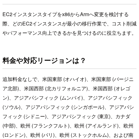
EC2インスタンスタイプをx86からArmへ変更を検討する
際、どのEC2インスタンスが最小の移行作業で、コスト削減
やパフォーマンス向上できるかを見つけるのに役立ちます。
料金や対応リージョンは？
追加料金なしで、米国東部 (オハイオ)、米国東部 (バージニ
ア北部)、米国西部 (北カリフォルニア)、米国西部 (オレゴ
ン)、アジアパシフィック (ムンバイ)、アジアパシフィック
(ソウル)、アジアパシフィック (シンガポール)、アジアパシ
フィック (シドニー)、アジアパシフィック (東京)、カナダ
(中部)、欧州 (フランクフルト)、欧州 (アイルランド)、欧州
(ロンドン)、欧州 (パリ)、欧州 (ストックホルム)、および南