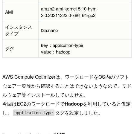
amzn2-ami-kernel-5.10-hvm-
AMI
2.0.20211223.0-x86_64-gp2
インスタンス
t3a.nano
タイプ
key：application-type
タグ
value：hadoop
AWS Compute Optimizerは、ワークロードをOS内のソフト
ウェア一覧等から確認することはできないようなので、ミド
ルウェア等インストールしていません。
今回はEC2のワークロードで
Hadoop
を利用していると仮定
し、
タグを設定しました。
application-type