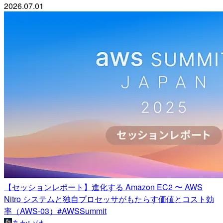
2026.07.01
【セッションレポート】進化する Amazon EC2 〜 AWS
Nitro システムと独自プロセッサがもたらす価値とコスト効
率（AWS-03）#AWSSummit
あかいけ