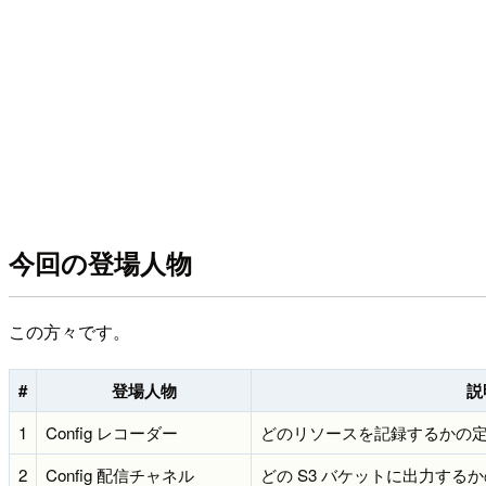
今回の登場人物
この方々です。
#
登場人物
説
1
Config レコーダー
どのリソースを記録するかの
2
Config 配信チャネル
どの S3 バケットに出力する