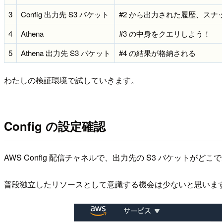
3
Config 出力先 S3 バケット
#2 から出力された履歴、ス
4
Athena
#3 の中身をクエリしよう！
5
Athena 出力先 S3 バケット
#4 の結果が格納される
わたしの検証環境で試していきます。
Config の設定確認
AWS Config 配信チャネルで、出力先の S3 バケットが
普段独立したリソースとして意識する機会は少ないと思いま