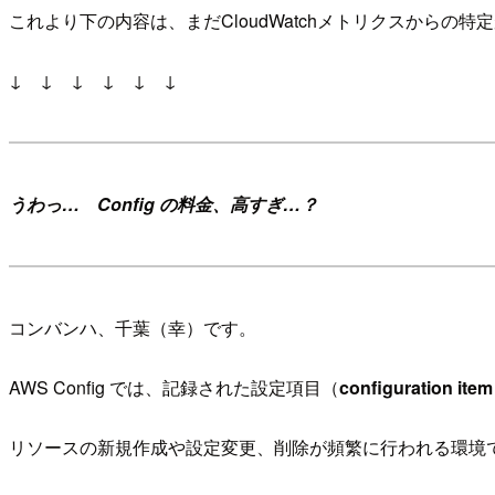
これより下の内容は、まだCloudWatchメトリクスから
↓ ↓ ↓ ↓ ↓ ↓
うわっ… Config の料金、高すぎ…？
コンバンハ、千葉（幸）です。
AWS Config では、記録された設定項目（
configuration ite
リソースの新規作成や設定変更、削除が頻繁に行われる環境