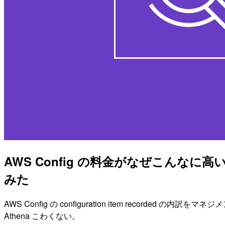
AWS Config の料金がなぜこんなに高い
みた
AWS Config の configuration item recor
Athena こわくない。