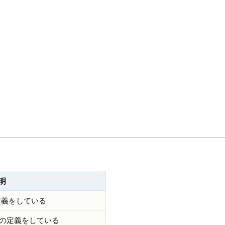
明
定義をしている
かの定義をしている