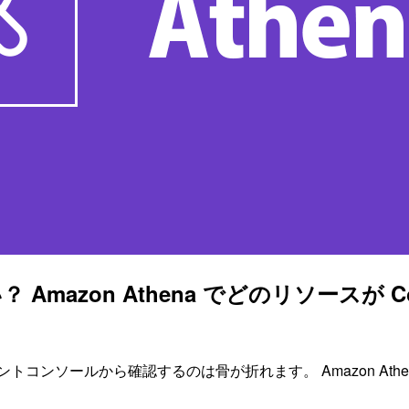
？ Amazon Athena でどのリソースが
ded の内訳をマネジメントコンソールから確認するのは骨が折れます。 Ama