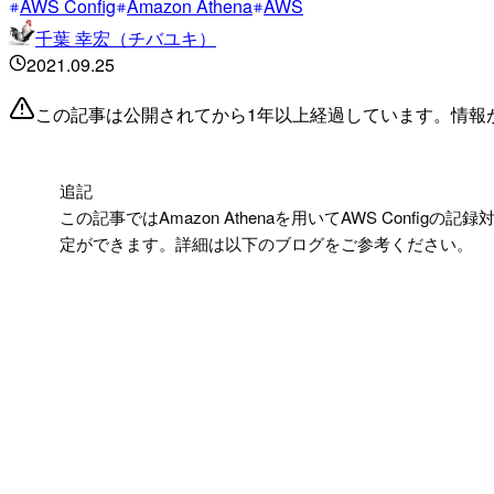
AWS Config
Amazon Athena
AWS
千葉 幸宏（チバユキ）
2021.09.25
この記事は公開されてから1年以上経過しています。情報
!
追記
この記事ではAmazon Athenaを用いてAWS Confi
定ができます。詳細は以下のブログをご参考ください。