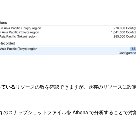
っている
リソースの数を確認できますが、既存のリソースに設定
。
fig のスナップショットファイルを Athena で分析するこ