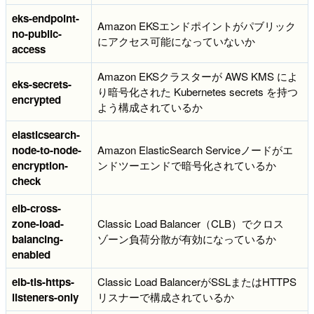
eks-endpoint-
Amazon EKSエンドポイントがパブリック
no-public-
にアクセス可能になっていないか
access
Amazon EKSクラスターが AWS KMS によ
eks-secrets-
り暗号化された Kubernetes secrets を持つ
encrypted
よう構成されているか
elasticsearch-
node-to-node-
Amazon ElasticSearch Serviceノードがエ
encryption-
ンドツーエンドで暗号化されているか
check
elb-cross-
zone-load-
Classic Load Balancer（CLB）でクロス
balancing-
ゾーン負荷分散が有効になっているか
enabled
elb-tls-https-
Classic Load BalancerがSSLまたはHTTPS
listeners-only
リスナーで構成されているか