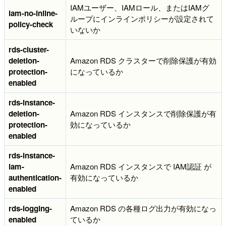
IAMユーザー、IAMロール、またはIAMグ
iam-no-inline-
ループにインラインポリシーが設定されて
policy-check
いないか
rds-cluster-
deletion-
Amazon RDS クラスターで削除保護が有効
protection-
になっているか
enabled
rds-instance-
deletion-
Amazon RDS インスタンスで削除保護が有
protection-
効になっているか
enabled
rds-instance-
iam-
Amazon RDS インスタンスで IAM認証 が
authentication-
有効になっているか
enabled
rds-logging-
Amazon RDS の各種ログ出力が有効になっ
enabled
ているか