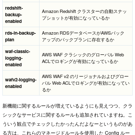
redshift-
Amazon Redshift クラスターの自動スナッ
backup-
プショットが有効になっているか
enabled
rds-in-backup-
Amazon RDSデータベースがAWSバック
plan
アップのバックプランに存在するか
waf-classic-
AWS WAF クラシックのグローバル Web
logging-
ACLでロギングが有効になっているか
enabled
AWS WAF v2 のリージョナルおよびグロー
wafv2-logging-
バル Web ACLでロギングが有効になってい
enabled
るか
新機能に関するルールが増えているようにも見えつつ、クラ
シックなサービスに関するルールも追加されていますね。こ
ういう観点でチェックしたかったんだよなーというものがあ
る方は、これらのマネージドルールを使用した Config ルー