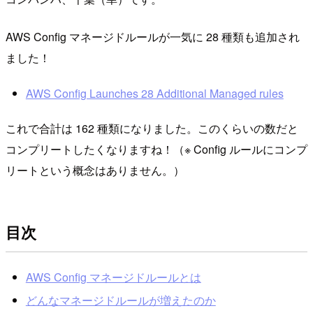
AWS Config マネージドルールが一気に 28 種類も追加され
ました！
AWS Config Launches 28 Additional Managed rules
これで合計は 162 種類になりました。このくらいの数だと
コンプリートしたくなりますね！（※ Config ルールにコンプ
リートという概念はありません。）
目次
AWS Config マネージドルールとは
どんなマネージドルールが増えたのか