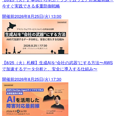
今すぐ実践できる多重防御戦略
開催前
2026年8月25日(火) 13:00
【8/25（火）札幌】生成AIを“会社の武器”にする方法〜AWS
で加速するデータ分析と、安全に導入する仕組み〜
開催前
2026年8月25日(火) 17:30