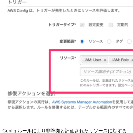
Config ルールにより非準拠と評価されたリソースに対する