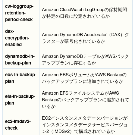
cw-loggroup-
Amazon CloudWatch LogGroupの保持期間
retention-
が特定の日数に設定されているか
period-check
dax-
Amazon DynamoDB Accelerator（DAX）ク
encryption-
ラスターが暗号化されているか
enabled
dynamodb-in-
Amazon DynamoDBテーブルがAWSバック
backup-plan
アッププランに存在するか
ebs-in-backup-
Amazon EBSボリュームがAWS Backupの
plan
バックアッププランに追加されているか
Amazon EFSファイルシステムがAWS
efs-in-backup-
Backupのバックアッププランに追加されて
plan
いるか
EC2インスタンスメタデータバージョンが
ec2-imdsv2-
インスタンスメタデータサービスバージョ
check
ン2（IMDSv2）で構成されているか