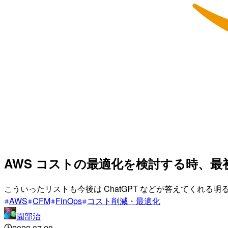
AWS コストの最適化を検討する時、最
こういったリストも今後は ChatGPT などが答えてく
AWS
CFM
FinOps
コスト削減・最適化
園部治