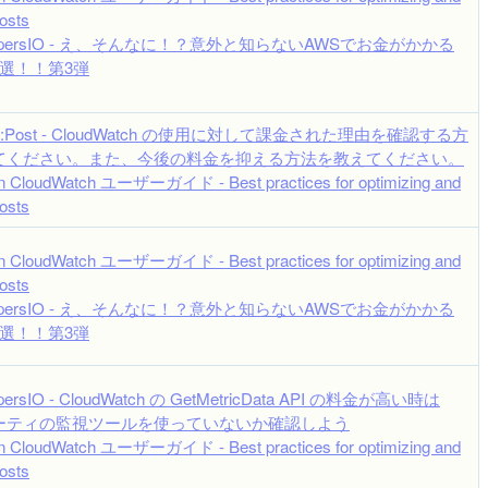
osts
lopersIO - え、そんなに！？意外と知らないAWSでお金がかかる
選！！第3弾
re:Post - CloudWatch の使用に対して課金された理由を確認する方
てください。また、今後の料金を抑える方法を教えてください。
 CloudWatch ユーザーガイド - Best practices for optimizing and
osts
 CloudWatch ユーザーガイド - Best practices for optimizing and
osts
lopersIO - え、そんなに！？意外と知らないAWSでお金がかかる
選！！第3弾
opersIO - CloudWatch の GetMetricData API の料金が高い時は
ーティの監視ツールを使っていないか確認しよう
 CloudWatch ユーザーガイド - Best practices for optimizing and
osts