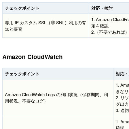
チェックポイント
対応・検討
1. Amazon Clou
専用 IP カスタム SSL（非 SNI ）利用の有
定を確認
無と要否
2.（不要であれば）
Amazon CloudWatch
チェックポイント
対応・
1. A
きなリ
Amazon CloudWatch Logs の利用状況（保存期間、利
2. 
用状況、不要なログ）
グ出力
3. 
1. A
確認