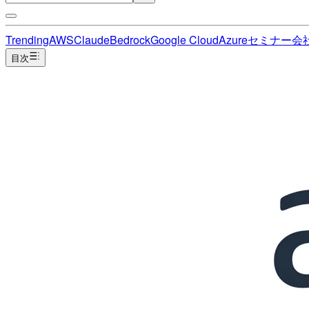
Trending
AWS
Claude
Bedrock
Google Cloud
Azure
セミナー
会
目次