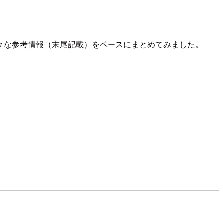
々な参考情報（末尾記載）をベースにまとめてみました。