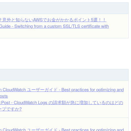
んなに！？意外と知らないAWSでお金がかかるポイント5選！！
ide - Switching from a custom SSL/TLS certificate with
 CloudWatch ユーザーガイド - Best practices for optimizing and
osts
re:Post - CloudWatch Logs の請求額が急に増加しているのはどの
ープですか?
 CloudWatch ユーザーガイド - Best practices for optimizing and