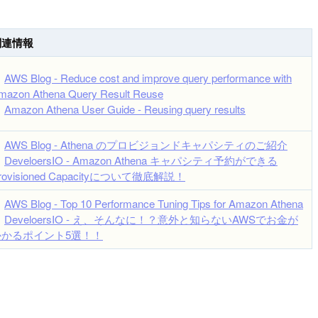
関連情報
・
AWS Blog - Reduce cost and improve query performance with
mazon Athena Query Result Reuse
・
Amazon Athena User Guide - Reusing query results
・
AWS Blog - Athena のプロビジョンドキャパシティのご紹介
・
DeveloersIO - Amazon Athena キャパシティ予約ができる
rovisioned Capacityについて徹底解説！
・
AWS Blog - Top 10 Performance Tuning Tips for Amazon Athena
・
DeveloersIO - え、そんなに！？意外と知らないAWSでお金が
かかるポイント5選！！