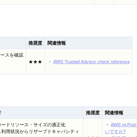
推奨度
関連情報
よりリソースを確認
★★★
・
AWS Trusted Advisor check reference
討
推奨度
関連情報
クロードリソース・サイズの適正化
・
AWS re:P
ース利用状況からリザーブドキャパシティ
いですか?