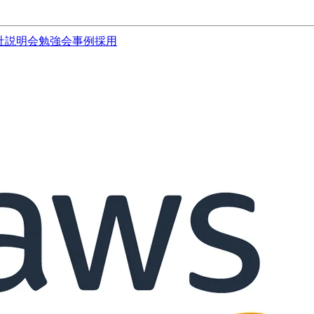
社説明会
勉強会
事例
採用