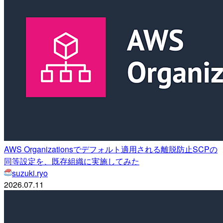
AWS Organizationsでデフォルト適用される離脱防止SCPの
同等設定を、既存組織に実施してみた
suzuki.ryo
2026.07.11