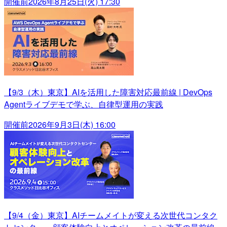
開催前
2026年8月25日(火) 17:30
【9/3（木）東京】AIを活用した障害対応最前線 | DevOps
Agentライブデモで学ぶ、自律型運用の実践
開催前
2026年9月3日(木) 16:00
【9/4（金）東京】AIチームメイトが変える次世代コンタク