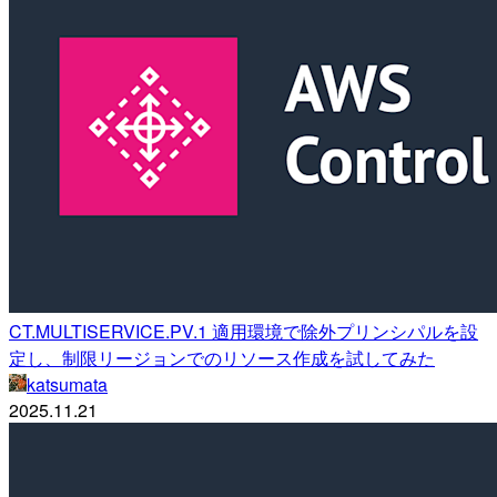
CT.MULTISERVICE.PV.1 適用環境で除外プリンシパルを設
定し、制限リージョンでのリソース作成を試してみた
katsumata
2025.11.21