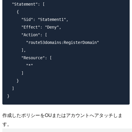
  "Statement": [

    {

      "Sid": "Statement1",

      "Effect": "Deny",

      "Action": [

        "route53domains:RegisterDomain"

      ],

      "Resource": [

        "*"

      ]

    }

  ]

作成したポリシーをOUまたはアカウントへアタッチしま
す。