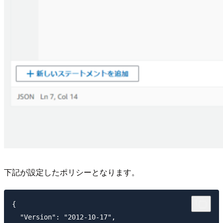
下記が設定したポリシーとなります。
{

  "Version": "2012-10-17",
