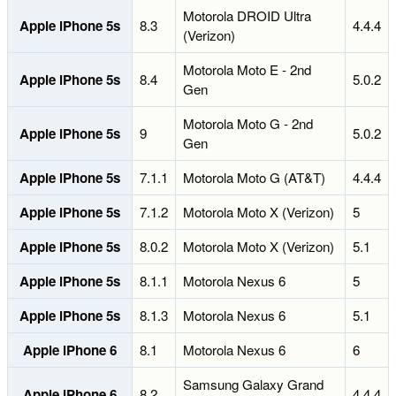
Motorola DROID Ultra
Apple iPhone 5s
8.3
4.4.4
(Verizon)
Motorola Moto E - 2nd
Apple iPhone 5s
8.4
5.0.2
Gen
Motorola Moto G - 2nd
Apple iPhone 5s
9
5.0.2
Gen
Apple iPhone 5s
7.1.1
Motorola Moto G (AT&T)
4.4.4
Apple iPhone 5s
7.1.2
Motorola Moto X (Verizon)
5
Apple iPhone 5s
8.0.2
Motorola Moto X (Verizon)
5.1
Apple iPhone 5s
8.1.1
Motorola Nexus 6
5
Apple iPhone 5s
8.1.3
Motorola Nexus 6
5.1
Apple iPhone 6
8.1
Motorola Nexus 6
6
Samsung Galaxy Grand
Apple iPhone 6
8.2
4.4.4