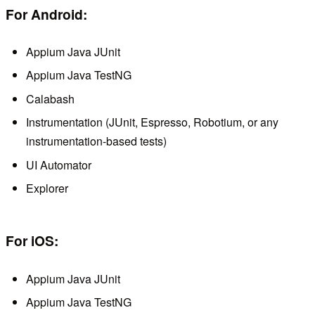
For Android:
Appium Java JUnit
Appium Java TestNG
Calabash
Instrumentation (JUnit, Espresso, Robotium, or any
instrumentation-based tests)
UI Automator
Explorer
For iOS:
Appium Java JUnit
Appium Java TestNG