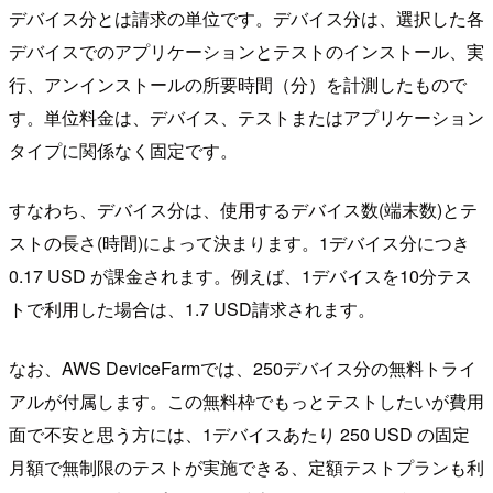
デバイス分とは請求の単位です。デバイス分は、選択した各
デバイスでのアプリケーションとテストのインストール、実
行、アンインストールの所要時間（分）を計測したもので
す。単位料金は、デバイス、テストまたはアプリケーション
タイプに関係なく固定です。
すなわち、デバイス分は、使用するデバイス数(端末数)とテ
ストの長さ(時間)によって決まります。1デバイス分につき
0.17 USD が課金されます。例えば、1デバイスを10分テス
トで利用した場合は、1.7 USD請求されます。
なお、AWS DeviceFarmでは、250デバイス分の無料トライ
アルが付属します。この無料枠でもっとテストしたいが費用
面で不安と思う方には、1デバイスあたり 250 USD の固定
月額で無制限のテストが実施できる、定額テストプランも利