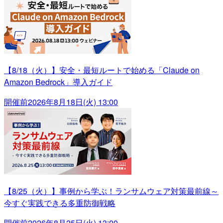
【8/18（火）】安全・最短ルートで始める「Claude on
Amazon Bedrock」導入ガイド
開催前
2026年8月18日(火) 13:00
【8/25（火）】事例から学ぶ！ランサムウェア対策最前線～
今すぐ実践できる多重防御戦略
開催前
2026年8月25日(火) 13:00