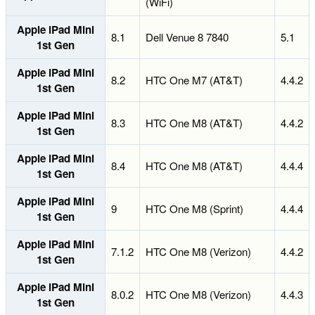
(WiFi)
Apple iPad Mini
8.1
Dell Venue 8 7840
5.1
1st Gen
Apple iPad Mini
8.2
HTC One M7 (AT&T)
4.4.2
1st Gen
Apple iPad Mini
8.3
HTC One M8 (AT&T)
4.4.2
1st Gen
Apple iPad Mini
8.4
HTC One M8 (AT&T)
4.4.4
1st Gen
Apple iPad Mini
9
HTC One M8 (Sprint)
4.4.4
1st Gen
Apple iPad Mini
7.1.2
HTC One M8 (Verizon)
4.4.2
1st Gen
Apple iPad Mini
8.0.2
HTC One M8 (Verizon)
4.4.3
1st Gen