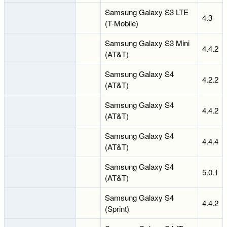
Samsung Galaxy S3 LTE
4.3
(T-Mobile)
Samsung Galaxy S3 Mini
4.4.2
(AT&T)
Samsung Galaxy S4
4.2.2
(AT&T)
Samsung Galaxy S4
4.4.2
(AT&T)
Samsung Galaxy S4
4.4.4
(AT&T)
Samsung Galaxy S4
5.0.1
(AT&T)
Samsung Galaxy S4
4.4.2
(Sprint)