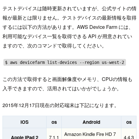
テストデバイスは随時更新されていますが、公式サイトの情
報が最新とは限りません。テストデバイスの最新情報を取得
するには以下の方法があります。AWS Device Farm には、
利用可能なデバイス一覧を取得できる API が用意されてい
ますので、次のコマンドで取得してください。
$ aws devicefarm list-devices --region us-west-2
この方法で取得すると画面解像度やメモリ、CPUの情報も
入手できますので、活用されてはいかがでしょうか。
2015年12月17日現在の対応端末は下記になります。
iOS
os
Android
os
Amazon Kindle Fire HD 7
Apple iPad 2
7.1.1
4.4.3