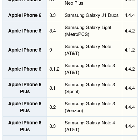
Neo Plus
Apple iPhone 6
8.3
Samsung Galaxy J1 Duos
4.4.4
Samsung Galaxy Light
Apple iPhone 6
8.4
4.4.2
(MetroPCS)
Samsung Galaxy Note
Apple iPhone 6
9
4.1.2
(AT&T)
Samsung Galaxy Note 3
Apple iPhone 6
8.1.2
4.4.2
(AT&T)
Apple iPhone 6
Samsung Galaxy Note 3
8.1
4.4.4
Plus
(Sprint)
Apple iPhone 6
Samsung Galaxy Note 3
8.2
4.4.4
Plus
(Verizon)
Apple iPhone 6
Samsung Galaxy Note 4
8.3
4.4.4
Plus
(AT&T)