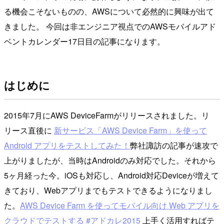
る機会こそないものの、AWSについて必然的に興味が出て
きました。 今回は非エンジニア視点でのAWSモバイルアド
ベントカレンダー17日目の記事になります。
はじめに
2015年7月にAWS DeviceFarmがリリースされました。リ
リース直後に
新サービス「AWS Device Farm」を使って
Android アプリをテストしてみた！
弊社諏訪の記事が速攻で
上がりましたが、当時はAndroidのみ対応でした。それから
5ヶ月経った今。iOSも対応し、Android対応Deviceが増えて
きており、Webアプリまでもテストできるようになりまし
た。
AWS Device Farm を使ってモバイル向け Web アプリを
クラウドでテストする #アドカレ2015
上手く活用すればテ