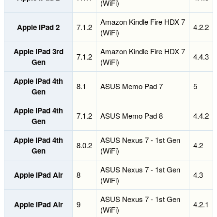
(WiFi)
Amazon Kindle Fire HDX 7
Apple iPad 2
7.1.2
4.2.2
(WiFi)
Apple iPad 3rd
Amazon Kindle Fire HDX 7
7.1.2
4.4.3
Gen
(WiFi)
Apple iPad 4th
8.1
ASUS Memo Pad 7
5
Gen
Apple iPad 4th
7.1.2
ASUS Memo Pad 8
4.4.2
Gen
Apple iPad 4th
ASUS Nexus 7 - 1st Gen
8.0.2
4.2
Gen
(WiFi)
ASUS Nexus 7 - 1st Gen
Apple iPad Air
8
4.3
(WiFi)
ASUS Nexus 7 - 1st Gen
Apple iPad Air
9
4.2.1
(WiFi)