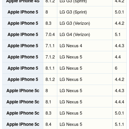
Apple iPhone 4S
8.1.2
LG G3 (Sprint)
4.4.2
Apple iPhone 5
8
LG G3 (Sprint)
5.0.1
Apple iPhone 5
8.3
LG G3 (Verizon)
4.4.2
Apple iPhone 5
7.0.4
LG G4 (Verizon)
5.1
Apple iPhone 5
7.1.1
LG Nexus 4
4.4.3
Apple iPhone 5
7.1.2
LG Nexus 5
4.4
Apple iPhone 5
8.1.1
LG Nexus 5
6
Apple iPhone 5
8.1.2
LG Nexus 5
4.4.2
Apple iPhone 5c
8
LG Nexus 5
4.4.3
Apple iPhone 5c
8.1
LG Nexus 5
4.4.4
Apple iPhone 5c
8.3
LG Nexus 5
5.0.1
Apple iPhone 5c
8.4
LG Nexus 5
5.1.1