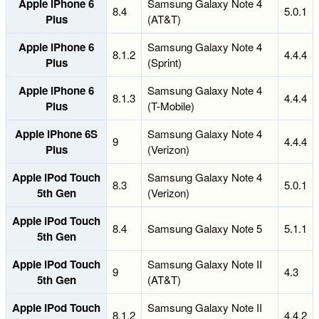
Apple iPhone 6
Samsung Galaxy Note 4
8.4
5.0.1
Plus
(AT&T)
Apple iPhone 6
Samsung Galaxy Note 4
8.1.2
4.4.4
Plus
(Sprint)
Apple iPhone 6
Samsung Galaxy Note 4
8.1.3
4.4.4
Plus
(T-Mobile)
Apple iPhone 6S
Samsung Galaxy Note 4
9
4.4.4
Plus
(Verizon)
Apple iPod Touch
Samsung Galaxy Note 4
8.3
5.0.1
5th Gen
(Verizon)
Apple iPod Touch
8.4
Samsung Galaxy Note 5
5.1.1
5th Gen
Apple iPod Touch
Samsung Galaxy Note II
9
4.3
5th Gen
(AT&T)
Apple iPod Touch
Samsung Galaxy Note II
8.1.2
4.4.2