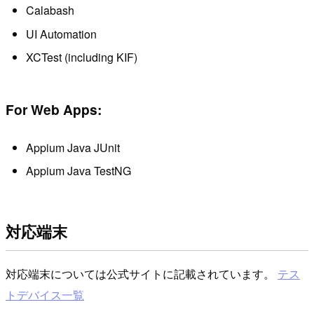
Calabash
UI Automation
XCTest (including KIF)
For Web Apps:
Appium Java JUnit
Appium Java TestNG
対応端末
対応端末については公式サイトに記載されています。
テス
トデバイス一覧