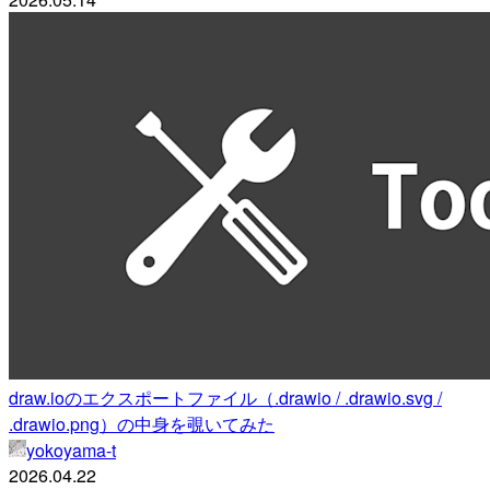
draw.ioのエクスポートファイル（.drawio / .drawio.svg /
.drawio.png）の中身を覗いてみた
yokoyama-t
2026.04.22