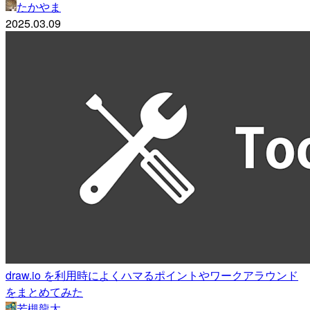
たかやま
2025.03.09
draw.io を利用時によくハマるポイントやワークアラウンド
をまとめてみた
若槻龍太