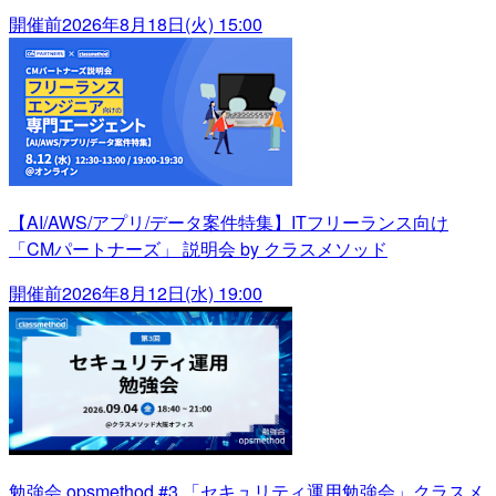
開催前
2026年8月18日(火) 15:00
【AI/AWS/アプリ/データ案件特集】ITフリーランス向け
「CMパートナーズ」 説明会 by クラスメソッド
開催前
2026年8月12日(水) 19:00
勉強会 opsmethod #3 「セキュリティ運用勉強会」クラスメ