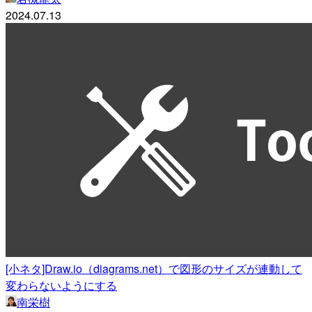
2024.07.13
[小ネタ]Draw.io（diagrams.net）で図形のサイズが連動して
変わらないようにする
南栄樹