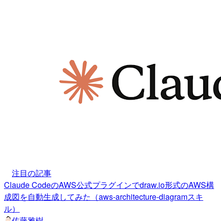
注目の記事
Claude CodeのAWS公式プラグインでdraw.io形式のAWS構
成図を自動生成してみた（aws-architecture-diagramスキ
ル）
佐藤雅樹