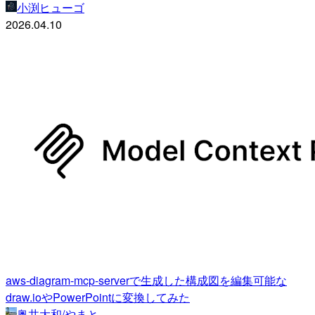
小渕ヒューゴ
2026.04.10
aws-diagram-mcp-serverで生成した構成図を編集可能な
draw.ioやPowerPointに変換してみた
奥井大和/やまと