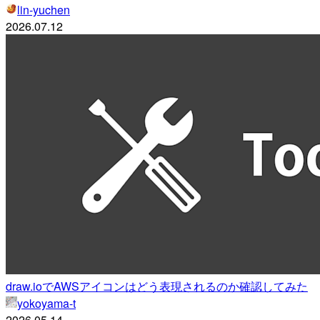
lin-yuchen
2026.07.12
draw.ioでAWSアイコンはどう表現されるのか確認してみた
yokoyama-t
2026.05.14