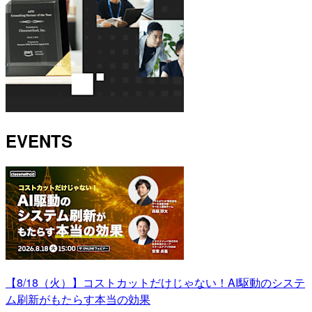
EVENTS
【8/18（火）】コストカットだけじゃない！AI駆動のシステ
ム刷新がもたらす本当の効果