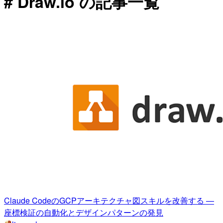
# Draw.io の記事一覧
Claude CodeのGCPアーキテクチャ図スキルを改善する —
座標検証の自動化とデザインパターンの発見