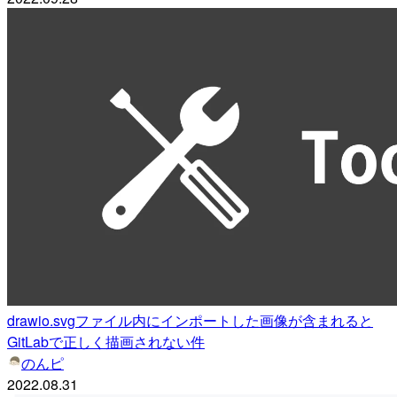
drawio.svgファイル内にインポートした画像が含まれると
GitLabで正しく描画されない件
のんピ
2022.08.31