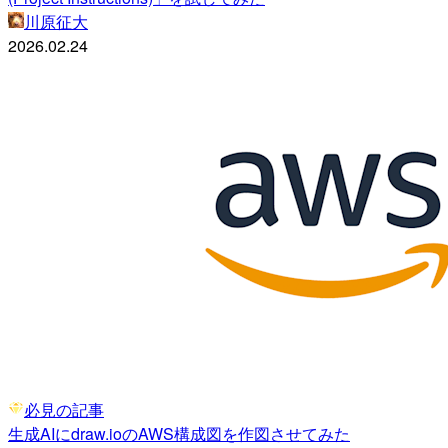
川原征大
2026.02.24
必見の記事
生成AIにdraw.ioのAWS構成図を作図させてみた