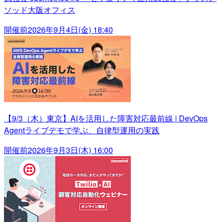
ソッド大阪オフィス
開催前
2026年9月4日(金) 18:40
【9/3（木）東京】AIを活用した障害対応最前線 | DevOps
Agentライブデモで学ぶ、自律型運用の実践
開催前
2026年9月3日(木) 16:00