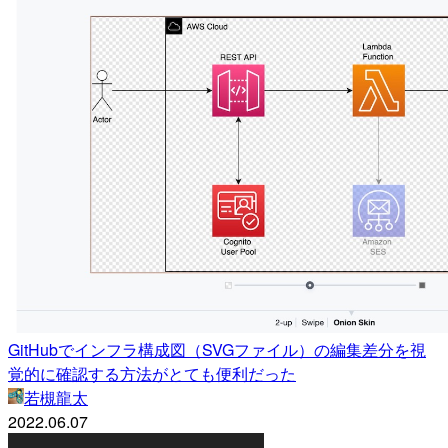
GitHubでインフラ構成図（SVGファイル）の編集差分を視
覚的に確認する方法がとても便利だった
若槻龍太
2022.06.07