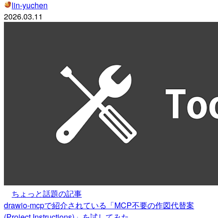
lin-yuchen
2026.03.11
ちょっと話題の記事
drawio-mcpで紹介されている「MCP不要の作図代替案
(Project Instructions)」を試してみた