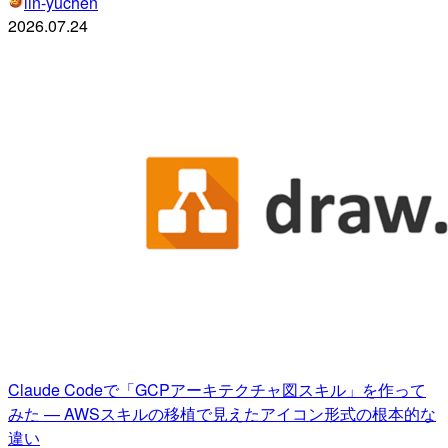
lin-yuchen
2026.07.24
Claude Codeで「GCPアーキテクチャ図スキル」を作って
みた — AWSスキルの移植で見えたアイコン形式の根本的な
違い