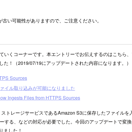
が古い可能性がありますので、ご注意ください。
トを追っていくコーナーです。本エントリーでお伝えするのはこちら、フ
しました！（2019/07/19にアップデートされた内容になります。）
TTPS Sources
ソースからのファイル取り込みが可能になりました
w Ingests Files from HTTPS Sources
SのオブジェクトストレージサービスであるAmazon S3に保存した
コピーする、などの対応が必要でした。今回のアップデートで変換し
なりました！