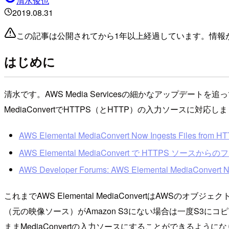
清水俊也
2019.08.31
この記事は公開されてから1年以上経過しています。情報
はじめに
清水です。AWS Media Servicesの細かなアップデー
MediaConvertでHTTPS（とHTTP）の入力ソースに対応
AWS Elemental MediaConvert Now Ingests Files from H
AWS Elemental MediaConvert で HTTPS 
AWS Developer Forums: AWS Elemental MediaConvert No
これまでAWS Elemental MediaConvertはAW
（元の映像ソース）がAmazon S3にない場合は一度S3に
ままMediaConvertの入力ソースにすることができるように