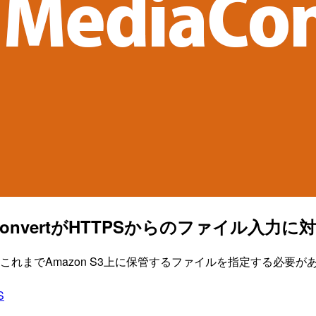
ediaConvertがHTTPSからのファイル入
指定する際、これまでAmazon S3上に保管するファイルを指定する
S