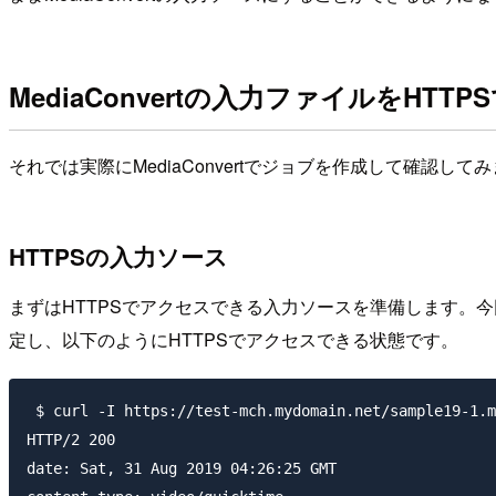
MediaConvertの入力ファイルをHTT
それでは実際にMediaConvertでジョブを作成して確認して
HTTPSの入力ソース
まずはHTTPSでアクセスできる入力ソースを準備します。今回
定し、以下のようにHTTPSでアクセスできる状態です。
 $ curl -I https://test-mch.mydomain.net/sample19-1.m
HTTP/2 200

date: Sat, 31 Aug 2019 04:26:25 GMT
