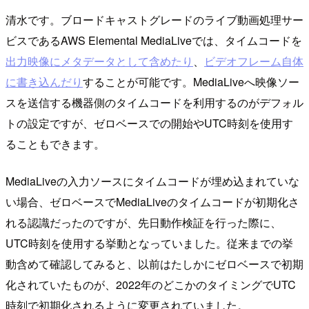
清水です。ブロードキャストグレードのライブ動画処理サー
ビスであるAWS Elemental MediaLiveでは、タイムコードを
出力映像にメタデータとして含めたり
、
ビデオフレーム自体
に書き込んだり
することが可能です。MediaLiveへ映像ソー
スを送信する機器側のタイムコードを利用するのがデフォル
トの設定ですが、ゼロベースでの開始やUTC時刻を使用す
ることもできます。
MediaLiveの入力ソースにタイムコードが埋め込まれていな
い場合、ゼロベースでMediaLiveのタイムコードが初期化さ
れる認識だったのですが、先日動作検証を行った際に、
UTC時刻を使用する挙動となっていました。従来までの挙
動含めて確認してみると、以前はたしかにゼロベースで初期
化されていたものが、2022年のどこかのタイミングでUTC
時刻で初期化されるように変更されていました。