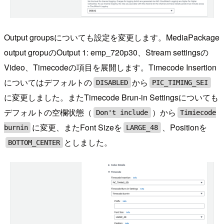
Output groupsについても設定を変更します。MediaPackage
output gropuのOutput 1: emp_720p30、Stream settingsの
Video、Timecodeの項目を展開します。Timecode Insertion
についてはデフォルトの
から
DISABLED
PIC_TIMING_SEI
に変更しました。またTimecode Brun-in Settingsについても
デフォルトの空欄状態（
）から
Don't include
Timiecode
に変更、またFont Sizeを
、Positionを
burnin
LARGE_48
としました。
BOTTOM_CENTER