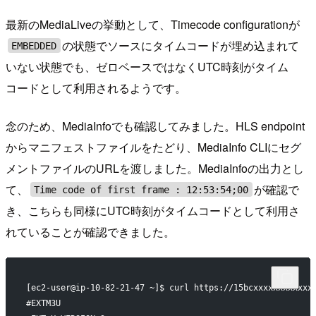
最新のMediaLiveの挙動として、Timecode configurationが
の状態でソースにタイムコードが埋め込まれて
EMBEDDED
いない状態でも、ゼロベースではなくUTC時刻がタイム
コードとして利用されるようです。
念のため、MediaInfoでも確認してみました。HLS endpoint
からマニフェストファイルをたどり、MediaInfo CLIにセグ
メントファイルのURLを渡しました。MediaInfoの出力とし
て、
が確認で
Time code of first frame : 12:53:54;00
き、こちらも同様にUTC時刻がタイムコードとして利用さ
れていることが確認できました。
[ec2-user@ip-10-82-21-47 ~]$ curl https://15bcxxxxxxxxxxxx
#EXTM3U