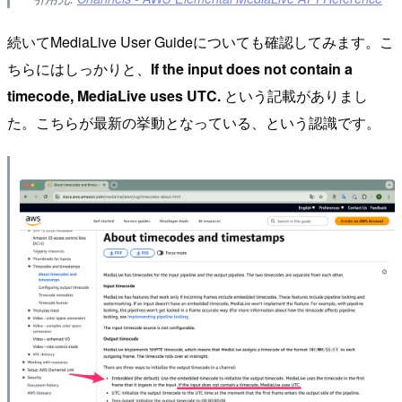
続いてMediaLive User Guideについても確認してみます。こ
ちらにはしっかりと、
If the input does not contain a
timecode, MediaLive uses UTC.
という記載がありまし
た。こちらが最新の挙動となっている、という認識です。