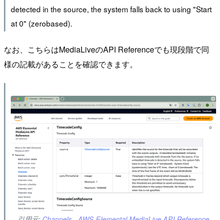
detected in the source, the system falls back to using "Start
at 0" (zerobased).
なお、こちらはMediaLiveのAPI Referenceでも現段階で同
様の記載があることを確認できます。
引用元:
Channels - AWS Elemental MediaLive API Reference