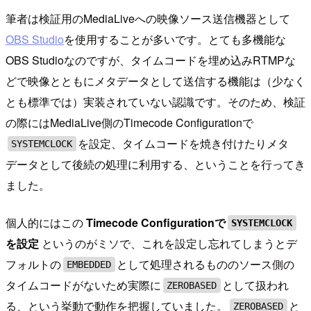
筆者は検証用のMediaLiveへの映像ソース送信機器として
OBS Studio
を使用することが多いです。とても多機能な
OBS Studioなのですが、タイムコードを埋め込みRTMPな
どで映像とともにメタデータとして送信する機能は（少なく
とも標準では）実装されていない認識です。そのため、検証
の際にはMediaLive側のTimecode Configurationで
を設定、タイムコードを焼き付けたりメタ
SYSTEMCLOCK
データとして後続の処理に利用する、ということを行ってき
ました。
個人的にはこの
Timecode Configurationで
SYSTEMCLOCK
を設定
というのがミソで、これを設定し忘れてしまうとデ
フォルトの
として処理されるもののソース側の
EMBEDDED
タイムコードがないため実際に
として扱われ
ZEROBASED
る、という挙動で動作を把握していました。
と
ZEROBASED