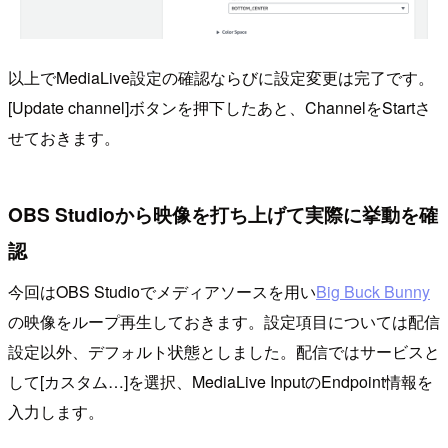
以上でMediaLive設定の確認ならびに設定変更は完了です。
[Update channel]ボタンを押下したあと、ChannelをStartさ
せておきます。
OBS Studioから映像を打ち上げて実際に挙動を確
認
今回はOBS Studioでメディアソースを用い
Big Buck Bunny
の映像をループ再生しておきます。設定項目については配信
設定以外、デフォルト状態としました。配信ではサービスと
して[カスタム…]を選択、MediaLive InputのEndpoint情報を
入力します。