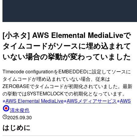
[小ネタ] AWS Elemental MediaLiveで
タイムコードがソースに埋め込まれて
いない場合の挙動が変わっていました
Timecode configurationをEMBEDDEDに設定してソースに
タイムコードが埋め込まれていない場合、従来は
ZEROBASEでタイムコードが初期化されていました。最新
の挙動ではSYSTEMCLOCKでの初期化となっています。
AWS Elemental MediaLive
AWSメディアサービス
AWS
清水俊也
2025.09.30
はじめに