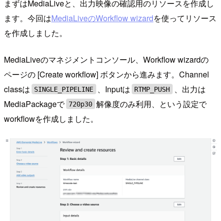
まずはMediaLiveと、出力映像の確認用のリソースを作成し
ます。今回は
MediaLiveのWorkflow wizard
を使ってリソース
を作成しました。
MediaLiveのマネジメントコンソール、Workflow wizardの
ページの [Create workflow] ボタンから進みます。Channel
classは
、Inputは
、出力は
SINGLE_PIPELINE
RTMP_PUSH
MediaPackageで
解像度のみ利用、という設定で
720p30
workflowを作成しました。