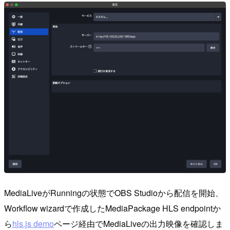
MediaLiveがRunningの状態でOBS Studioから配信を開始、
Workflow wizardで作成したMediaPackage HLS endpointか
ら
hls.js demo
ページ経由でMediaLiveの出力映像を確認しま