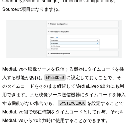
ChannelのGeneral settings、Timecode Configurationの
Sourceの項目になりますね。
MediaLiveへ映像ソースを送信する機器にタイムコードを挿
入する機能があれば
に設定しておくことで、そ
EMBEDDED
のタイムコードをそのまま継続してMediaLiveの出力にも利
用できます。また映像ソース送信機器にタイムコードを挿入
する機能がない場合でも、
を設定することで
SYSTEMCLOCK
MediaLive側で現在時刻をタイムコードとして付与、それを
MediaLiveからの出力時に使用することができます。