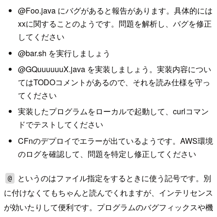
@Foo.java にバグがあると報告があります。具体的には
xxに関することのようです。問題を解析し、バグを修正
してください
@bar.sh を実行しましょう
@GQuuuuuuX.java を実装しましょう。実装内容につい
てはTODOコメントがあるので、それを読み仕様を守っ
てください
実装したプログラムをローカルで起動して、curlコマン
ドでテストしてください
CFnのデプロイでエラーが出ているようです。AWS環境
のログを確認して、問題を特定し修正してください
というのはファイル指定をするときに使う記号です。別
@
に付けなくてもちゃんと読んでくれますが、インテリセンス
が効いたりして便利です。プログラムのバグフィックスや機