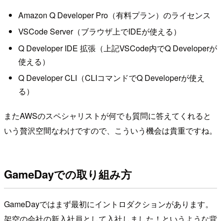
Amazon Q Developer Pro（有料プラン）のライセンス
VSCode Server（ブラウザ上でIDEが使える）
Q Developer IDE 拡張（上記VSCode内でQ Developerが
使える）
Q Developer CLI（CLIコマンドでQ Developerが使え
る）
またAWSのスペシャリストが何でも質問に答えてくれると
いう贅沢空間なわけですので、こういう機会は貴重ですね。
GameDayでの取り組み方
GameDayではまず最初にイントロダクションがあります。
架空の会社の新入社員として入社しました！というような背