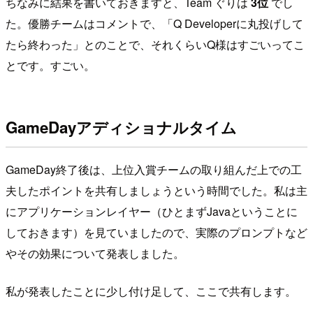
ちなみに結果を書いておきますと、Team ぐりは
3位
でし
た。優勝チームはコメントで、「Q Developerに丸投げして
たら終わった」とのことで、それくらいQ様はすごいってこ
とです。すごい。
GameDayアディショナルタイム
GameDay終了後は、上位入賞チームの取り組んだ上での工
夫したポイントを共有しましょうという時間でした。私は主
にアプリケーションレイヤー（ひとまずJavaということに
しておきます）を見ていましたので、実際のプロンプトなど
やその効果について発表しました。
私が発表したことに少し付け足して、ここで共有します。