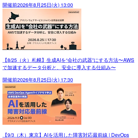
開催前
2026年8月25日(火) 13:00
【8/25（火）札幌】生成AIを“会社の武器”にする方法〜AWS
で加速するデータ分析と、安全に導入する仕組み〜
開催前
2026年8月25日(火) 17:30
【9/3（木）東京】AIを活用した障害対応最前線 | DevOps