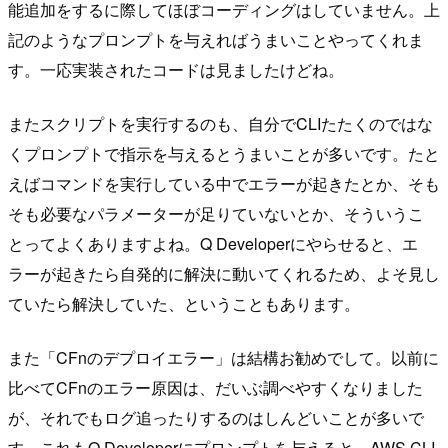
能追加をするに際してほぼコーディングはしていません。上
記のようなプロンプトを与えればうまいことやってくれま
す。一応実装されたコードは見ましたけどね。
またスクリプトを実行するのも、自分でCLIたたくのではな
くプロンプトで指示を与えるとうまいことが多いです。たと
えばコマンドを実行している中でエラーが起きたとか、そも
そも必要なパラメーターが足りていないとか、そういうこ
とってよくありますよね。Q Developerにやらせると、エ
ラーが起きたら自発的に解決に動いてくれるため、よそ見し
ていたら解決していた、ということもあります。
また「CFnのデプロイエラー」は結構お勧めでして。以前に
比べてCFnのエラー原因は、だいぶ調べやすくなりました
が、それでもログ追ったりするのはしんどいことが多いで
す。これもQ Developerにプロンプトを与えると、AWS CLI