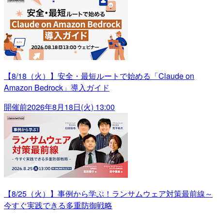
【8/18（火）】安全・最短ルートで始める「Claude on
Amazon Bedrock」導入ガイド
開催前
2026年8月18日(火) 13:00
【8/25（火）】事例から学ぶ！ランサムウェア対策最前線～
今すぐ実践できる多重防御戦略