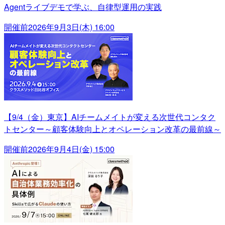
Agentライブデモで学ぶ、自律型運用の実践
開催前
2026年9月3日(木) 16:00
【9/4（金）東京】AIチームメイトが変える次世代コンタク
トセンター～顧客体験向上とオペレーション改革の最前線～
開催前
2026年9月4日(金) 15:00