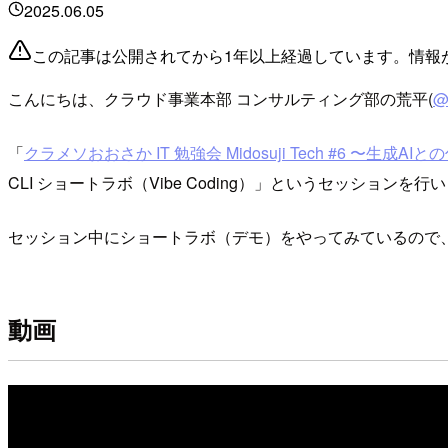
2025.06.05
この記事は公開されてから1年以上経過しています。情報
こんにちは、クラウド事業本部 コンサルティング部の荒平(
@
「
クラメソおおさか IT 勉強会 Midosuji Tech #6 〜生成A
CLI ショートラボ（Vibe Coding）」というセッションを行
セッション中にショートラボ（デモ）をやってみているので
動画