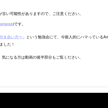
が古い可能性がありますので、ご注意ください。
eiraces
)です。
Iとの付き合い方〜
」という勉強会にて、今個人的にハマっているAmazon Q D
いました！
、気になる方は動画の後半部分もご覧ください。