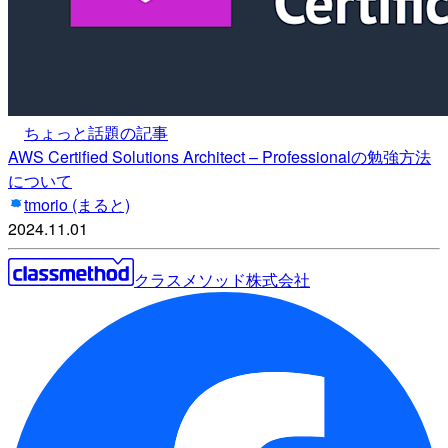
ちょっと話題の記事
AWS Certified Solutions Architect – Professionalの勉強方法
について
tmorio (まると)
2024.11.01
クラスメソッド株式会社