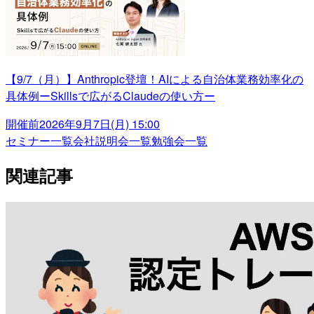
【9/7（月）】Anthropic登壇！AIによる自治体業務効率化の
具体例ーSkillsで広がるClaudeの使い方ー
開催前
2026年9月7日(月) 15:00
セミナー一覧
会社説明会一覧
勉強会一覧
関連記事