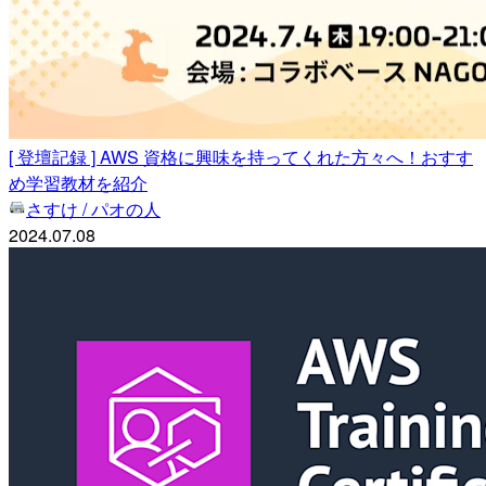
[ 登壇記録 ] AWS 資格に興味を持ってくれた方々へ！おすす
め学習教材を紹介
さすけ / パオの人
2024.07.08