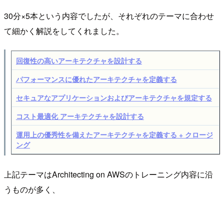
30分×5本という内容でしたが、それぞれのテーマに合わせ
て細かく解説をしてくれました。
回復性の高いアーキテクチャを設計する
パフォーマンスに優れたアーキテクチャを定義する
セキュアなアプリケーションおよびアーキテクチャを規定する
コスト最適化 アーキテクチャを設計する
運用上の優秀性を備えたアーキテクチャを定義する + クロージ
ング
上記テーマはArchitecting on AWSのトレーニング内容に沿
うものが多く、