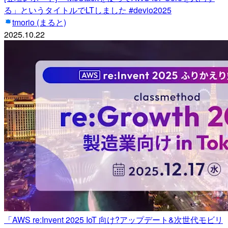
る」というタイトルでLTしました #devio2025
tmorio (まると)
2025.10.22
「AWS re:Invent 2025 IoT 向け?アップデート&次世代モビリ