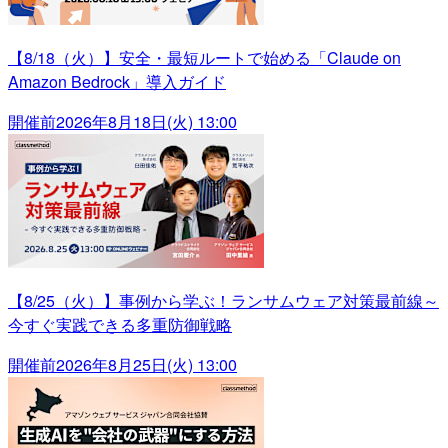
【8/18（火）】安全・最短ルートで始める「Claude on
Amazon Bedrock」導入ガイド
開催前
2026年8月18日(火) 13:00
【8/25（火）】事例から学ぶ！ランサムウェア対策最前線～
今すぐ実践できる多重防御戦略
開催前
2026年8月25日(火) 13:00