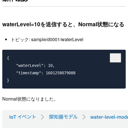
waterLevel=10を送信すると、Normal状態になる
トピック: sample/d0001/waterLevel
{

    "waterLevel": 10,

    "timestamp": 1601258079088

Normal状態になりました。