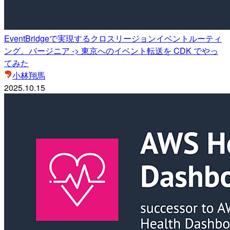
EventBridgeで実現するクロスリージョンイベントルーティ
ング。バージニア -> 東京へのイベント転送を CDK でやっ
てみた
小林翔馬
2025.10.15