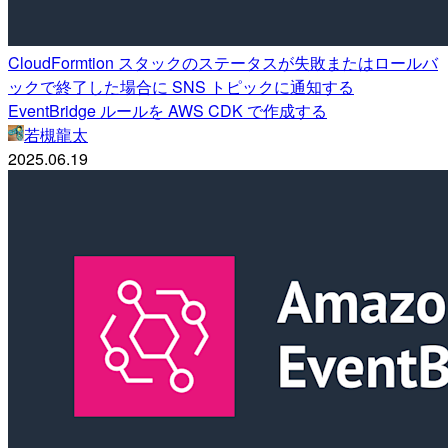
CloudFormtion スタックのステータスが失敗またはロールバ
ックで終了した場合に SNS トピックに通知する
EventBridge ルールを AWS CDK で作成する
若槻龍太
2025.06.19