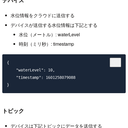
水位情報をクラウドに送信する
デバイスが送信する水位情報は下記とする
水位（メートル）: waterLevel
時刻（ミリ秒）: timestamp
{

    "waterLevel": 10,

    "timestamp": 1601258079088

トピック
デバイスは下記トピックにデータを送信する