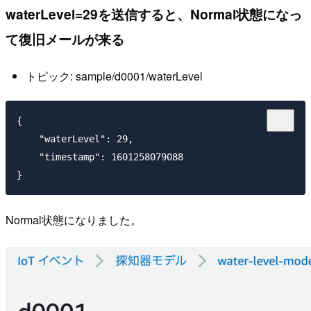
waterLevel=29を送信すると、Normal状態になっ
て復旧メールが来る
トピック: sample/d0001/waterLevel
{

    "waterLevel": 29,

    "timestamp": 1601258079088

Normal状態になりました。