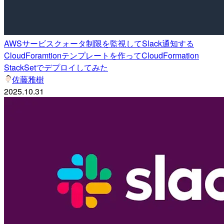
AWSサービスクォータ制限を監視してSlack通知する
CloudForamtionテンプレートを作ってCloudFormation
StackSetでデプロイしてみた
佐藤雅樹
2025.10.31