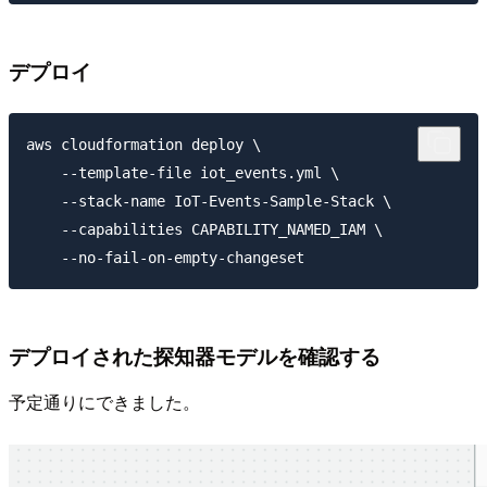
デプロイ
aws cloudformation deploy \

    --template-file iot_events.yml \

    --stack-name IoT-Events-Sample-Stack \

    --capabilities CAPABILITY_NAMED_IAM \

デプロイされた探知器モデルを確認する
予定通りにできました。