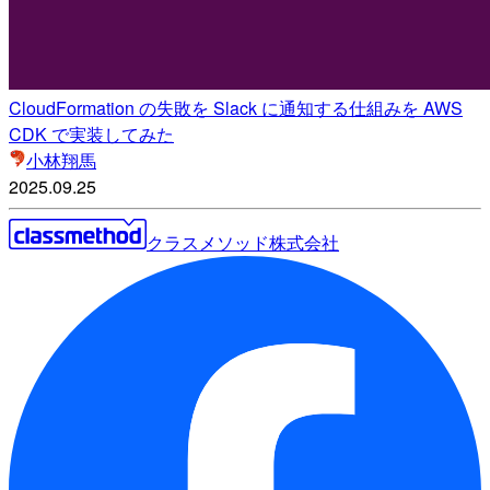
CloudFormation の失敗を Slack に通知する仕組みを AWS
CDK で実装してみた
小林翔馬
2025.09.25
クラスメソッド株式会社