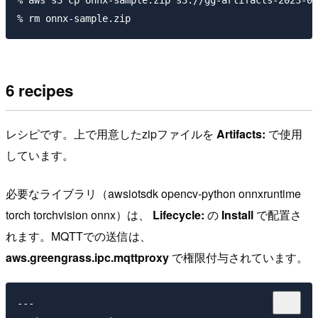
6 recipes
レシピです。上で用意したzipファイルを
Artifacts:
で使用
しています。
必要なライブラリ（awsiotsdk opencv-python onnxruntime
torch torchvision onnx）は、
Lifecycle:
の
Install
で配置さ
れます。MQTTでの送信は、
aws.greengrass.ipc.mqttproxy
で権限付与されています。
---
