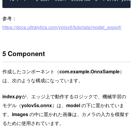
参考：
https://docs.ultralytics.com/yolov5/tutorials/model_export/
5 Component
作成したコンポーネント（
com.example.OnnxSample
）
は、次のような構成になっています。
index.py
が、エッジ上で動作するロジックで、機械学習の
モデル（
yolov5s.onnx
）は、
model
の下に置かれていま
す。
images
の中に置かれた画像は、カメラの入力を模擬す
るために使用されています。