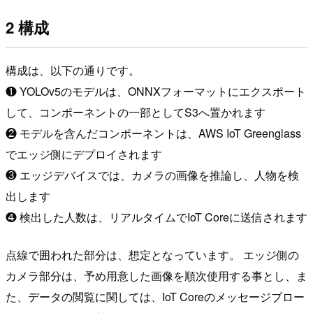
2 構成
構成は、以下の通りです。
❶ YOLOv5のモデルは、ONNXフォーマットにエクスポート
して、コンポーネントの一部としてS3へ置かれます
❷ モデルを含んだコンポーネントは、AWS IoT Greenglass
でエッジ側にデプロイされます
❸ エッジデバイスでは、カメラの画像を推論し、人物を検
出します
❹ 検出した人数は、リアルタイムでIoT Coreに送信されます
点線で囲われた部分は、想定となっています。 エッジ側の
カメラ部分は、予め用意した画像を順次使用する事とし、ま
た、データの閲覧に関しては、IoT Coreのメッセージブロー