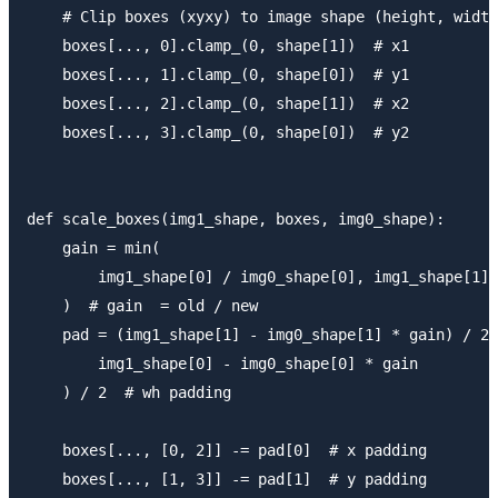
    # Clip boxes (xyxy) to image shape (height, width
    boxes[..., 0].clamp_(0, shape[1])  # x1

    boxes[..., 1].clamp_(0, shape[0])  # y1

    boxes[..., 2].clamp_(0, shape[1])  # x2

    boxes[..., 3].clamp_(0, shape[0])  # y2

def scale_boxes(img1_shape, boxes, img0_shape):

    gain = min(

        img1_shape[0] / img0_shape[0], img1_shape[1] 
    )  # gain  = old / new

    pad = (img1_shape[1] - img0_shape[1] * gain) / 2,
        img1_shape[0] - img0_shape[0] * gain

    ) / 2  # wh padding

    boxes[..., [0, 2]] -= pad[0]  # x padding

    boxes[..., [1, 3]] -= pad[1]  # y padding
