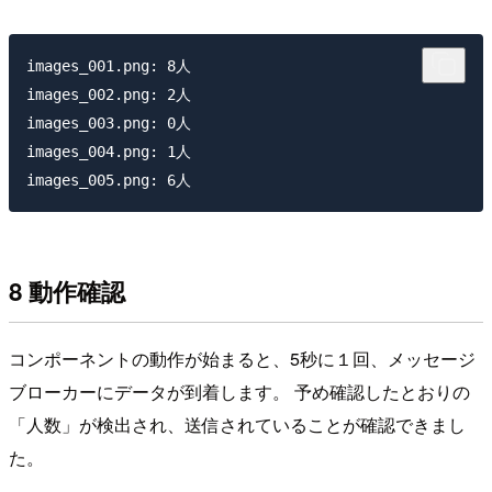
images_001.png: 8人

images_002.png: 2人

images_003.png: 0人

images_004.png: 1人

8 動作確認
コンポーネントの動作が始まると、5秒に１回、メッセージ
ブローカーにデータが到着します。 予め確認したとおりの
「人数」が検出され、送信されていることが確認できまし
た。