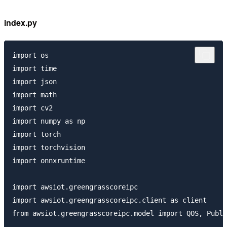
index.py
import os

import time

import json

import math

import cv2

import numpy as np

import torch

import torchvision

import onnxruntime

import awsiot.greengrasscoreipc

import awsiot.greengrasscoreipc.client as client

from awsiot.greengrasscoreipc.model import QOS, Publi