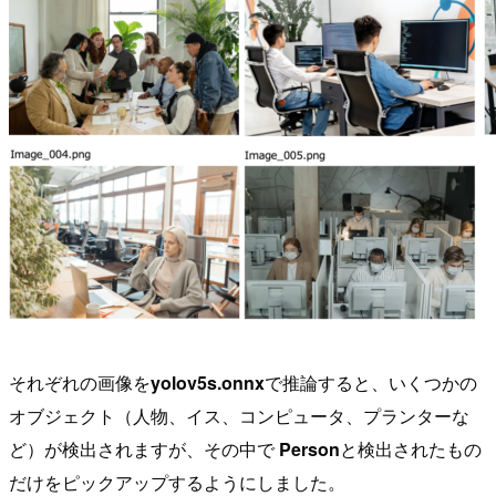
それぞれの画像を
yolov5s.onnx
で推論すると、いくつかの
オブジェクト（人物、イス、コンピュータ、プランターな
ど）が検出されますが、その中で
Person
と検出されたもの
だけをピックアップするようにしました。