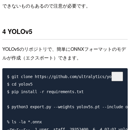
できないものもあるので注意が必要です。
4 YOLOv5
YOLOv5のリポジトリで、簡単にONNXフォーマットのモデ
ルが作成（エクスポート）できます。
$ git clone https://github.com/ultralytics/yolov5

$ cd yolov5

$ pip install -r requirements.txt

$ python3 export.py --weights yolov5s.pt --include on
% ls -la *.onnx
