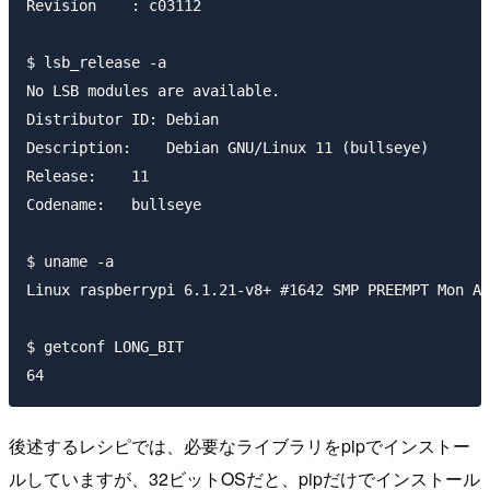
Revision    : c03112

$ lsb_release -a

No LSB modules are available.

Distributor ID: Debian

Description:    Debian GNU/Linux 11 (bullseye)

Release:    11

Codename:   bullseye

$ uname -a

Linux raspberrypi 6.1.21-v8+ #1642 SMP PREEMPT Mon Ap
$ getconf LONG_BIT

後述するレシピでは、必要なライブラリをpipでインストー
ルしていますが、32ビットOSだと、pipだけでインストール