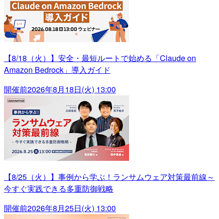
【8/18（火）】安全・最短ルートで始める「Claude on
Amazon Bedrock」導入ガイド
開催前
2026年8月18日(火) 13:00
【8/25（火）】事例から学ぶ！ランサムウェア対策最前線～
今すぐ実践できる多重防御戦略
開催前
2026年8月25日(火) 13:00