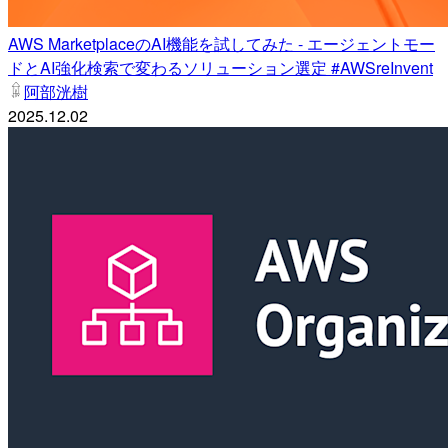
AWS MarketplaceのAI機能を試してみた - エージェントモー
ドとAI強化検索で変わるソリューション選定 #AWSreInvent
阿部洸樹
2025.12.02