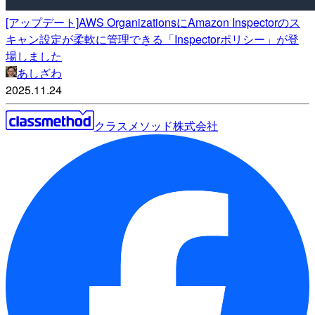
[アップデート]AWS OrganizationsにAmazon Inspectorのス
キャン設定が柔軟に管理できる「Inspectorポリシー」が登
場しました
あしざわ
2025.11.24
クラスメソッド株式会社