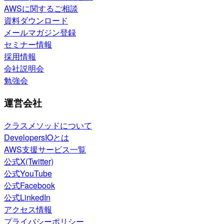
AWSに関するご相談
資料ダウンロード
メールマガジン登録
セミナー情報
採用情報
会社説明会
勉強会
運営会社
クラスメソッドについて
DevelopersIOとは
AWS支援サービス一覧
公式X(Twitter)
公式YouTube
公式Facebook
公式LinkedIn
アクセス情報
プライバシーポリシー