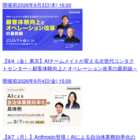
開催前
2026年9月3日(木) 16:00
【9/4（金）東京】AIチームメイトが変える次世代コンタク
トセンター～顧客体験向上とオペレーション改革の最前線～
開催前
2026年9月4日(金) 15:00
【9/7（月）】Anthropic登壇！AIによる自治体業務効率化の