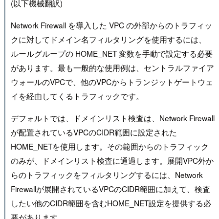
(以下機械翻訳)
Network Firewall を導入した VPC の外部からのトラフィッ
クに対してドメイン名フィルタリングを使用するには、
ルールグループの HOME_NET 変数を手動で設定する必要
があります。最も一般的な使用例は、セントラルファイア
ウォールのVPCで、他のVPCからトランジットゲートウェ
イを経由してくるトラフィックです。
デフォルトでは、ドメインリスト検査は、Network Firewall
が配置されているVPCのCIDR範囲に設定された
HOME_NETを使用します。その範囲からのトラフィック
のみが、ドメインリスト検査に通過します。展開VPC外か
らのトラフィックをフィルタリングするには、Network
Firewallが展開されているVPCのCIDR範囲に加えて、検査
したい他のCIDR範囲を含むHOME_NET設定を提供する必
要があります。