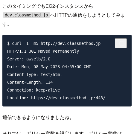
このタイミングでもEC2インスタンスから
へHTTPの通信をしようとしてみま
dev.classmethod.jp
す。
$ curl -I -m5 http://dev.classmethod.jp

HTTP/1.1 301 Moved Permanently

Server: awselb/2.0

Date: Mon, 08 May 2023 04:55:00 GMT

Content-Type: text/html

Content-Length: 134

Connection: keep-alive

通信できるようになりましたね。
それでは、ポリシー変数を設定します。ポリシー変数は