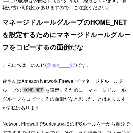
この記事は公開されてから1年以上経過しています。情
報が古い可能性がありますので、ご注意ください。
マネージドルールグループのHOME_NET
を設定するためにマネージドルールグルー
プをコピーするの面倒だな
こんにちは、のんピ(
@non____97
)です。
皆さんはAmazon Network Firewallでマネージドルールグ
ループの
を設定するために、マネージドルール
HOME_NET
グループをコピーするの面倒だなと思ったことはあります
か? 私はあります。
Network FirewallでSuricata互換のIPSルールを一から自分で
定義するのは中々大変です。そのような場合は、マネージド