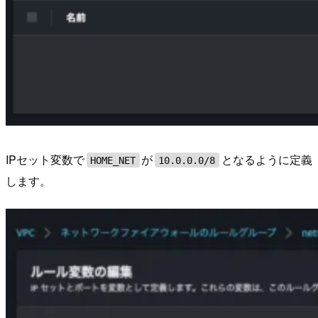
IPセット変数で
が
となるように定義
HOME_NET
10.0.0.0/8
します。