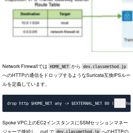
Network Firewallでは
から
HOME_NET
dev.classmethod.jp
へのHTTPの通信をドロップするようなSuricata互換IPSルー
ルを定義しています。
Spoke VPC上のEC2インスタンスにSSMセッションマネー
ジャーで接続し、curl で
へのHTTPの
dev.classmethod.jp