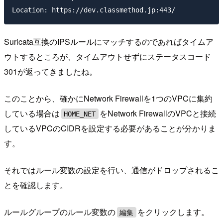
Suricata互換のIPSルールにマッチするのであればタイムア
ウトするところが、タイムアウトせずにステータスコード
301が返ってきましたね。
このことから、確かにNetwork Firewallを1つのVPCに集約
している場合は
をNetwork FirewallのVPCと接続
HOME_NET
しているVPCのCIDRを設定する必要があることが分かりま
す。
それではルール変数の設定を行い、通信がドロップされるこ
とを確認します。
ルールグループのルール変数の
をクリックします。
編集