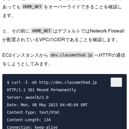
あっても
をオーバーライドできることを確認し
HOME_NET
ます。
と、その前に
はデフォルトではNetwork Firewall
HOME_NET
が配置されているVPCのCIDRであることを確認します。
EC2インスタンスから
へHTTPの通信
dev.classmethod.jp
をしようとしてみます。
$ curl -I -m5 http://dev.classmethod.jp

HTTP/1.1 301 Moved Permanently

Server: awselb/2.0

Date: Mon, 08 May 2023 04:40:04 GMT

Content-Type: text/html

Content-Length: 134

Connection: keep-alive
