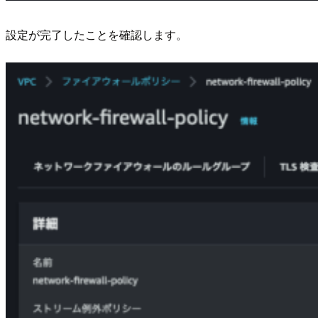
設定が完了したことを確認します。