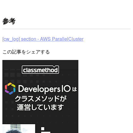
参考
[cw_log] section - AWS ParallelCluster
この記事をシェアする