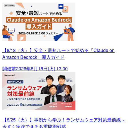
【8/18（火）】安全・最短ルートで始める「Claude on
Amazon Bedrock」導入ガイド
開催前
2026年8月18日(火) 13:00
【8/25（火）】事例から学ぶ！ランサムウェア対策最前線～
今すぐ実践できる多重防御戦略