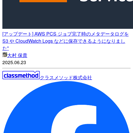
[アップデート] AWS PCS ジョブ完了時のメタデータログを
S3 や CloudWatch Logs などに保存できるようになりまし
た"
大村 保貴
2025.06.23
クラスメソッド株式会社