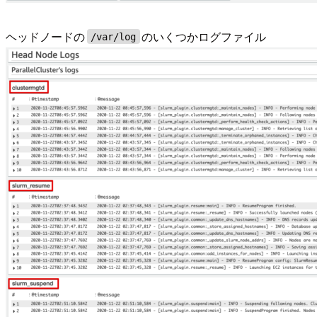
ヘッドノードの
のいくつかログファイル
/var/log