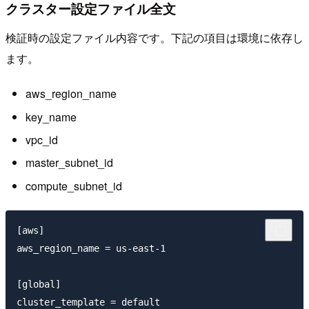
クラスター設定ファイル全文
検証時の設定ファイル内容です。下記の項目は環境に依存し
ます。
aws_region_name
key_name
vpc_id
master_subnet_id
compute_subnet_id
[aws]

aws_region_name = us-east-1

[global]

cluster_template = default
