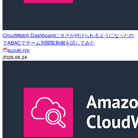
CloudWatch Dashboardにタグが付けられるようになったの
でABACでチーム別閲覧制御を試してみた
suzuki.ryo
2026.06.24