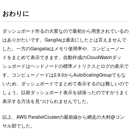
おわりに
ダッシュボード作るの大変なので最初から用意されているの
はありがたいです。Gangliaは過去にしたとは言えませんで
した。一方のGangaliaはメモリ使用率や、コンピューノー
ドをまとめて表示できます。自動作成のCloudWatchダッ
シュボードはヘッドノードの標準メトリクスとログの表示で
す。コンピューノードは2.9.0からAutoScalingGroupでもな
いため、ダッシュボードでまとめて表示するのは難しいので
しょう。以前ダッシュボード表示を頑張ったのですがうまく
表示する方法を見つけられませんでした。
以上、AWS ParallelClusterの最前線から網走の大村@コン
サル部でした。