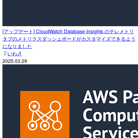
[アップデート] CloudWatch Database Insights のテレメトリ
タブのメトリクスダッシュボードがカスタマイズできるよう
になりました
いわさ
2025.03.29