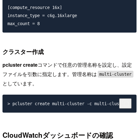
[compute_resource 16x]

instance_type = c6g.16xlarge

クラスター作成
pcluster create
コマンドで任意の管理名称を設定し、設定
ファイルを引数に指定します。管理名称は
multi-cluster
としています。
CloudWatchダッシュボードの確認