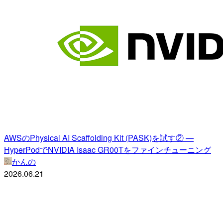
AWSのPhysical AI Scaffolding Kit (PASK)を試す② —
HyperPodでNVIDIA Isaac GR00Tをファインチューニング
かんの
2026.06.21