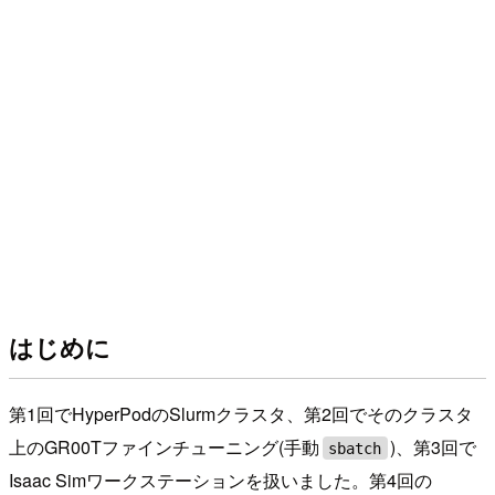
はじめに
第1回でHyperPodのSlurmクラスタ、第2回でそのクラスタ
上のGR00Tファインチューニング(手動
)、第3回で
sbatch
Isaac Simワークステーションを扱いました。第4回の