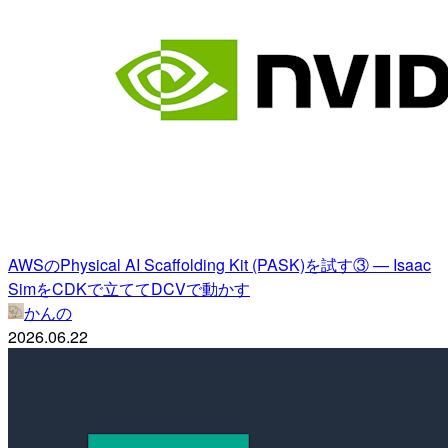
AWSのPhysical AI Scaffolding Kit (PASK)を試す③ — Isaac
SimをCDKで立ててDCVで動かす
かんの
2026.06.22