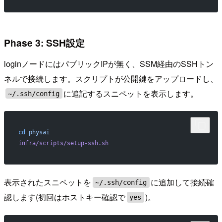
Phase 3: SSH設定
loginノードにはパブリックIPが無く、SSM経由のSSHトン
ネルで接続します。スクリプトが公開鍵をアップロードし、
に追記するスニペットを表示します。
~/.ssh/config
cd
 physai
infra/scripts/setup-ssh.sh
表示されたスニペットを
に追加して接続確
~/.ssh/config
認します(初回はホストキー確認で
)。
yes