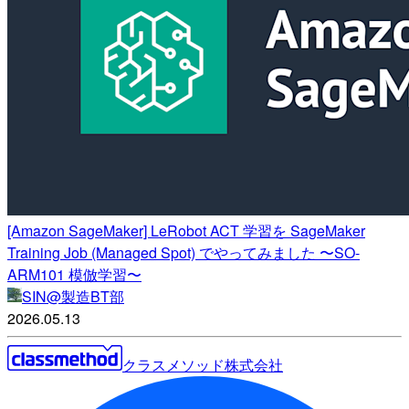
[Amazon SageMaker] LeRobot ACT 学習を SageMaker
Training Job (Managed Spot) でやってみました 〜SO-
ARM101 模倣学習〜
SIN@製造BT部
2026.05.13
クラスメソッド株式会社