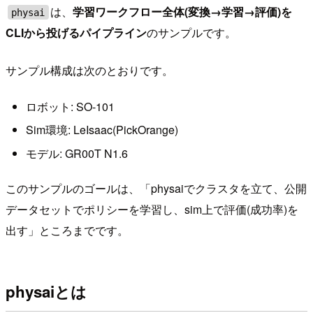
は、
学習ワークフロー全体(変換→学習→評価)を
physai
CLIから投げるパイプライン
のサンプルです。
サンプル構成は次のとおりです。
ロボット: SO-101
Sim環境: LeIsaac(PickOrange)
モデル: GR00T N1.6
このサンプルのゴールは、「physaiでクラスタを立て、公開
データセットでポリシーを学習し、sim上で評価(成功率)を
出す」ところまでです。
physaiとは