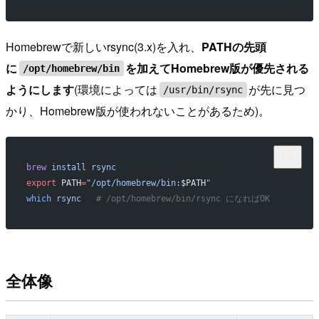
Homebrewで新しいrsync(3.x)を入れ、
PATHの先頭
に
を加えてHomebrew版が優先される
/opt/homebrew/bin
ようにします
(環境によっては
が先に見つ
/usr/bin/rsync
かり、Homebrew版が使われないことがあるため)。
brew
 install
 rsync
export
 PATH
=
"/opt/homebrew/bin:
$PATH
"
which
 rsync
   # /opt/homebrew/bin/rsync になればOK
全体像