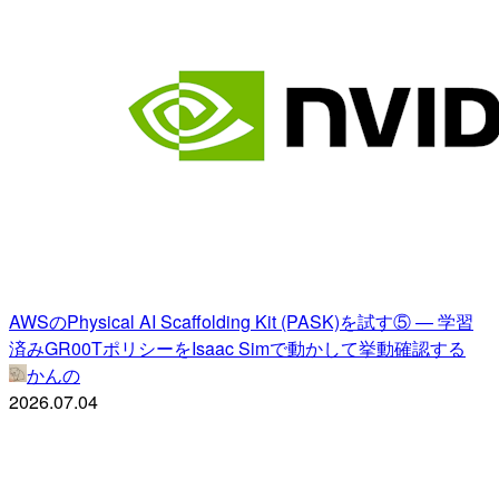
AWSのPhysical AI Scaffolding Kit (PASK)を試す⑤ — 学習
済みGR00TポリシーをIsaac Simで動かして挙動確認する
かんの
2026.07.04