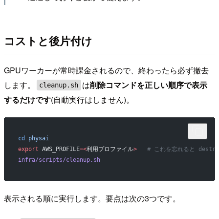
コストと後片付け
GPUワーカーが常時課金されるので、終わったら必ず撤去
します。
は
削除コマンドを正しい順序で表示
cleanup.sh
するだけです
(自動実行はしません)。
cd
 physai
export
 AWS_PROFILE
=<
利用プロファイル
>
   # これを忘れると destro
infra/scripts/cleanup.sh
表示される順に実行します。要点は次の3つです。