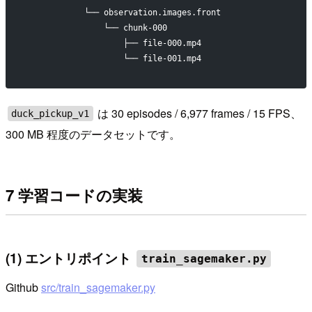
            └── observation.images.front
                └── chunk-000
                    ├── file-000.mp4
                    └── file-001.mp4
は 30 episodes / 6,977 frames / 15 FPS、
duck_pickup_v1
300 MB 程度のデータセットです。
7 学習コードの実装
(1) エントリポイント
train_sagemaker.py
Github
src/train_sagemaker.py