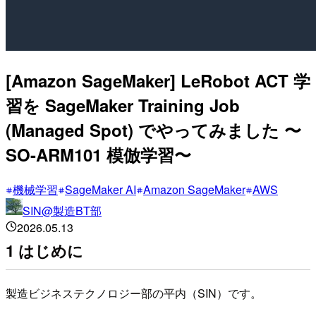
[Amazon SageMaker] LeRobot ACT 学
習を SageMaker Training Job
(Managed Spot) でやってみました 〜
SO-ARM101 模倣学習〜
機械学習
SageMaker AI
Amazon SageMaker
AWS
SIN@製造BT部
2026.05.13
1 はじめに
製造ビジネステクノロジー部の平内（SIN）です。