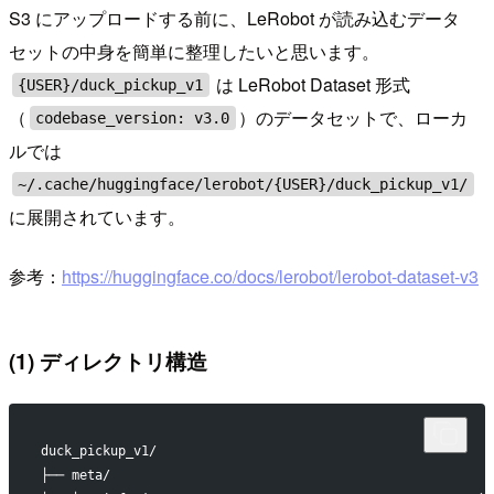
S3 にアップロードする前に、LeRobot が読み込むデータ
セットの中身を簡単に整理したいと思います。
は LeRobot Dataset 形式
{USER}/duck_pickup_v1
（
）のデータセットで、ローカ
codebase_version: v3.0
ルでは
~/.cache/huggingface/lerobot/{USER}/duck_pickup_v1/
に展開されています。
参考：
https://huggingface.co/docs/lerobot/lerobot-dataset-v3
(1) ディレクトリ構造
duck_pickup_v1/
├── meta/