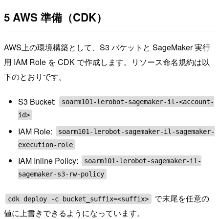
5 AWS 準備（CDK）
AWS上の環境構築として、S3 バケットと SageMaker 実行
用 IAM Role を CDK で作成します。リソース命名規約は以
下のとおりです。
S3 Bucket:
soarm101-lerobot-sagemaker-il-<account-
id>
IAM Role:
soarm101-lerobot-sagemaker-il-sagemaker-
execution-role
IAM Inline Policy:
soarm101-lerobot-sagemaker-il-
sagemaker-s3-rw-policy
で末尾を任意の
cdk deploy -c bucket_suffix=<suffix>
値に上書きできるようになっています。