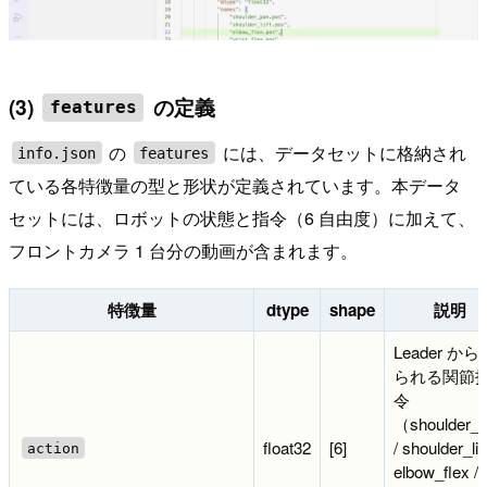
(3)
の定義
features
の
には、データセットに格納され
info.json
features
ている各特徴量の型と形状が定義されています。本データ
セットには、ロボットの状態と指令（6 自由度）に加えて、
フロントカメラ 1 台分の動画が含まれます。
特徴量
dtype
shape
説明
Leader から
られる関節
令
（shoulder_
float32
[6]
/ shoulder_lift
action
elbow_flex /