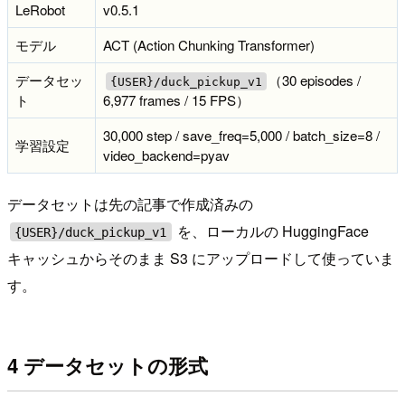
LeRobot
v0.5.1
モデル
ACT (Action Chunking Transformer)
データセッ
（30 episodes /
{USER}/duck_pickup_v1
ト
6,977 frames / 15 FPS）
30,000 step / save_freq=5,000 / batch_size=8 /
学習設定
video_backend=pyav
データセットは先の記事で作成済みの
を、ローカルの HuggingFace
{USER}/duck_pickup_v1
キャッシュからそのまま S3 にアップロードして使っていま
す。
4 データセットの形式