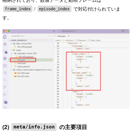
/
で対応付けられていま
frame_index
episode_index
す。
(2)
の主要項目
meta/info.json