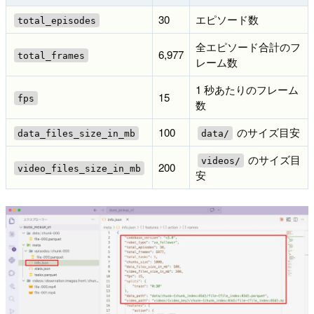
30
エピソード数
total_episodes
全エピソード合計のフ
6,977
total_frames
レーム数
1 秒あたりのフレーム
15
fps
数
100
のサイズ目安
data_files_size_in_mb
data/
のサイズ目
videos/
200
video_files_size_in_mb
安