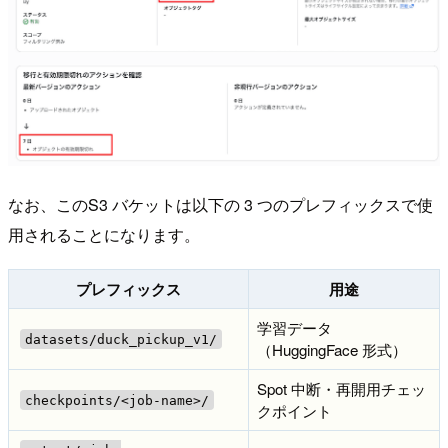
なお、このS3 バケットは以下の 3 つのプレフィックスで使
用されることになります。
プレフィックス
用途
学習データ
datasets/duck_pickup_v1/
（HuggingFace 形式）
Spot 中断・再開用チェッ
checkpoints/<job-name>/
クポイント