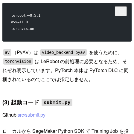
lerobot>=0.5.1
av>=11.0
torchvision
（PyAV）は
を使うために、
av
video_backend=pyav
は LeRobot の前処理に必要となるため、そ
torchvision
れぞれ明示しています。PyTorch 本体は PyTorch DLC に同
梱されているのでここでは指定しません。
(3) 起動コード
submit.py
Github
src/submit.py
ローカルから SageMaker Python SDK で Training Job を投