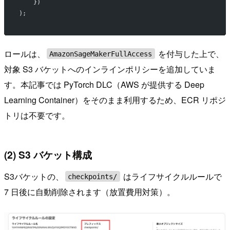
    })
);
ロールは、
を付与した上で、
AmazonSageMakerFullAccess
対象 S3 バケットへのインラインポリシーを追加していま
す。本記事では PyTorch DLC（AWS が提供する Deep
Learning Container）をそのまま利用するため、ECR リポジ
トリは不要です。
(2) S3 バケット構成
S3バケットの、
はライフサイクルルールで
checkpoints/
7 日後に自動削除されます（放置費用対策）。