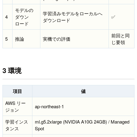
モデルの
学習済みモデルをローカルへ
4
ダウン
✅️
ダウンロード
ロード
前回と同
5
推論
実機での評価
じ要領
3 環境
項目
値
AWS リー
ap-northeast-1
ジョン
学習インス
ml.g5.2xlarge (NVIDIA A10G 24GB) / Managed
タンス
Spot