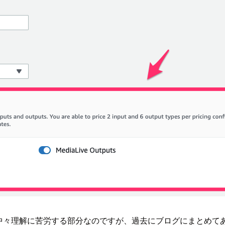
ントは中々理解に苦労する部分なのですが、過去にブログにまとめ