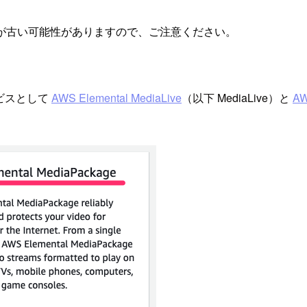
が古い可能性がありますので、ご注意ください。
ビスとして
AWS Elemental MediaLive
（以下 MediaLive）と
AW