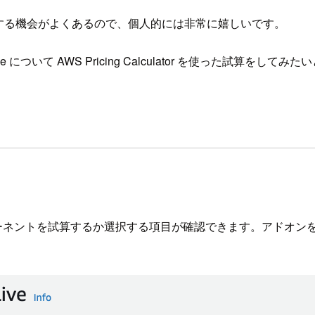
トを試算する機会がよくあるので、個人的には非常に嬉しいです。
e について AWS Pricing Calculator を使った試算をして
のどのコンポーネントを試算するか選択する項目が確認できます。アド