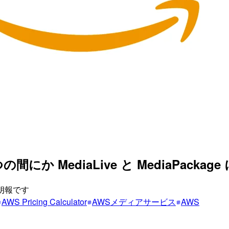
r がいつの間にか MediaLive と MediaP
に朗報です
AWS Pricing Calculator
AWSメディアサービス
AWS