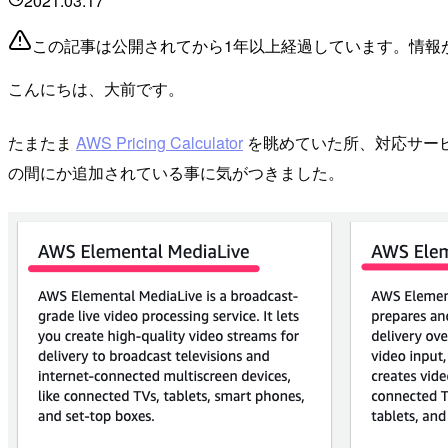
2021.03.17
この記事は公開されてから1年以上経過しています。情報
こんにちは、大前です。
たまたま
AWS Pricing Calculator
を眺めていた所、対応サー
の間にか追加されている事に気がつきました。