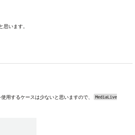
みたいと思います。
オンを使用するケースは少ないと思いますので、
MediaLive