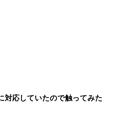
ackage に対応していたので触ってみた