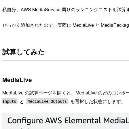
私自身、AWS MediaService 周りのランニングコス
せっかく追加されたので、実際に MediaLive と MediaPackag
試算してみた
MediaLive
MediaLive の試算ページを開くと、MediaLive 
と
を選択した状態にします。
Inputs
MediaLive Outputs