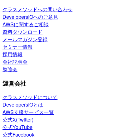
クラスメソッドへの問い合わせ
DevelopersIOへのご意見
AWSに関するご相談
資料ダウンロード
メールマガジン登録
セミナー情報
採用情報
会社説明会
勉強会
運営会社
クラスメソッドについて
DevelopersIOとは
AWS支援サービス一覧
公式X(Twitter)
公式YouTube
公式Facebook