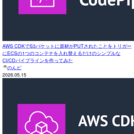
AWS CDKでS3バケットに資材がPUTされたことをトリガー
にECSの1つのコンテナを入れ替えるだけのシンプルな
CI/CDパイプラインを作ってみた
のんピ
2026.05.15