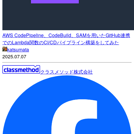
AWS CodePipeline、CodeBuild、SAMを用いたGitHub連携
でのLambda関数のCI/CDパイプライン構築をしてみた
katsumata
2025.07.07
クラスメソッド株式会社