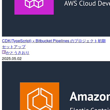
CDK(TypeScript) × Bitbucket Pipelines のプロジェクト初期
セットアップ
かとうさおり
2025.05.02