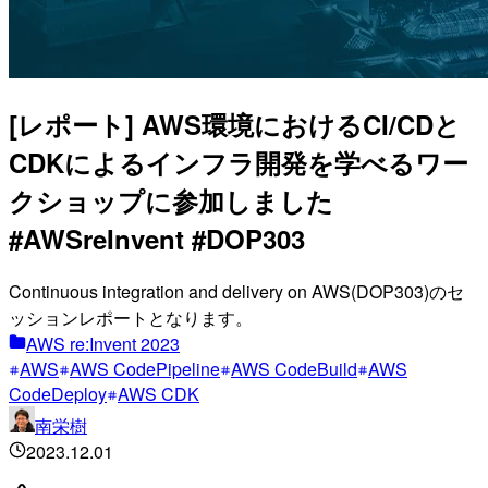
[レポート] AWS環境におけるCI/CDと
CDKによるインフラ開発を学べるワー
クショップに参加しました
#AWSreInvent #DOP303
Continuous integration and delivery on AWS(DOP303)のセ
ッションレポートとなります。
AWS re:Invent 2023
AWS
AWS CodePipeline
AWS CodeBuild
AWS
CodeDeploy
AWS CDK
南栄樹
2023.12.01