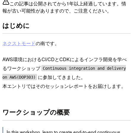
この記事は公開されてから1年以上経過しています。情
報が古い可能性がありますので、ご注意ください。
はじめに
ネクストモード
の南です。
AWS環境におけるCI/CDとCDKによるインフラ開発を学べ
るワークショップ
Continuous integration and delivery
に参加してきました。
on AWS(DOP303)
本エントリではそのセッションレポートをお届けします。
ワークショップの概要
In this workshop, learn to create end-to-end continuous