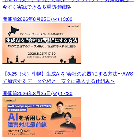
今すぐ実践できる多重防御戦略
開催前
2026年8月25日(火) 13:00
【8/25（火）札幌】生成AIを“会社の武器”にする方法〜AWS
で加速するデータ分析と、安全に導入する仕組み〜
開催前
2026年8月25日(火) 17:30